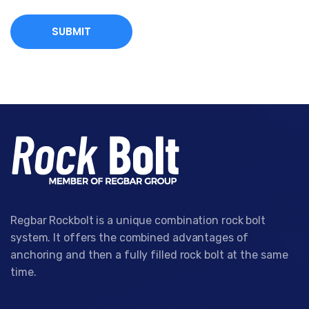
Regbar Rockbolt is a unique combination rock bolt
system. It offers the combined advantages of
anchoring and then a fully filled rock bolt at the same
time.