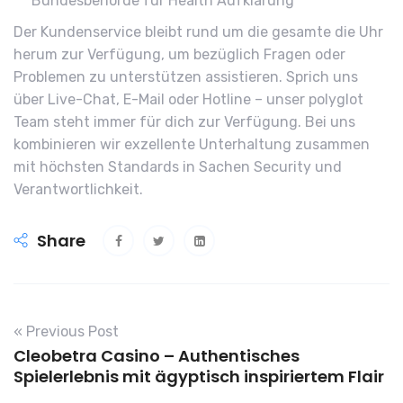
Bundesbehörde für Health Aufklärung
Der Kundenservice bleibt rund um die gesamte die Uhr
herum zur Verfügung, um bezüglich Fragen oder
Problemen zu unterstützen assistieren. Sprich uns
über Live-Chat, E-Mail oder Hotline – unser polyglot
Team steht immer für dich zur Verfügung. Bei uns
kombinieren wir exzellente Unterhaltung zusammen
mit höchsten Standards in Sachen Security und
Verantwortlichkeit.
Share
« Previous Post
Cleobetra Casino – Authentisches
Spielerlebnis mit ägyptisch inspiriertem Flair