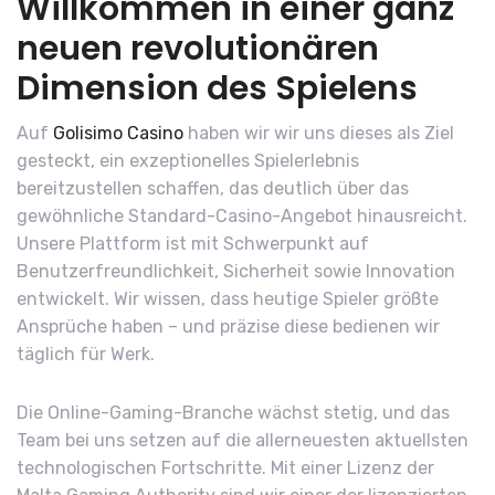
Willkommen in einer ganz
neuen revolutionären
Dimension des Spielens
Auf
Golisimo Casino
haben wir wir uns dieses als Ziel
gesteckt, ein exzeptionelles Spielerlebnis
bereitzustellen schaffen, das deutlich über das
gewöhnliche Standard-Casino-Angebot hinausreicht.
Unsere Plattform ist mit Schwerpunkt auf
Benutzerfreundlichkeit, Sicherheit sowie Innovation
entwickelt. Wir wissen, dass heutige Spieler größte
Ansprüche haben – und präzise diese bedienen wir
täglich für Werk.
Die Online-Gaming-Branche wächst stetig, und das
Team bei uns setzen auf die allerneuesten aktuellsten
technologischen Fortschritte. Mit einer Lizenz der