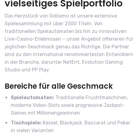
vielseitiges Spielportfolio
Das Herzstück von Golisimo ist unsere extensive
Spielesammlung mit über 2500 Titeln. Von
traditionellen Spielautomaten bis hin zu innovativen
Live-Casino-Erlebnissen – unser Angebot offerieren für
jeglichen Geschmack genau das Richtige. Die Partner
sind zu den international renommiertesten Entwicklern
in der Branche, darunter NetEnt, Evolution Gaming
Studio und PP Play.
Bereiche für alle Geschmack
Spielautomaten:
Traditionelle Fruchtmaschinen,
moderne Video-Slots sowie progressive Jackpot-
Games mit Millionengewinnen
Tischspiele:
Kessel, Blackjack, Baccarat und Poker
in vielen Varianten