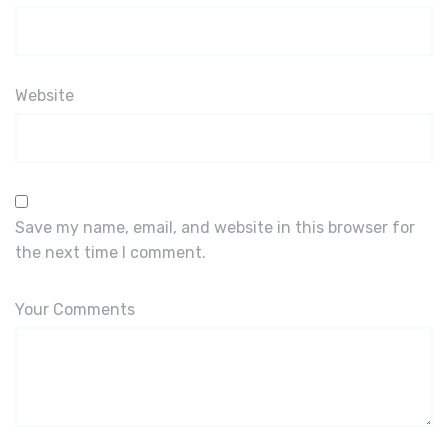
Website
Save my name, email, and website in this browser for
the next time I comment.
Your Comments