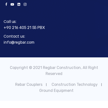
Call us:
+90 216 405 21 55 PBX
Contact us:
info@regbar.com
Copyright © 2021 Regbar Construction, All Right
Reserved
Rebar Couplers
Construction Technology
Ground Equipment