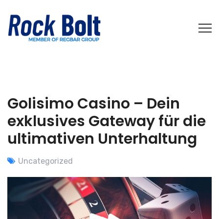
Golisimo Casino – Dein
exklusives Gateway für die
ultimativen Unterhaltung
Uncategorized