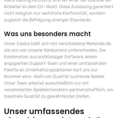
Malta Gaming Authority sind wir einer der lizenzierten
Anbieter im dem EU- Markt. Diese Zulassung garantiert
nicht lediglich nur rechtliche Konformität, sondern
zugleich die Befolgung strenger Standards.
Was uns besonders macht
Unser Casino hebt sich mit verschiedene Merkmale ab,
die uns von unserer Konkurrenz unterscheiden. Die
Kombination aus erstklassiger Software, einem
engagierten Support-Team und einer umfassenden
Palette an Unterhaltungsoptionen kürt uns zur
Nummer-eins- Wahl von Qualität suchende Spieler.
Unser Team arbeitet ausschließlich nur mit
renommierten Spieleentwicklern partnerschaftlich, um
maximale Qualität zu gewährleisten bieten.
Unser umfassendes