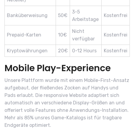
3-5
Banküberweisung
50€
Kostenfrei
Arbeitstage
Nicht
Prepaid-Karten
10€
Kostenfrei
verfügbar
Kryptowährungen
20€
0-12 Hours
Kostenfrei
Mobile Play-Experience
Unsere Plattform wurde mit einem Mobile-First-Ansatz
aufgebaut, der fließendes Zocken auf Handys und
Pads erlaubt. Die responsive Website adaptiert sich
automatisch an verschiedene Display-Größen an und
offeriert volle Features ohne Anwendungs-Installation.
Mehr als 85% unsres Game-Katalogs ist für tragbare
Endgeräte optimiert.