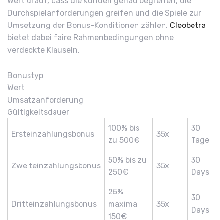
Wert drauf, dass die Kunden genau begreifen, die
Durchspielanforderungen greifen und die Spiele zur
Umsetzung der Bonus-Konditionen zählen.
Cleobetra
bietet dabei faire Rahmenbedingungen ohne
verdeckte Klauseln.
Bonustyp
Wert
Umsatzanforderung
Gültigkeitsdauer
100% bis
30
Ersteinzahlungsbonus
35x
zu 500€
Tage
50% bis zu
30
Zweiteinzahlungsbonus
35x
250€
Days
25%
30
Dritteinzahlungsbonus
maximal
35x
Days
150€