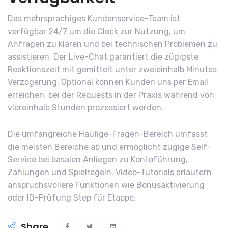
Das mehrsprachiges Kundenservice-Team ist
verfügbar 24/7 um die Clock zur Nutzung, um
Anfragen zu klären und bei technischen Problemen zu
assistieren. Der Live-Chat garantiert die zügigste
Reaktionszeit mit gemittelt unter zweieinhalb Minutes
Verzögerung. Optional können Kunden uns per Email
erreichen, bei der Requests in der Praxis während von
viereinhalb Stunden prozessiert werden.
Die umfangreiche Häufige-Fragen-Bereich umfasst
die meisten Bereiche ab und ermöglicht zügige Self-
Service bei basalen Anliegen zu Kontoführung,
Zahlungen und Spielregeln. Video-Tutorials erläutern
anspruchsvollere Funktionen wie Bonusaktivierung
oder ID-Prüfung Step für Etappe.
Share