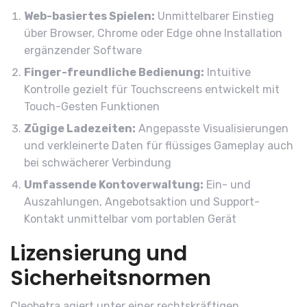
Web-basiertes Spielen:
Unmittelbarer Einstieg
über Browser, Chrome oder Edge ohne Installation
ergänzender Software
Finger-freundliche Bedienung:
Intuitive
Kontrolle gezielt für Touchscreens entwickelt mit
Touch-Gesten Funktionen
Zügige Ladezeiten:
Angepasste Visualisierungen
und verkleinerte Daten für flüssiges Gameplay auch
bei schwächerer Verbindung
Umfassende Kontoverwaltung:
Ein- und
Auszahlungen, Angebotsaktion und Support-
Kontakt unmittelbar vom portablen Gerät
Lizensierung und
Sicherheitsnormen
Cleobetra agiert unter einer rechtskräftigen