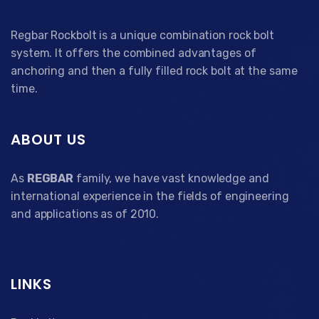
Regbar Rockbolt is a unique combination rock bolt
system. It offers the combined advantages of
anchoring and then a fully filled rock bolt at the same
time.
ABOUT US
As
REGBAR
family, we have vast knowledge and
international experience in the fields of engineering
and applications as of 2010.
LINKS