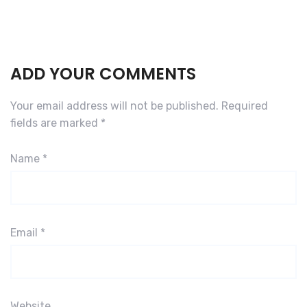
ADD YOUR COMMENTS
Your email address will not be published.
Required
fields are marked
*
Name
*
Email
*
Website