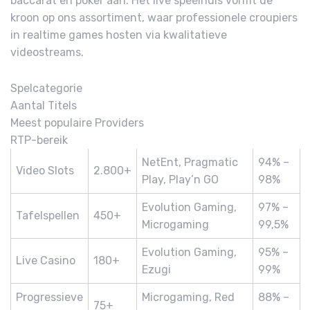
baccarat en poker aan. Het live speelhuis vormt de
kroon op ons assortiment, waar professionele croupiers
in realtime games hosten via kwalitatieve
videostreams.
Spelcategorie
Aantal Titels
Meest populaire Providers
RTP-bereik
NetEnt, Pragmatic
94% –
Video Slots
2.800+
Play, Play’n GO
98%
Evolution Gaming,
97% –
Tafelspellen
450+
Microgaming
99,5%
Evolution Gaming,
95% –
Live Casino
180+
Ezugi
99%
Progressieve
Microgaming, Red
88% –
75+