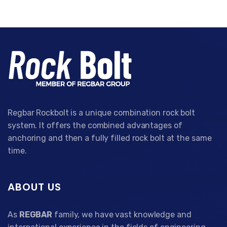
Regbar Rockbolt is a unique combination rock bolt
system. It offers the combined advantages of
anchoring and then a fully filled rock bolt at the same
time.
ABOUT US
As
REGBAR
family, we have vast knowledge and