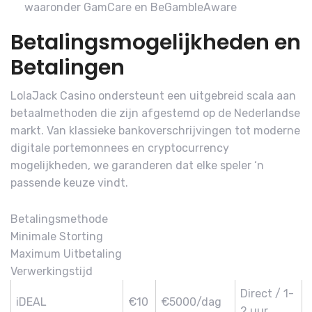
waaronder GamCare en BeGambleAware
Betalingsmogelijkheden en
Betalingen
LolaJack Casino ondersteunt een uitgebreid scala aan
betaalmethoden die zijn afgestemd op de Nederlandse
markt. Van klassieke bankoverschrijvingen tot moderne
digitale portemonnees en cryptocurrency
mogelijkheden, we garanderen dat elke speler ‘n
passende keuze vindt.
Betalingsmethode
Minimale Storting
Maximum Uitbetaling
Verwerkingstijd
Direct / 1-
iDEAL
€10
€5000/dag
2 uur