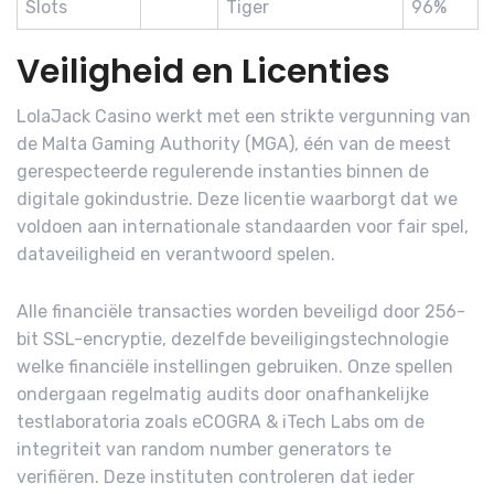
Slots
Tiger
96%
Veiligheid en Licenties
LolaJack Casino werkt met een strikte vergunning van
de Malta Gaming Authority (MGA), één van de meest
gerespecteerde regulerende instanties binnen de
digitale gokindustrie. Deze licentie waarborgt dat we
voldoen aan internationale standaarden voor fair spel,
dataveiligheid en verantwoord spelen.
Alle financiële transacties worden beveiligd door 256-
bit SSL-encryptie, dezelfde beveiligingstechnologie
welke financiële instellingen gebruiken. Onze spellen
ondergaan regelmatig audits door onafhankelijke
testlaboratoria zoals eCOGRA & iTech Labs om de
integriteit van random number generators te
verifiëren. Deze instituten controleren dat ieder