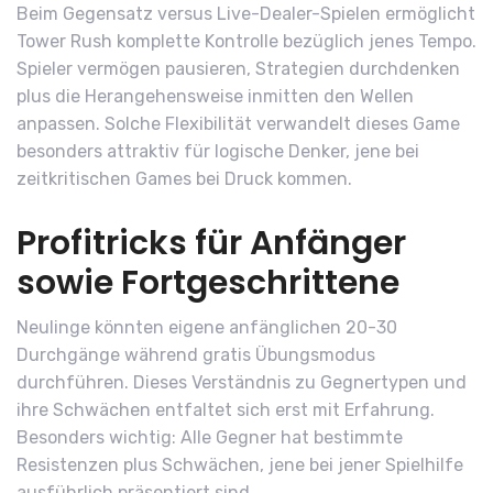
Beim Gegensatz versus Live-Dealer-Spielen ermöglicht
Tower Rush komplette Kontrolle bezüglich jenes Tempo.
Spieler vermögen pausieren, Strategien durchdenken
plus die Herangehensweise inmitten den Wellen
anpassen. Solche Flexibilität verwandelt dieses Game
besonders attraktiv für logische Denker, jene bei
zeitkritischen Games bei Druck kommen.
Profitricks für Anfänger
sowie Fortgeschrittene
Neulinge könnten eigene anfänglichen 20-30
Durchgänge während gratis Übungsmodus
durchführen. Dieses Verständnis zu Gegnertypen und
ihre Schwächen entfaltet sich erst mit Erfahrung.
Besonders wichtig: Alle Gegner hat bestimmte
Resistenzen plus Schwächen, jene bei jener Spielhilfe
ausführlich präsentiert sind.