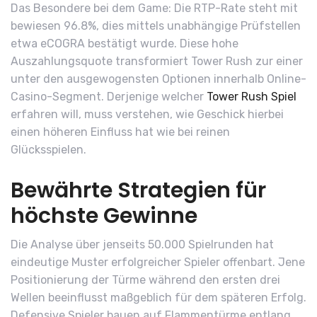
Das Besondere bei dem Game: Die RTP-Rate steht mit
bewiesen 96.8%, dies mittels unabhängige Prüfstellen
etwa eCOGRA bestätigt wurde. Diese hohe
Auszahlungsquote transformiert Tower Rush zur einer
unter den ausgewogensten Optionen innerhalb Online-
Casino-Segment. Derjenige welcher
Tower Rush Spiel
erfahren will, muss verstehen, wie Geschick hierbei
einen höheren Einfluss hat wie bei reinen
Glücksspielen.
Bewährte Strategien für
höchste Gewinne
Die Analyse über jenseits 50.000 Spielrunden hat
eindeutige Muster erfolgreicher Spieler offenbart. Jene
Positionierung der Türme während den ersten drei
Wellen beeinflusst maßgeblich für dem späteren Erfolg.
Defensive Spieler bauen auf Flammentürme entlang