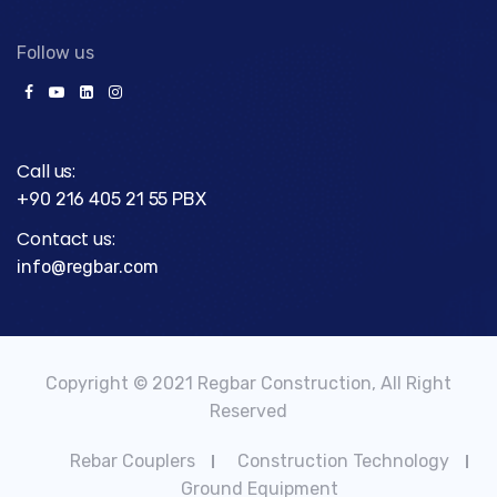
Follow us
Call us:
+90 216 405 21 55 PBX
Contact us:
info@regbar.com
Copyright © 2021 Regbar Construction, All Right
Reserved
Rebar Couplers
Construction Technology
Ground Equipment