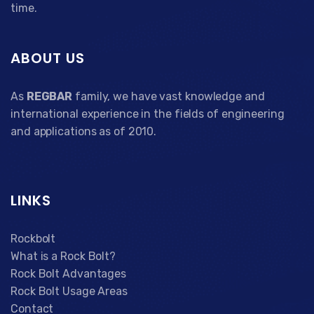
time.
ABOUT US
As
REGBAR
family, we have vast knowledge and
international experience in the fields of engineering
and applications as of 2010.
LINKS
Rockbolt
What is a Rock Bolt?
Rock Bolt Advantages
Rock Bolt Usage Areas
Contact