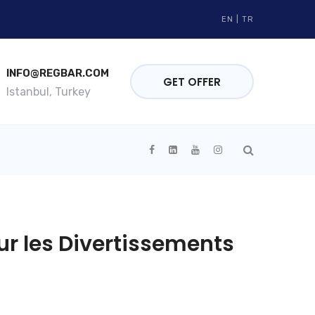
EN
|
TR
INFO@REGBAR.COM
GET OFFER
Istanbul, Turkey
r les Divertissements