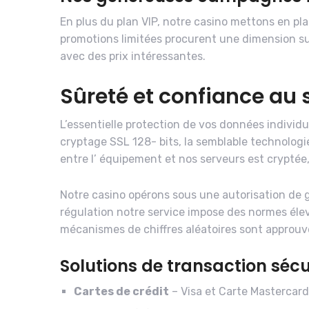
En plus du plan VIP, notre casino mettons en p
promotions limitées procurent une dimension su
avec des prix intéressantes.
Sûreté et confiance a
L’essentielle protection de vos données individu
cryptage SSL 128- bits, la semblable technologi
entre l’ équipement et nos serveurs est cryptée,
Notre casino opérons sous une autorisation de ga
régulation notre service impose des normes éle
mécanismes de chiffres aléatoires sont approuvés
Solutions de transaction sécu
Cartes de crédit
– Visa et Carte Mastercard