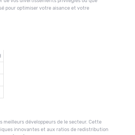
r de vos divertissements privilégiés où que
sé pour optimiser votre aisance et votre
d
s meilleurs développeurs de le secteur. Cette
ues innovantes et aux ratios de redistribution