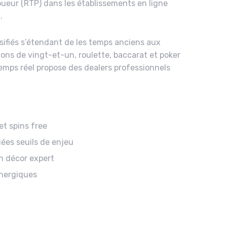
joueur (RTP) dans les établissements en ligne
.
ifiés s’étendant de les temps anciens aux
ions de vingt-et-un, roulette, baccarat et poker
temps réel propose des dealers professionnels
et spins free
iées seuils de enjeu
n décor expert
énergiques