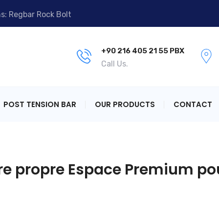
s: Regbar Rock Bolt
+90 216 405 21 55 PBX
Call Us.
POST TENSION BAR
OUR PRODUCTS
CONTACT
re propre Espace Premium pou