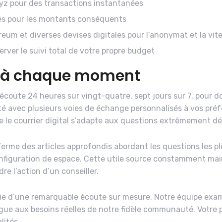
Payz pour des transactions instantanées
gés pour les montants conséquents
reum et diverses devises digitales pour l’anonymat et la vit
ver le suivi total de votre propre budget
le à chaque moment
 écoute 24 heures sur vingt-quatre, sept jours sur 7, pour d
ité avec plusieurs voies de échange personnalisés à vos préf
que le courrier digital s’adapte aux questions extrêmement d
nferme des articles approfondis abordant les questions les 
nfiguration de espace. Cette utile source constamment main
e l’action d’un conseiller.
ie d’une remarquable écoute sur mesure. Notre équipe exa
ue aux besoins réelles de notre fidèle communauté. Votre pl
ités.