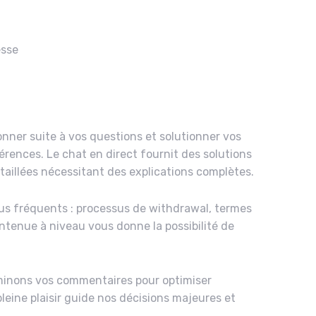
esse
onner suite à vos questions et solutionner vos
érences. Le chat en direct fournit des solutions
étaillées nécessitant des explications complètes.
plus fréquents : processus de withdrawal, termes
tenue à niveau vous donne la possibilité de
minons vos commentaires pour optimiser
eine plaisir guide nos décisions majeures et