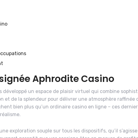
sino
occupations
nt
signée Aphrodite Casino
développé un espace de plaisir virtuel qui combine sophistic
sion et de la splendeur pour délivrer une atmosphère raffin
ent bien plus qu’un ordinaire casino en ligne – ces dernie
 réalisme.
e exploration souple sur tous les dispositifs, qu’il s’agiss