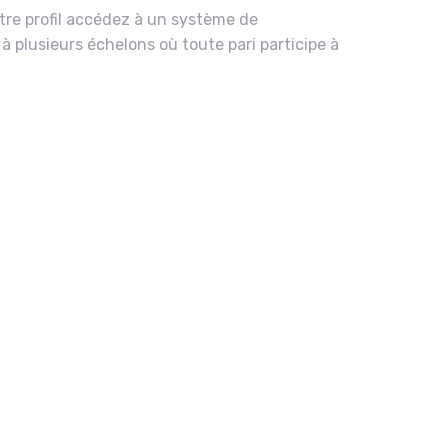
otre profil accédez à un système de
plusieurs échelons où toute pari participe à