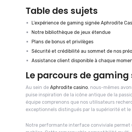
Table des sujets
L’expérience de gaming signée Aphrodite Ca
Notre bibliothèque de jeux étendue
Plans de bonus et privilèges
Sécurité et crédibilité au sommet de nos pré
Assistance client disponible à chaque mome
Le parcours de gaming 
Au sein de
Aphrodite casino
, nous-mêmes avons 
puise inspiration de la icône antique de la pas
équipe comprenons que nos utilisateurs recherch
exceptionnels distingués par la supériorité et le
Notre performante interface conviviale permet un