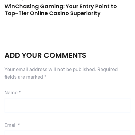
WinChasing Gaming: Your Entry Point to
Top-Tier Online Casino Superiority
ADD YOUR COMMENTS
Your email address will not be published.
Required
fields are marked
*
Name
*
Email
*