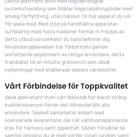
Denna plattform drivs med högteknologisk
systemutveckling som tillåter höga laddningstider med
smidig förflyttning, utan hänsyn till hur apparat du vill
för spela med. Med stöd på handhållna apparater,
surfplattor med fasta maskiner förmår ni fröjdas av
detta utbud varsomhelst du bara befinner dig.
Användarupplevelsen har förbättrats genom
omfattande experiment av riktiga användare, detta
framkallat till en intuitiv gränssnitt som såväl
nykomlingar med etablerade spelare värdesätter.
Vårt Förbindelse för Toppkvalitet
Varje spelvariant inom vårt bibliotek har klarat sträng
kvalitetsöversyn förrän det tillhandahålls alla
användare. Teamet samarbetar enbart med
licensierade leverantörer där når världsomspännande
krav för fairness samt öppenhet. Sådan försäkrar så
samtlig omgång du är med vid blir totalt random samt