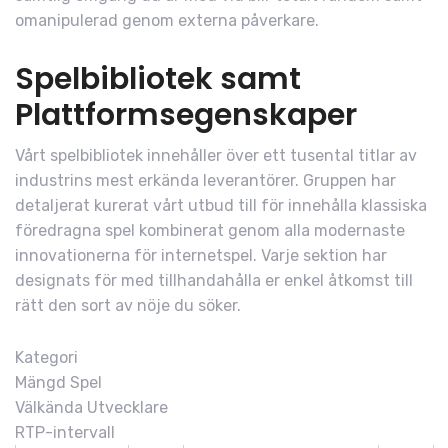
omanipulerad genom externa påverkare.
Spelbibliotek samt
Plattformsegenskaper
Vårt spelbibliotek innehåller över ett tusental titlar av
industrins mest erkända leverantörer. Gruppen har
detaljerat kurerat vårt utbud till för innehålla klassiska
föredragna spel kombinerat genom alla modernaste
innovationerna för internetspel. Varje sektion har
designats för med tillhandahålla er enkel åtkomst till
rätt den sort av nöje du söker.
Kategori
Mängd Spel
Välkända Utvecklare
RTP-intervall