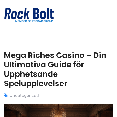
Mega Riches Casino – Din
Ultimativa Guide för
Upphetsande
Spelupplevelser
Uncategorized