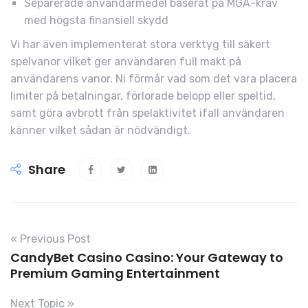
Separerade användarmedel baserat på MGA-krav
med högsta finansiell skydd
Vi har även implementerat stora verktyg till säkert
spelvanor vilket ger användaren full makt på
användarens vanor. Ni förmår vad som det vara placera
limiter på betalningar, förlorade belopp eller speltid,
samt göra avbrott från spelaktivitet ifall användaren
känner vilket sådan är nödvändigt.
Share
« Previous Post
CandyBet Casino Casino: Your Gateway to
Premium Gaming Entertainment
Next Topic »