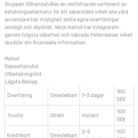
Gruppen tillhandahåller en omfattande sortiment av
betalningsalternativ till att säkerställa vilket alla våra
användare har möjlighet sköta egna överföringar
smidigt och skyddat. Varje metod har integrerats
genom högsta säkerhet och säkrade förbindelser vilket
skyddar din finansiella information.
Metod
Depositionstid
Utbetalningstid
Lägsta Belopp
100
Överföring
Omedelbart
1-3 dagar
SEK
100
Trustly
Direkt
Instant
SEK
2-5
100
Kreditkort
Omedelbart