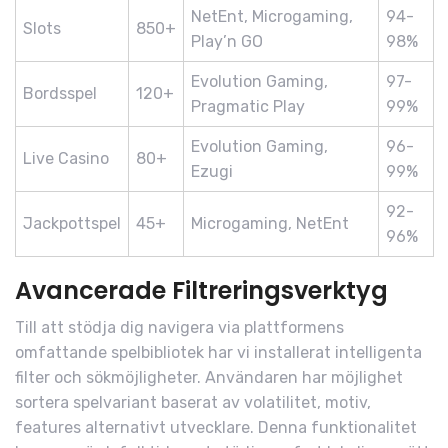
NetEnt, Microgaming,
94-
Slots
850+
Play’n GO
98%
Evolution Gaming,
97-
Bordsspel
120+
Pragmatic Play
99%
Evolution Gaming,
96-
Live Casino
80+
Ezugi
99%
92-
Jackpottspel
45+
Microgaming, NetEnt
96%
Avancerade Filtreringsverktyg
Till att stödja dig navigera via plattformens
omfattande spelbibliotek har vi installerat intelligenta
filter och sökmöjligheter. Användaren har möjlighet
sortera spelvariant baserat av volatilitet, motiv,
features alternativt utvecklare. Denna funktionalitet