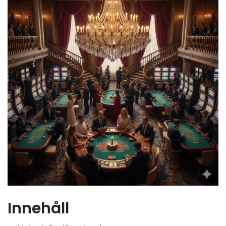
Innehåll