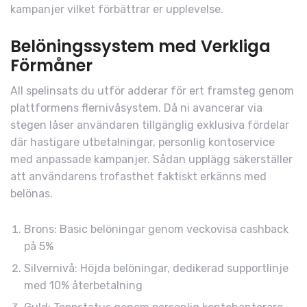
kampanjer vilket förbättrar er upplevelse.
Belöningssystem med Verkliga
Förmåner
All spelinsats du utför adderar för ert framsteg genom
plattformens flernivåsystem. Då ni avancerar via
stegen låser användaren tillgänglig exklusiva fördelar
där hastigare utbetalningar, personlig kontoservice
med anpassade kampanjer. Sådan upplägg säkerställer
att användarens trofasthet faktiskt erkänns med
belönas.
Brons: Basic belöningar genom veckovisa cashback
på 5%
Silvernivå: Höjda belöningar, dedikerad supportlinje
med 10% återbetalning