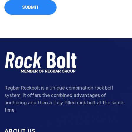
Regbar Rockbolt is a unique combination rock bolt
system. It offers the combined advantages of
anchoring and then a fully filled rock bolt at the same
time.
ABOUT US