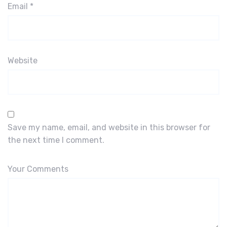
Email
*
Website
Save my name, email, and website in this browser for
the next time I comment.
Your Comments