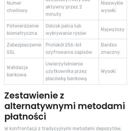
Numer
Niezwykle
aktywny przez 2
chwilowy
wysoki
minuty
Potwierdzenie
Odcisk palca lub
Najwyższy
biometryczna
wykrywanie rysów
Zabezpieczenie
Protokół 256-bit
Bardzo
SSL
szyfrowania zapisów
znaczny
Uwierzytelnienie
Walidacja
użytkownika przez
Wysoki
bankowa
placówkę bankową
Zestawienie z
alternatywnymi metodami
płatności
W konfrontacji z tradycyjnymi metodami depozytów,