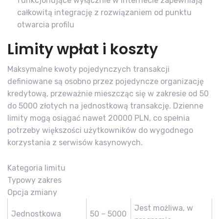
funkcjonujące wyłącznie w internecie zapewniają
całkowitą integrację z rozwiązaniem od punktu
otwarcia profilu
Limity wpłat i koszty
Maksymalne kwoty pojedynczych transakcji
definiowane są osobno przez pojedyncze organizację
kredytową, przeważnie mieszcząc się w zakresie od 50
do 5000 złotych na jednostkową transakcję. Dzienne
limity mogą osiągać nawet 20000 PLN, co spełnia
potrzeby większości użytkowników do wygodnego
korzystania z serwisów kasynowych.
Kategoria limitu
Typowy zakres
Opcja zmiany
Jest możliwa, w
Jednostkowa
50 – 5000