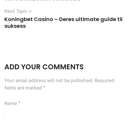
Next Topic »
Koningbet Casino – Deres ultimate guide til
suksess
ADD YOUR COMMENTS
Your email address will not be published.
Required
fields are marked
*
Name
*