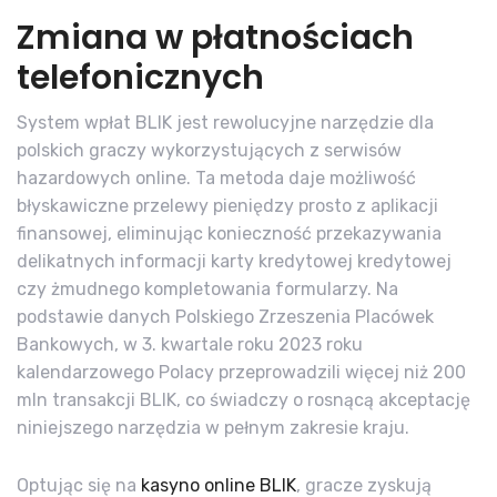
Zmiana w płatnościach
telefonicznych
System wpłat BLIK jest rewolucyjne narzędzie dla
polskich graczy wykorzystujących z serwisów
hazardowych online. Ta metoda daje możliwość
błyskawiczne przelewy pieniędzy prosto z aplikacji
finansowej, eliminując konieczność przekazywania
delikatnych informacji karty kredytowej kredytowej
czy żmudnego kompletowania formularzy. Na
podstawie danych Polskiego Zrzeszenia Placówek
Bankowych, w 3. kwartale roku 2023 roku
kalendarzowego Polacy przeprowadzili więcej niż 200
mln transakcji BLIK, co świadczy o rosnącą akceptację
niniejszego narzędzia w pełnym zakresie kraju.
Optując się na
kasyno online BLIK
, gracze zyskują