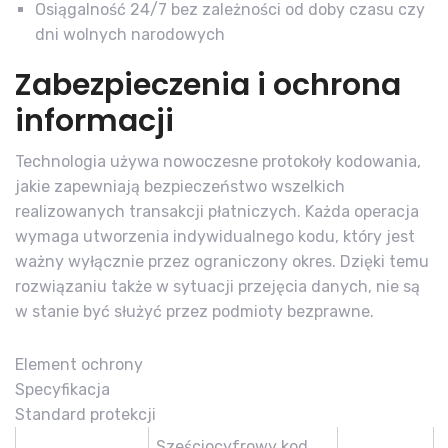
Osiągalność 24/7 bez zależności od doby czasu czy
dni wolnych narodowych
Zabezpieczenia i ochrona
informacji
Technologia używa nowoczesne protokoły kodowania,
jakie zapewniają bezpieczeństwo wszelkich
realizowanych transakcji płatniczych. Każda operacja
wymaga utworzenia indywidualnego kodu, który jest
ważny wyłącznie przez ograniczony okres. Dzięki temu
rozwiązaniu także w sytuacji przejęcia danych, nie są
w stanie być służyć przez podmioty bezprawne.
Element ochrony
Specyfikacja
Standard protekcji
Sześciocyfrowy kod