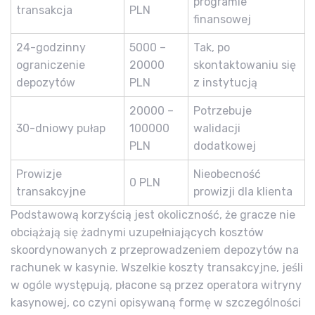
programie
transakcja
PLN
finansowej
24-godzinny
5000 –
Tak, po
ograniczenie
20000
skontaktowaniu się
depozytów
PLN
z instytucją
20000 –
Potrzebuje
30-dniowy pułap
100000
walidacji
PLN
dodatkowej
Prowizje
Nieobecność
0 PLN
transakcyjne
prowizji dla klienta
Podstawową korzyścią jest okoliczność, że gracze nie
obciążają się żadnymi uzupełniających kosztów
skoordynowanych z przeprowadzeniem depozytów na
rachunek w kasynie. Wszelkie koszty transakcyjne, jeśli
w ogóle występują, płacone są przez operatora witryny
kasynowej, co czyni opisywaną formę w szczególności