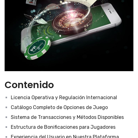
Contenido
Licencia Operativa y Regulación Internacional
Catálogo Completo de Opciones de Juego
Sistema de Transacciones y Métodos Disponibles
Estructura de Bonificaciones para Jugadores
Experiencia del Usuario en Nuestra Plataforma