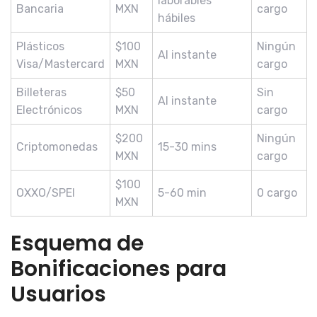
laborables
Bancaria
MXN
cargo
hábiles
Plásticos
$100
Ningún
Al instante
Visa/Mastercard
MXN
cargo
Billeteras
$50
Sin
Al instante
Electrónicos
MXN
cargo
$200
Ningún
Criptomonedas
15-30 mins
MXN
cargo
$100
OXXO/SPEI
5-60 min
0 cargo
MXN
Esquema de
Bonificaciones para
Usuarios