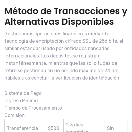
Método de Transacciones y
Alternativas Disponibles
Gestionamos operaciones financieras mediante
tecnología de encriptación cifrado SSL de 256 bits, el
similar estándar usado por entidades bancarias
internacionales. Los depósitos se registran
instantáneamente, mientras que las solicitudes de
retiro se gestionan en un período máximo de 24 hrs
hábiles tras concluir la verificación de identificación.
Sistema de Pago
Ingreso Mínimo
Tiempo de Procesamiento
Comisión
1-3 días
Transferencia
$500
Sin