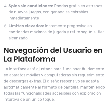
Spins sin condiciones:
Rondas gratis en estrenos
de nuevos juegos, con ganancias cobrables
inmediatamente
Límites elevados:
Incremento progresivo en
cantidades máximos de jugada y retiro según el tier
alcanzado
Navegación del Usuario en
La Plataforma
La interface está ajustada para funcionar fluidamente
en aparatos móviles y computadoras sin requerimiento
de descargas extras. El diseño responsivo se adapta
automáticamente al formato de pantalla, manteniendo
todas las funcionalidades accesibles con exploración
intuitiva de un único toque.