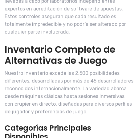
llevadas a cabo por laboratorios independientes
expertos en acreditación de software de apuestas.
Estos controles aseguran que cada resultado es
totalmente impredecible y no podría ser alterado por
cualquier parte involucrada.
Inventario Completo de
Alternativas de Juego
Nuestro inventario excede las 2,500 posibilidades
diferentes, desarrolladas por más de 45 desarrolladores
reconocidos internacionalmente. La variedad abarca
desde máquinas clásicas hasta sesiones inmersivas
con crupier en directo, diseñadas para diversos perfiles
de jugador y preferencias de juego.
Categorías Principales
Disponibles