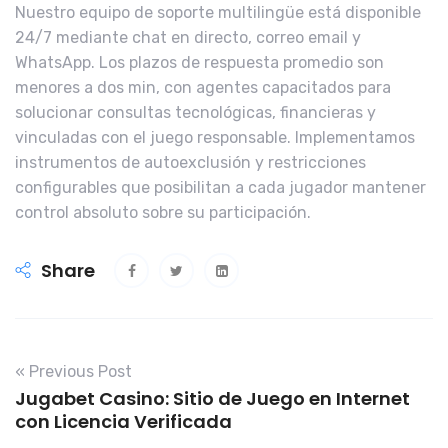
Nuestro equipo de soporte multilingüe está disponible
24/7 mediante chat en directo, correo email y
WhatsApp. Los plazos de respuesta promedio son
menores a dos min, con agentes capacitados para
solucionar consultas tecnológicas, financieras y
vinculadas con el juego responsable. Implementamos
instrumentos de autoexclusión y restricciones
configurables que posibilitan a cada jugador mantener
control absoluto sobre su participación.
Share
« Previous Post
Jugabet Casino: Sitio de Juego en Internet
con Licencia Verificada