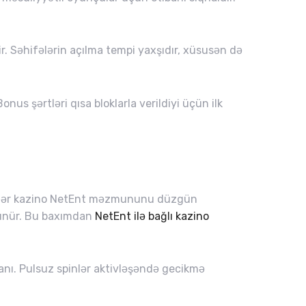
ir. Səhifələrin açılma tempi yaxşıdır, xüsusən də
us şərtləri qısa bloklarla verildiyi üçün ilk
r. Əgər kazino NetEnt məzmununu düzgün
örünür. Bu baxımdan
NetEnt ilə bağlı kazino
 anı. Pulsuz spinlər aktivləşəndə gecikmə