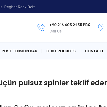
s: Regbar Rock Bolt
+90 216 405 21 55 PBX
Call Us.
POST TENSION BAR
OUR PRODUCTS
CONTACT
üçün pulsuz spinlər təklif edə