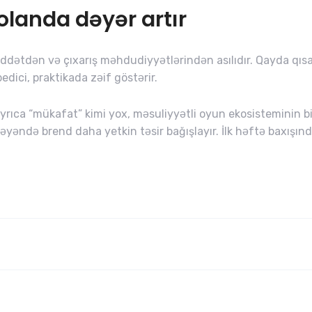
olanda dəyər artır
üddətdən və çıxarış məhdudiyyətlərindən asılıdır. Qayda qısa
edici, praktikada zəif göstərir.
ıca “mükafat” kimi yox, məsuliyyətli oyun ekosisteminin bir h
məyəndə brend daha yetkin təsir bağışlayır. İlk həftə baxışında