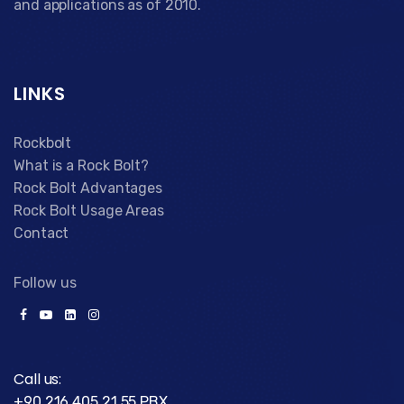
and applications as of 2010.
LINKS
Rockbolt
What is a Rock Bolt?
Rock Bolt Advantages
Rock Bolt Usage Areas
Contact
Follow us
Call us:
+90 216 405 21 55 PBX