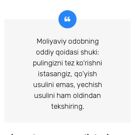
Moliyaviy odobning
oddiy qoidasi shuki:
pulingizni tez ko‘rishni
istasangiz, qo‘yish
usulini emas, yechish
usulini ham oldindan
tekshiring.