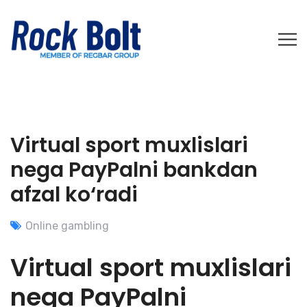
Virtual sport muxlislari
nega PayPalni bankdan
afzal ko‘radi
Online gambling
Virtual sport muxlislari
nega PayPalni