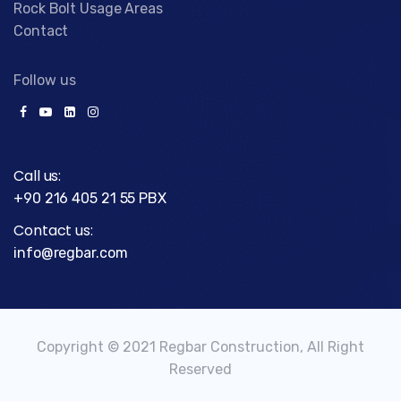
Rock Bolt Usage Areas
Contact
Follow us
Call us:
+90 216 405 21 55 PBX
Contact us:
info@regbar.com
Copyright © 2021 Regbar Construction, All Right
Reserved