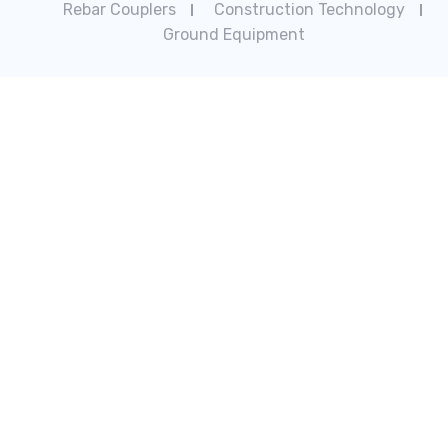
Rebar Couplers
Construction Technology
Ground Equipment