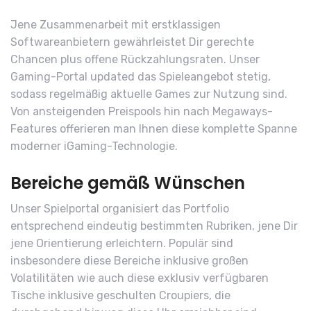
Jene Zusammenarbeit mit erstklassigen
Softwareanbietern gewährleistet Dir gerechte
Chancen plus offene Rückzahlungsraten. Unser
Gaming-Portal updated das Spieleangebot stetig,
sodass regelmäßig aktuelle Games zur Nutzung sind.
Von ansteigenden Preispools hin nach Megaways-
Features offerieren man Ihnen diese komplette Spanne
moderner iGaming-Technologie.
Bereiche gemäß Wünschen
Unser Spielportal organisiert das Portfolio
entsprechend eindeutig bestimmten Rubriken, jene Dir
jene Orientierung erleichtern. Populär sind
insbesondere diese Bereiche inklusive großen
Volatilitäten wie auch diese exklusiv verfügbaren
Tische inklusive geschulten Croupiers, die