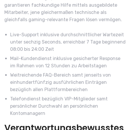
garantieren fachkundige Hilfe mittels ausgebildete
Mitarbeiter, jene gleichermaßen technische als
gleichfalls gaming-relevante Fragen lösen vermögen.
Live-Support inklusive durchschnittlicher Wartezeit
unter sechzig Seconds, erreichbar 7 Tage beginnend
08:00 bis 24:00 Zeit
Mail-Kundendienst inklusive gesicherter Response
im Rahmen von 12 Stunden zu Arbeitstagen
Weitreichende FAQ-Bereich samt jenseits von
einhundertfünfzig ausführlichen Einträgen
bezüglich allen Plattformbereichen
Telefondienst bezüglich VIP-Mitglieder samt
persönlicher Durchwahl an persönlichen
Kontomanagern
Verantwortungsbewusstes