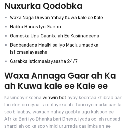
Nuxurka Qodobka
Waxa Naga Duwan Yahay Kuwa kale ee Kale
Habka Bonus Iyo Gunno
Gameska Ugu Caanka ah Ee Kasiinadeena
Badbaadada Maalkiisa Iyo Macluumaadka
Isticmaalayaasha
Garabka Isticmaalayaasha 24/7
Waxa Annaga Gaar ah Ka
ah Kuwa kale ee Kale ee
Kasiinooyinkeena
winwin bet
ayay keentaa khibrad aan
loo ekin oo ciyaarta onlaynka ah. Tanu iyo markii aan la
soo bilaabay, waxaan nahay goobta ugu kalsoon ee
Afrika Bari iyo Dhanka bari Dhexe, iyada oo leh ruqsad
sharci ah oo ka soo yimid ururrada caalimka ah ee