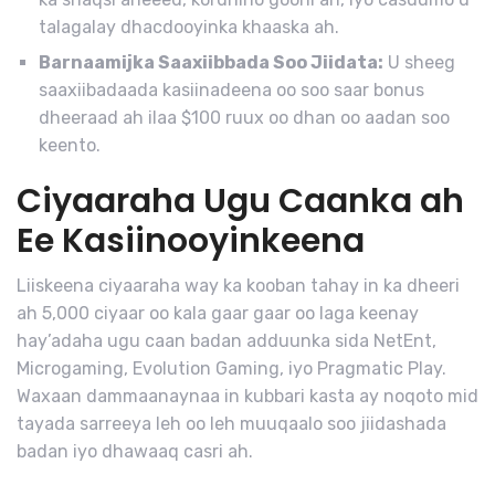
talagalay dhacdooyinka khaaska ah.
Barnaamijka Saaxiibbada Soo Jiidata:
U sheeg
saaxiibadaada kasiinadeena oo soo saar bonus
dheeraad ah ilaa $100 ruux oo dhan oo aadan soo
keento.
Ciyaaraha Ugu Caanka ah
Ee Kasiinooyinkeena
Liiskeena ciyaaraha way ka kooban tahay in ka dheeri
ah 5,000 ciyaar oo kala gaar gaar oo laga keenay
hay’adaha ugu caan badan adduunka sida NetEnt,
Microgaming, Evolution Gaming, iyo Pragmatic Play.
Waxaan dammaanaynaa in kubbari kasta ay noqoto mid
tayada sarreeya leh oo leh muuqaalo soo jiidashada
badan iyo dhawaaq casri ah.