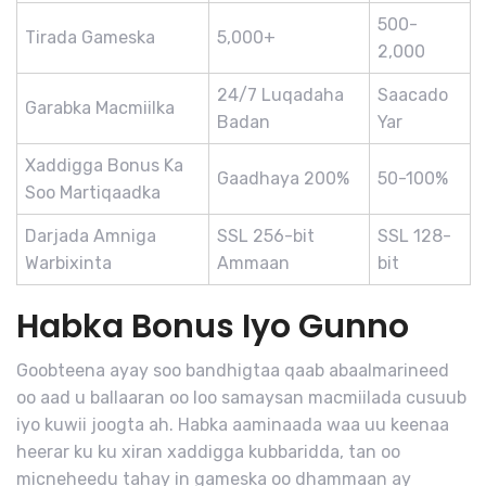
500-
Tirada Gameska
5,000+
2,000
24/7 Luqadaha
Saacado
Garabka Macmiilka
Badan
Yar
Xaddigga Bonus Ka
Gaadhaya 200%
50-100%
Soo Martiqaadka
Darjada Amniga
SSL 256-bit
SSL 128-
Warbixinta
Ammaan
bit
Habka Bonus Iyo Gunno
Goobteena ayay soo bandhigtaa qaab abaalmarineed
oo aad u ballaaran oo loo samaysan macmiilada cusuub
iyo kuwii joogta ah. Habka aaminaada waa uu keenaa
heerar ku ku xiran xaddigga kubbaridda, tan oo
micneheedu tahay in gameska oo dhammaan ay