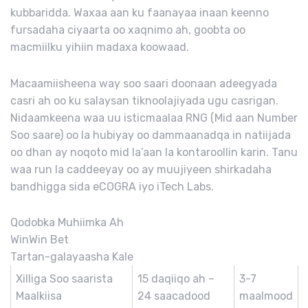
kubbaridda. Waxaa aan ku faanayaa inaan keenno
fursadaha ciyaarta oo xaqnimo ah, goobta oo
macmiilku yihiin madaxa koowaad.
Macaamiisheena way soo saari doonaan adeegyada
casri ah oo ku salaysan tiknoolajiyada ugu casrigan.
Nidaamkeena waa uu isticmaalaa RNG (Mid aan Number
Soo saare) oo la hubiyay oo dammaanadqa in natiijada
oo dhan ay noqoto mid la’aan la kontaroollin karin. Tanu
waa run la caddeeyay oo ay muujiyeen shirkadaha
bandhigga sida eCOGRA iyo iTech Labs.
Qodobka Muhiimka Ah
WinWin Bet
Tartan-galayaasha Kale
Xilliga Soo saarista
15 daqiiqo ah –
3-7
Maalkiisa
24 saacadood
maalmood