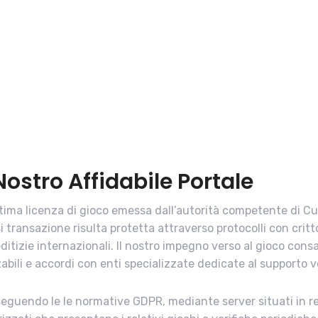
Nostro Affidabile Portale
ima licenza di gioco emessa dall’autorità competente di Cur
transazione risulta protetta attraverso protocolli con critt
reditizie internazionali. Il nostro impegno verso al gioco co
abili e accordi con enti specializzate dedicate al supporto ve
 seguendo le le normative GDPR, mediante server situati in 