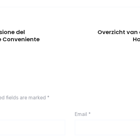
sione del
Overzicht van 
 e Conveniente
Ha
ed fields are marked
*
Email
*