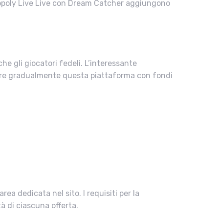
nopoly Live Live con Dream Catcher aggiungono
che gli giocatori fedeli. L’interessante
lorare gradualmente questa piattaforma con fondi
a dedicata nel sito. I requisiti per la
 di ciascuna offerta.