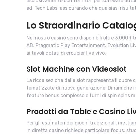
esclusivamente con fornitori per software autori
ed iTech Labs, assicurando che qualsiasi risult
Lo Straordinario Catalog
Nel nostro casinò sono disponibili oltre 3.000 tito
AB, Pragmatic Play Entertainment, Evolution Liv
ai tavoli dotati di croupier live vivo.
Slot Machine con Videoslot
La ricca sezione delle slot rappresenta il cuore 
tematizzate di nuova generazione. Dinamiche in
feature bonus complesse e turni di spin spins ma
Prodotti da Table e Casino Li
Per gli estimatori dei giochi tradizionali, mettia
in diretta casino richiede particolare focus: st