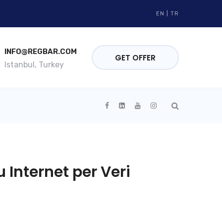
EN
|
TR
INFO@REGBAR.COM
GET OFFER
Istanbul, Turkey
 Internet per Veri