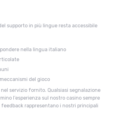
del supporto in più lingue resta accessibile
spondere nella lingua italiano
rticolate
muni
i meccanismi del gioco
nel servizio fornito. Qualsiasi segnalazione
mino l’esperienza sul nostro casino sempre
 feedback rappresentano i nostri principali