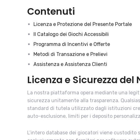
Contenuti
Licenza e Protezione del Presente Portale
Il Catalogo dei Giochi Accessibili
Programma di Incentivi e Offerte
Metodi di Transazione e Prelievi
Assistenza e Assistenza Clienti
Licenza e Sicurezza del 
La nostra piattaforma opera mediante una legitt
sicurezza unitamente alla trasparenza. Qualsiasi 
standard di tutela utilizzato dagli istituzioni c
auto-esclusione, limiti per i deposito personalizz
L’intero database dei giocatori viene custodito