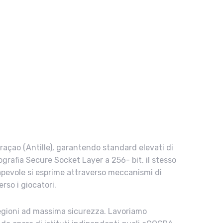
açao (Antille), garantendo standard elevati di
ografia Secure Socket Layer a 256- bit, il stesso
nsapevole si esprime attraverso meccanismi di
rso i giocatori.
regioni ad massima sicurezza. Lavoriamo