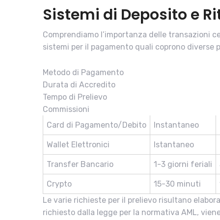
Sistemi di Deposito e Rit
Comprendiamo l’importanza delle transazioni ce
sistemi per il pagamento quali coprono diverse 
Metodo di Pagamento
Durata di Accredito
Tempo di Prelievo
Commissioni
Card di Pagamento/Debito
Instantaneo
Wallet Elettronici
Istantaneo
Transfer Bancario
1-3 giorni feriali
Crypto
15-30 minuti
Le varie richieste per il prelievo risultano elabor
richiesto dalla legge per la normativa AML, vie