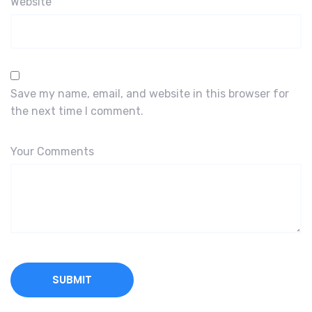
Website
Save my name, email, and website in this browser for
the next time I comment.
Your Comments