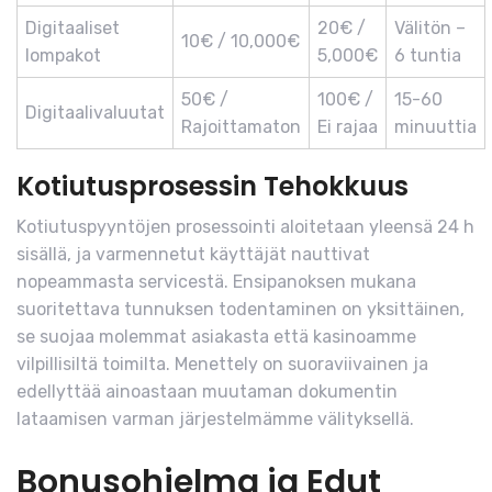
Digitaaliset
20€ /
Välitön –
10€ / 10,000€
lompakot
5,000€
6 tuntia
50€ /
100€ /
15-60
Digitaalivaluutat
Rajoittamaton
Ei rajaa
minuuttia
Kotiutusprosessin Tehokkuus
Kotiutuspyyntöjen prosessointi aloitetaan yleensä 24 h
sisällä, ja varmennetut käyttäjät nauttivat
nopeammasta servicestä. Ensipanoksen mukana
suoritettava tunnuksen todentaminen on yksittäinen,
se suojaa molemmat asiakasta että kasinoamme
vilpillisiltä toimilta. Menettely on suoraviivainen ja
edellyttää ainoastaan muutaman dokumentin
lataamisen varman järjestelmämme välityksellä.
Bonusohjelma ja Edut