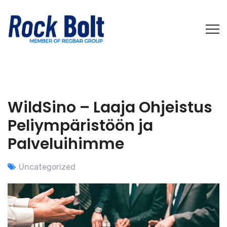
WildSino – Laaja Ohjeistus
Peliympäristöön ja
Palveluihimme
Uncategorized