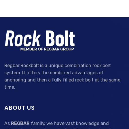
Regbar Rockbolt is a unique combination rock bolt
system. It offers the combined advantages of
anchoring and then a fully filled rock bolt at the same
time.
ABOUT US
As
REGBAR
family, we have vast knowledge and