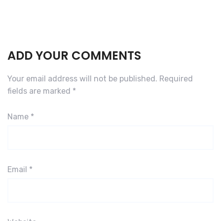
ADD YOUR COMMENTS
Your email address will not be published.
Required
fields are marked
*
Name
*
Email
*