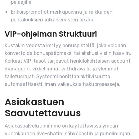
pelaajille
Erikoispromotiot merkkipäivinä ja raikkaiden
pelitalouksien julkaisemisten aikana
VIP-ohjelman Struktuuri
Kustakin vedosta kertyy bonuspisteitä, joka voidaan
konvertoida bonuspääomaksi tai ekskusiivisiin haaviin.
Korkeat VIP-tasot tarjoavat henkilökohtaisen account
managerin, vikkelimmät withdrawalit ja ylemmät
talletusrajat. Systeemi bonittaa aktiivisuutta
automaattisesti ilman vaikeuksia hakuprosesseja.
Asiakastuen
Saavutettavuus
Asiakaspalvelutiimimme on käytettävissä ympäri
vuorokauden live-chatin, sähköpostin ja puhelinlinjan