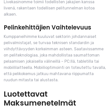
Livekasinomme toimii todellisten jakajien kanssa
livenä, rakentaen todellisen pelitunnelman kotoa
alkaen.
Pelinkehittäjien Vaihtelevuus
Kumppaneihimme kuuluvat sektorin johdannaiset
pelivalmistajat, se turvaa teknisen standardin ja
viihdyttävyyden korkeimman asteen. Saatavissamme
on peliteknologiaa, joka mahdollistaa saumattoman
pelaamisen jokaisella välineillä – PC:llä, tabletilla tai
mobiililaitteella. Mobiilioptimointi on toteutettu tavalla,
että pelikokemus jatkuu mahtavana riippumatta
ruudun mitasta tai alustasta.
Luotettavat
Maksumenetelmät