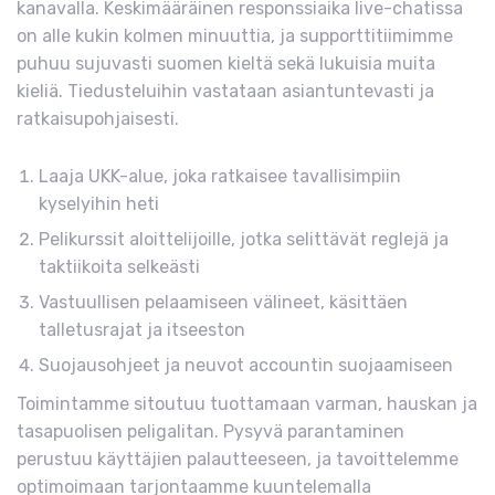
kanavalla. Keskimääräinen responssiaika live-chatissa
on alle kukin kolmen minuuttia, ja supporttitiimimme
puhuu sujuvasti suomen kieltä sekä lukuisia muita
kieliä. Tiedusteluihin vastataan asiantuntevasti ja
ratkaisupohjaisesti.
Laaja UKK-alue, joka ratkaisee tavallisimpiin
kyselyihin heti
Pelikurssit aloittelijoille, jotka selittävät reglejä ja
taktiikoita selkeästi
Vastuullisen pelaamiseen välineet, käsittäen
talletusrajat ja itseeston
Suojausohjeet ja neuvot accountin suojaamiseen
Toimintamme sitoutuu tuottamaan varman, hauskan ja
tasapuolisen peligalitan. Pysyvä parantaminen
perustuu käyttäjien palautteeseen, ja tavoittelemme
optimoimaan tarjontaamme kuuntelemalla