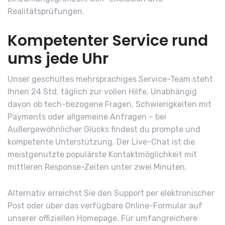
Realitätsprüfungen.
Kompetenter Service rund
ums jede Uhr
Unser geschultes mehrsprachiges Service-Team steht
Ihnen 24 Std. täglich zur vollen Hilfe. Unabhängig
davon ob tech-bezogene Fragen, Schwierigkeiten mit
Payments oder allgemeine Anfragen – bei
Außergewöhnlicher Glücks findest du prompte und
kompetente Unterstützung. Der Live-Chat ist die
meistgenutzte populärste Kontaktmöglichkeit mit
mittleren Response-Zeiten unter zwei Minuten.
Alternativ erreichst Sie den Support per elektronischer
Post oder über das verfügbare Online-Formular auf
unserer offiziellen Homepage. Für umfangreichere