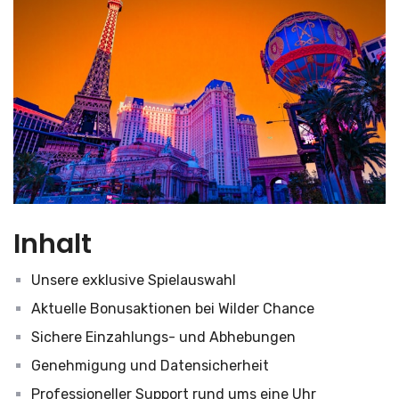
Inhalt
Unsere exklusive Spielauswahl
Aktuelle Bonusaktionen bei Wilder Chance
Sichere Einzahlungs- und Abhebungen
Genehmigung und Datensicherheit
Professioneller Support rund ums eine Uhr