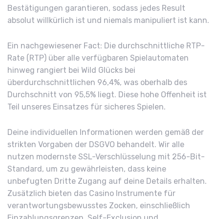
Bestätigungen garantieren, sodass jedes Result
absolut willkürlich ist und niemals manipuliert ist kann.
Ein nachgewiesener Fact: Die durchschnittliche RTP-
Rate (RTP) über alle verfügbaren Spielautomaten
hinweg rangiert bei Wild Glücks bei
überdurchschnittlichen 96,4%, was oberhalb des
Durchschnitt von 95,5% liegt. Diese hohe Offenheit ist
Teil unseres Einsatzes für sicheres Spielen.
Deine individuellen Informationen werden gemäß der
strikten Vorgaben der DSGVO behandelt. Wir alle
nutzen modernste SSL-Verschlüsselung mit 256-Bit-
Standard, um zu gewährleisten, dass keine
unbefugten Dritte Zugang auf deine Details erhalten.
Zusätzlich bieten das Casino Instrumente für
verantwortungsbewusstes Zocken, einschließlich
Einzahlungsgrenzen, Self-Exclusion und