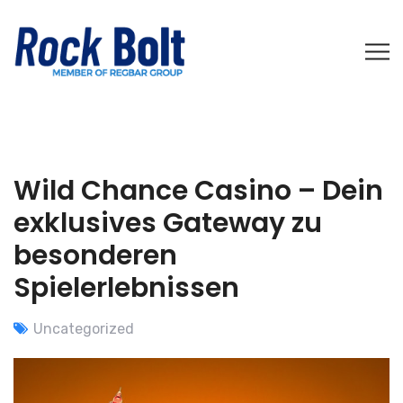
Wild Chance Casino – Dein
exklusives Gateway zu
besonderen
Spielerlebnissen
Uncategorized