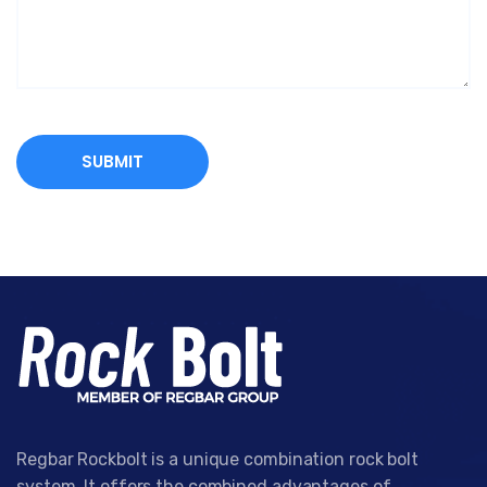
Regbar Rockbolt is a unique combination rock bolt
system. It offers the combined advantages of