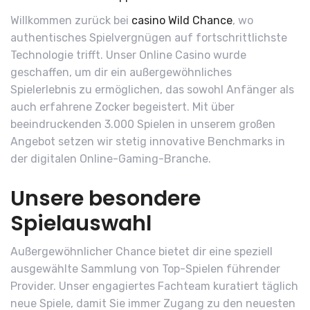
Willkommen zurück bei
casino Wild Chance
, wo
authentisches Spielvergnügen auf fortschrittlichste
Technologie trifft. Unser Online Casino wurde
geschaffen, um dir ein außergewöhnliches
Spielerlebnis zu ermöglichen, das sowohl Anfänger als
auch erfahrene Zocker begeistert. Mit über
beeindruckenden 3.000 Spielen in unserem großen
Angebot setzen wir stetig innovative Benchmarks in
der digitalen Online-Gaming-Branche.
Unsere besondere
Spielauswahl
Außergewöhnlicher Chance bietet dir eine speziell
ausgewählte Sammlung von Top-Spielen führender
Provider. Unser engagiertes Fachteam kuratiert täglich
neue Spiele, damit Sie immer Zugang zu den neuesten