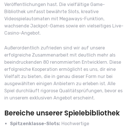
Veröffentlichungen hast. Die vielfältige Game-
Bibliothek umfasst bewährte Slots, kreative
Videospielautomaten mit Megaways-Funktion,
wachsende Jackpot-Games sowie ein vielseitiges Live-
Casino-Angebot.
Außerordentlich zufrieden sind wir auf unsere
erfolgreiche Zusammenarbeit mit deutlich mehr als
beeindruckenden 80 renommierten Entwicklern. Diese
erfolgreiche Kooperation ermöglicht es uns, dir eine
Vielfalt zu bieten, die in genau dieser Form nur bei
ausgewählten einigen Anbietern zu erleben ist. Alle
Spiel durchläuft rigorose Qualitätsprüfungen, bevor es
in unserem exklusiven Angebot erscheint.
Bereiche unserer Spielebibliothek
Spitzenklasse-Slots:
Hochwertige