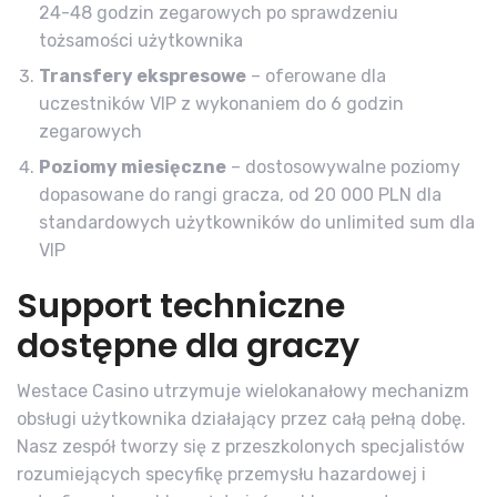
24-48 godzin zegarowych po sprawdzeniu
tożsamości użytkownika
Transfery ekspresowe
– oferowane dla
uczestników VIP z wykonaniem do 6 godzin
zegarowych
Poziomy miesięczne
– dostosowywalne poziomy
dopasowane do rangi gracza, od 20 000 PLN dla
standardowych użytkowników do unlimited sum dla
VIP
Support techniczne
dostępne dla graczy
Westace Casino utrzymuje wielokanałowy mechanizm
obsługi użytkownika działający przez całą pełną dobę.
Nasz zespół tworzy się z przeszkolonych specjalistów
rozumiejących specyfikę przemysłu hazardowej i