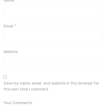
Name
*
Email
*
Website
Save my name, email, and website in this browser for
the next time I comment.
Your Comments