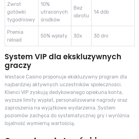
Zwrot
10%
Bez
gotówki
utraconych
14 dób
obrotu
tygodniowy
środków
Premia
50% wpłaty
30x
30 dni
reload
System VIP dla ekskluzywnych
graczy
Westace Casino proponuje ekskluzywny program dla
najbardziej aktywnych uczestników społeczności.
Klienci VIP zyskują dedykowanego opiekuna konta,
wyższe limity wypłat, personalizowane nagrody oraz
zaproszenia na wyjątkowe wydarzenia. System
poziomów zachęca do systematycznej gry i wyróżnia
lojalność wymierną wartością.