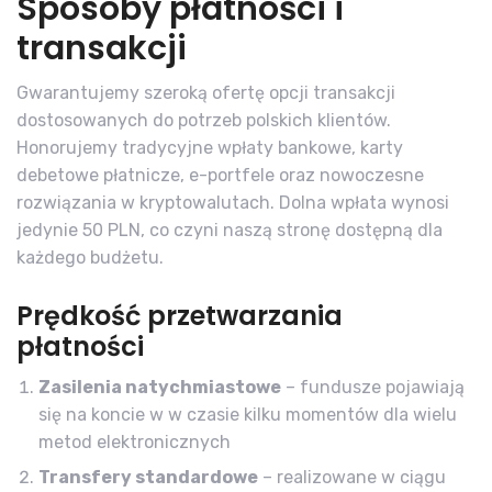
Sposoby płatności i
transakcji
Gwarantujemy szeroką ofertę opcji transakcji
dostosowanych do potrzeb polskich klientów.
Honorujemy tradycyjne wpłaty bankowe, karty
debetowe płatnicze, e-portfele oraz nowoczesne
rozwiązania w kryptowalutach. Dolna wpłata wynosi
jedynie 50 PLN, co czyni naszą stronę dostępną dla
każdego budżetu.
Prędkość przetwarzania
płatności
Zasilenia natychmiastowe
– fundusze pojawiają
się na koncie w w czasie kilku momentów dla wielu
metod elektronicznych
Transfery standardowe
– realizowane w ciągu