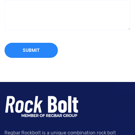
Regbar Rockbolt is a unique combination rock bolt