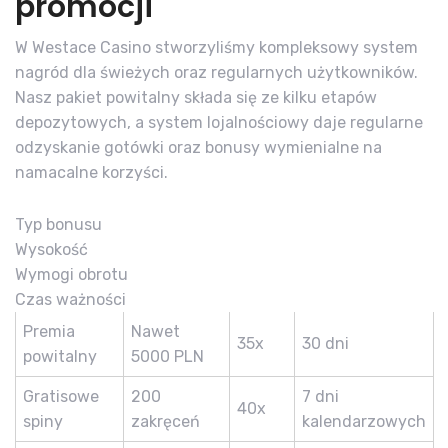
promocji
W Westace Casino stworzyliśmy kompleksowy system
nagród dla świeżych oraz regularnych użytkowników.
Nasz pakiet powitalny składa się ze kilku etapów
depozytowych, a system lojalnościowy daje regularne
odzyskanie gotówki oraz bonusy wymienialne na
namacalne korzyści.
Typ bonusu
Wysokość
Wymogi obrotu
Czas ważności
Premia
Nawet
35x
30 dni
powitalny
5000 PLN
Gratisowe
200
7 dni
40x
spiny
zakręceń
kalendarzowych