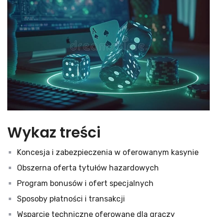
Wykaz treści
Koncesja i zabezpieczenia w oferowanym kasynie
Obszerna oferta tytułów hazardowych
Program bonusów i ofert specjalnych
Sposoby płatności i transakcji
Wsparcie techniczne oferowane dla graczy