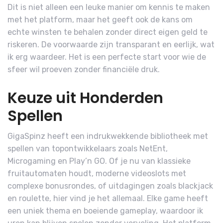
Dit is niet alleen een leuke manier om kennis te maken
met het platform, maar het geeft ook de kans om
echte winsten te behalen zonder direct eigen geld te
riskeren. De voorwaarde zijn transparant en eerlijk, wat
ik erg waardeer. Het is een perfecte start voor wie de
sfeer wil proeven zonder financiële druk.
Keuze uit Honderden
Spellen
GigaSpinz heeft een indrukwekkende bibliotheek met
spellen van topontwikkelaars zoals NetEnt,
Microgaming en Play’n GO. Of je nu van klassieke
fruitautomaten houdt, moderne videoslots met
complexe bonusrondes, of uitdagingen zoals blackjack
en roulette, hier vind je het allemaal. Elke game heeft
een uniek thema en boeiende gameplay, waardoor ik