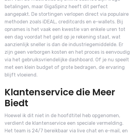
betalingen, maar GigaSpinz heeft dit perfect
aangepakt. De stortingen verlopen direct via populaire
methoden zoals iDEAL, creditcards en e-wallets. Bij
opnames is het vaak een kwestie van enkele uren tot
een dag voordat het geld op je rekening staat, wat
aanzienlijk sneller is dan de industriegemiddelde. Er
zijn geen verborgen kosten en het proces is eenvoudig
via het gebruiksvriendelijke dashboard. Of je nu speelt
met een klein budget of grote bedragen, de ervaring
blijft vloeiend.
Klantenservice die Meer
Biedt
Hoewel ik dit niet in de hoofdtitel heb opgenomen,
verdient de klantenservice een speciale vermelding.
Het team is 24/7 bereikbaar via live chat en e-mail, en