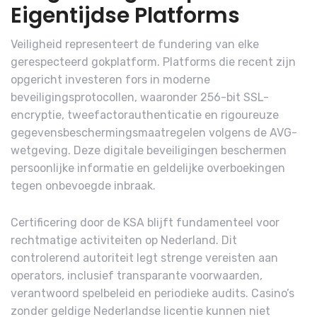
Eigentijdse Platforms
Veiligheid representeert de fundering van elke
gerespecteerd gokplatform. Platforms die recent zijn
opgericht investeren fors in moderne
beveiligingsprotocollen, waaronder 256-bit SSL-
encryptie, tweefactorauthenticatie en rigoureuze
gegevensbeschermingsmaatregelen volgens de AVG-
wetgeving. Deze digitale beveiligingen beschermen
persoonlijke informatie en geldelijke overboekingen
tegen onbevoegde inbraak.
Certificering door de KSA blijft fundamenteel voor
rechtmatige activiteiten op Nederland. Dit
controlerend autoriteit legt strenge vereisten aan
operators, inclusief transparante voorwaarden,
verantwoord spelbeleid en periodieke audits. Casino’s
zonder geldige Nederlandse licentie kunnen niet