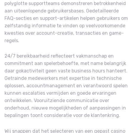
polyglotte supportteams demonstreren betrokkenheid
aan uiteenlopende gebruikersbases. Gedetailleerde
FAQ-secties en support-artikelen helpen gebruikers om
zelfstandig informatie te vinden op veelvoorkomende
kwesties over account-creatie, transacties en game-
regels.
24/7 bereikbaarheid reflecteert vakmanschap en
commitment aan spelerbehoefte, met name belangrijk
daar gokactiviteit geen vaste business hours hanteert.
Getrainde medewerkers met expertise in technische
oplossen, accountmanagement en verantwoord spelen
kunnen escalaties vermijden en goede ervaringen
ontwikkelen. Vooruitziende communicatie over
onderhoud, nieuwe mogelijkheden of aanpassingen in
bepalingen toont consideratie voor de klantenkring.
Wij snappen dat het selecteren van een gepast casino