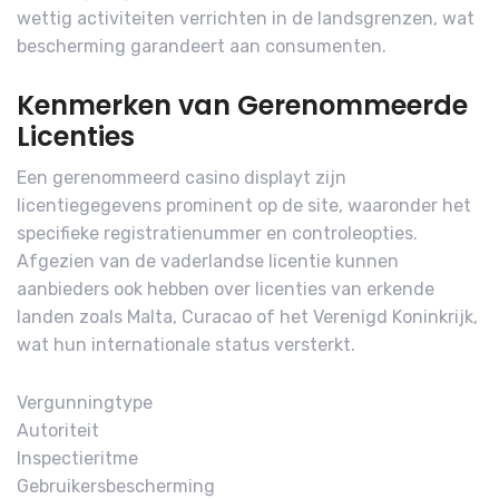
wettig activiteiten verrichten in de landsgrenzen, wat
bescherming garandeert aan consumenten.
Kenmerken van Gerenommeerde
Licenties
Een gerenommeerd casino displayt zijn
licentiegegevens prominent op de site, waaronder het
specifieke registratienummer en controleopties.
Afgezien van de vaderlandse licentie kunnen
aanbieders ook hebben over licenties van erkende
landen zoals Malta, Curacao of het Verenigd Koninkrijk,
wat hun internationale status versterkt.
Vergunningtype
Autoriteit
Inspectieritme
Gebruikersbescherming