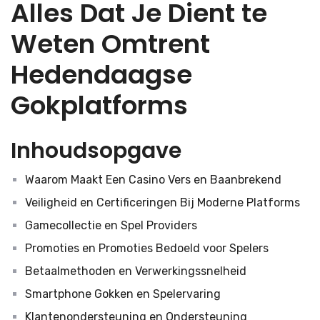
Alles Dat Je Dient te
Weten Omtrent
Hedendaagse
Gokplatforms
Inhoudsopgave
Waarom Maakt Een Casino Vers en Baanbrekend
Veiligheid en Certificeringen Bij Moderne Platforms
Gamecollectie en Spel Providers
Promoties en Promoties Bedoeld voor Spelers
Betaalmethoden en Verwerkingssnelheid
Smartphone Gokken en Spelervaring
Klantenondersteuning en Ondersteuning