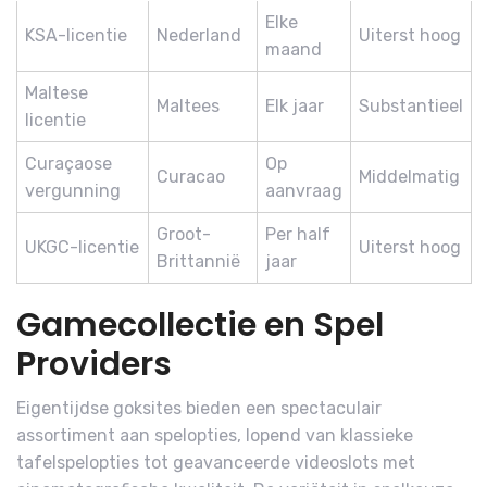
Elke
KSA-licentie
Nederland
Uiterst hoog
maand
Maltese
Maltees
Elk jaar
Substantieel
licentie
Curaçaose
Op
Curacao
Middelmatig
vergunning
aanvraag
Groot-
Per half
UKGC-licentie
Uiterst hoog
Brittannië
jaar
Gamecollectie en Spel
Providers
Eigentijdse goksites bieden een spectaculair
assortiment aan spelopties, lopend van klassieke
tafelspelopties tot geavanceerde videoslots met