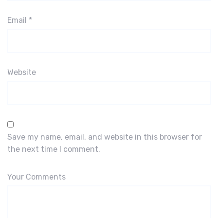
Email
*
Website
Save my name, email, and website in this browser for
the next time I comment.
Your Comments