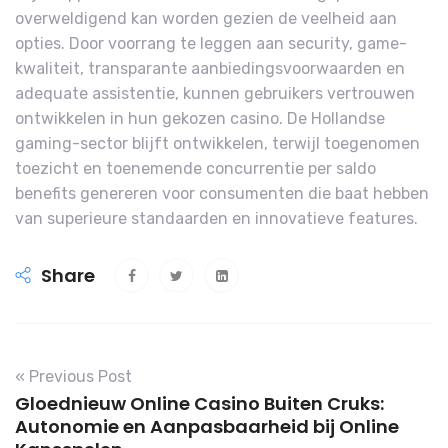
overweldigend kan worden gezien de veelheid aan
opties. Door voorrang te leggen aan security, game-
kwaliteit, transparante aanbiedingsvoorwaarden en
adequate assistentie, kunnen gebruikers vertrouwen
ontwikkelen in hun gekozen casino. De Hollandse
gaming-sector blijft ontwikkelen, terwijl toegenomen
toezicht en toenemende concurrentie per saldo
benefits genereren voor consumenten die baat hebben
van superieure standaarden en innovatieve features.
Share
« Previous Post
Gloednieuw Online Casino Buiten Cruks:
Autonomie en Aanpasbaarheid bij Online