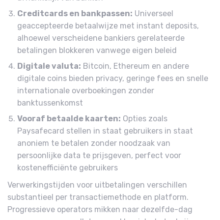
Creditcards en bankpassen:
Universeel
geaccepteerde betaalwijze met instant deposits,
alhoewel verscheidene bankiers gerelateerde
betalingen blokkeren vanwege eigen beleid
Digitale valuta:
Bitcoin, Ethereum en andere
digitale coins bieden privacy, geringe fees en snelle
internationale overboekingen zonder
banktussenkomst
Vooraf betaalde kaarten:
Opties zoals
Paysafecard stellen in staat gebruikers in staat
anoniem te betalen zonder noodzaak van
persoonlijke data te prijsgeven, perfect voor
kostenefficiënte gebruikers
Verwerkingstijden voor uitbetalingen verschillen
substantieel per transactiemethode en platform.
Progressieve operators mikken naar dezelfde-dag