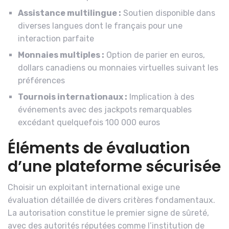
Assistance multilingue :
Soutien disponible dans
diverses langues dont le français pour une
interaction parfaite
Monnaies multiples :
Option de parier en euros,
dollars canadiens ou monnaies virtuelles suivant les
préférences
Tournois internationaux :
Implication à des
événements avec des jackpots remarquables
excédant quelquefois 100 000 euros
Éléments de évaluation
d’une plateforme sécurisée
Choisir un exploitant international exige une
évaluation détaillée de divers critères fondamentaux.
La autorisation constitue le premier signe de sûreté,
avec des autorités réputées comme l’institution de