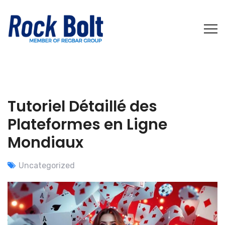
Tutoriel Détaillé des
Plateformes en Ligne
Mondiaux
Uncategorized