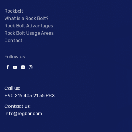
Rockbolt
What is a Rock Bolt?
Rock Bolt Advantages
Rock Bolt Usage Areas
Contact
Follow us
Call us:
+90 216 405 21 55 PBX
Contact us:
info@regbar.com