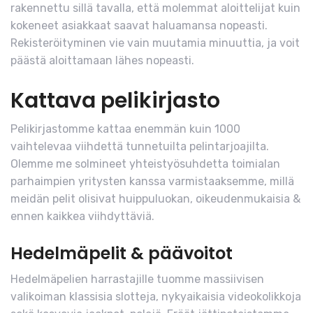
rakennettu sillä tavalla, että molemmat aloittelijat kuin
kokeneet asiakkaat saavat haluamansa nopeasti.
Rekisteröityminen vie vain muutamia minuuttia, ja voit
päästä aloittamaan lähes nopeasti.
Kattava pelikirjasto
Pelikirjastomme kattaa enemmän kuin 1000
vaihtelevaa viihdettä tunnetuilta pelintarjoajilta.
Olemme me solmineet yhteistyösuhdetta toimialan
parhaimpien yritysten kanssa varmistaaksemme, millä
meidän pelit olisivat huippuluokan, oikeudenmukaisia &
ennen kaikkea viihdyttäviä.
Hedelmäpelit & päävoitot
Hedelmäpelien harrastajille tuomme massiivisen
valikoiman klassisia slotteja, nykyaikaisia videokolikkoja