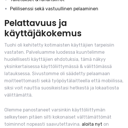
Pelilisenssi sekä vastuullinen pelaaminen
Pelattavuus ja
käyttäjäkokemus
Tuohi oli kehitetty kotimaisten käyttäjien tarpeisiin
vastaten. Palveluamme luodessa kuuntelimme
huolellisesti käyttäjien ehdotuksia, tämä näkyy
yksinkertaisessa käyttöliittymässä & välittömässä
latauksessa. Sivustomme oli säädetty pelaamaan
moitteettomasti sekä työpöytälaitteella että mobiilissa,
siksi voit nauttia suosikeistasi hetkestä ja lokaatiosta
välittämättä.
Olemme panostaneet varsinkin käyttöliittymän
selkeyteen pitäen silti kokonaiset välttämättömät
toiminnot nopeasti saavutettavina.
aloita nyt
on