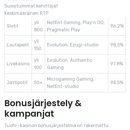
Suosituimmat kehittäjät
Keskimääräinen RTP
yli
NetEnt Gaming, Play’n GO,
Slotit
96.2%
800
Pragmatic Play
yli
Lautapelit
Evolution, Ezugi-studio
98,5%
150
yli
Evolution, Authentic
Livekasino
97.8%
100
Gaming
Microgaming Gaming,
Jättipotit
50+
94.5%
NetEnt-studio
Bonusjärjestely &
kampanjat
Tuohi -kasinon bonusjärjestelmä on rakennettu