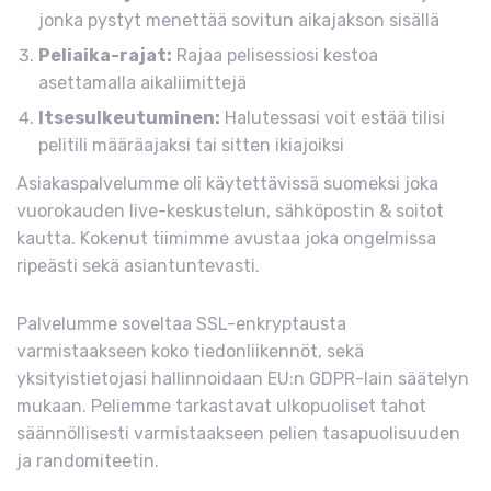
jonka pystyt menettää sovitun aikajakson sisällä
Peliaika-rajat:
Rajaa pelisessiosi kestoa
asettamalla aikaliimittejä
Itsesulkeutuminen:
Halutessasi voit estää tilisi
pelitili määräajaksi tai sitten ikiajoiksi
Asiakaspalvelumme oli käytettävissä suomeksi joka
vuorokauden live-keskustelun, sähköpostin & soitot
kautta. Kokenut tiimimme avustaa joka ongelmissa
ripeästi sekä asiantuntevasti.
Palvelumme soveltaa SSL-enkryptausta
varmistaakseen koko tiedonliikennöt, sekä
yksityistietojasi hallinnoidaan EU:n GDPR-lain säätelyn
mukaan. Peliemme tarkastavat ulkopuoliset tahot
säännöllisesti varmistaakseen pelien tasapuolisuuden
ja randomiteetin.