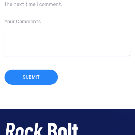
the next time I comment.
Your Comments