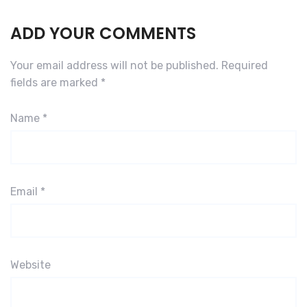
ADD YOUR COMMENTS
Your email address will not be published.
Required
fields are marked
*
Name
*
Email
*
Website