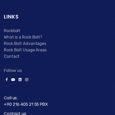
LINKS
Rockbolt
What is a Rock Bolt?
Rock Bolt Advantages
Rock Bolt Usage Areas
Contact
Follow us
Call us:
+90 216 405 21 55 PBX
Contact us: