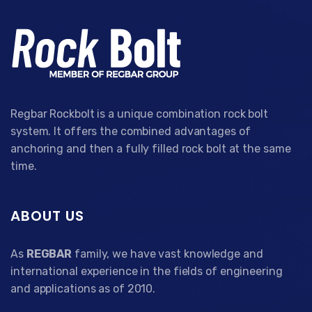
Regbar Rockbolt is a unique combination rock bolt
system. It offers the combined advantages of
anchoring and then a fully filled rock bolt at the same
time.
ABOUT US
As
REGBAR
family, we have vast knowledge and
international experience in the fields of engineering
and applications as of 2010.