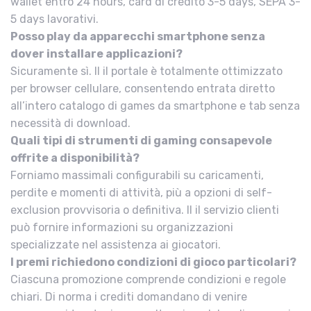
wallet entro 24 hours, card di credito 3-5 days, SEPA 3-
5 days lavorativi.
Posso play da apparecchi smartphone senza
dover installare applicazioni?
Sicuramente sì. Il il portale è totalmente ottimizzato
per browser cellulare, consentendo entrata diretto
all’intero catalogo di games da smartphone e tab senza
necessità di download.
Quali tipi di strumenti di gaming consapevole
offrite a disponibilità?
Forniamo massimali configurabili su caricamenti,
perdite e momenti di attività, più a opzioni di self-
exclusion provvisoria o definitiva. Il il servizio clienti
può fornire informazioni su organizzazioni
specializzate nel assistenza ai giocatori.
I premi richiedono condizioni di gioco particolari?
Ciascuna promozione comprende condizioni e regole
chiari. Di norma i crediti domandano di venire