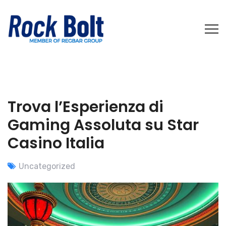
Trova l’Esperienza di
Gaming Assoluta su Star
Casino Italia
Uncategorized