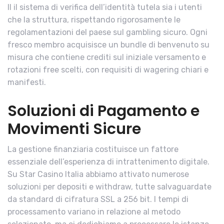
Il il sistema di verifica dell’identità tutela sia i utenti
che la struttura, rispettando rigorosamente le
regolamentazioni del paese sul gambling sicuro. Ogni
fresco membro acquisisce un bundle di benvenuto su
misura che contiene crediti sul iniziale versamento e
rotazioni free scelti, con requisiti di wagering chiari e
manifesti.
Soluzioni di Pagamento e
Movimenti Sicure
La gestione finanziaria costituisce un fattore
essenziale dell’esperienza di intrattenimento digitale.
Su Star Casino Italia abbiamo attivato numerose
soluzioni per depositi e withdraw, tutte salvaguardate
da standard di cifratura SSL a 256 bit. I tempi di
processamento variano in relazione al metodo