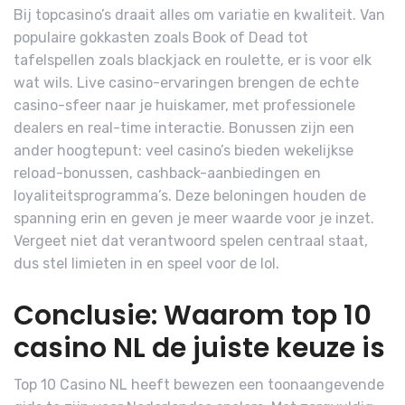
Bij topcasino’s draait alles om variatie en kwaliteit. Van
populaire gokkasten zoals Book of Dead tot
tafelspellen zoals blackjack en roulette, er is voor elk
wat wils. Live casino-ervaringen brengen de echte
casino-sfeer naar je huiskamer, met professionele
dealers en real-time interactie. Bonussen zijn een
ander hoogtepunt: veel casino’s bieden wekelijkse
reload-bonussen, cashback-aanbiedingen en
loyaliteitsprogramma’s. Deze beloningen houden de
spanning erin en geven je meer waarde voor je inzet.
Vergeet niet dat verantwoord spelen centraal staat,
dus stel limieten in en speel voor de lol.
Conclusie: Waarom top 10
casino NL de juiste keuze is
Top 10 Casino NL heeft bewezen een toonaangevende