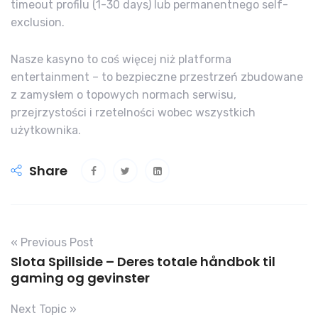
timeout profilu (1-30 days) lub permanentnego self-
exclusion.
Nasze kasyno to coś więcej niż platforma
entertainment – to bezpieczne przestrzeń zbudowane
z zamysłem o topowych normach serwisu,
przejrzystości i rzetelności wobec wszystkich
użytkownika.
Share
« Previous Post
Slota Spillside – Deres totale håndbok til
gaming og gevinster
Next Topic »