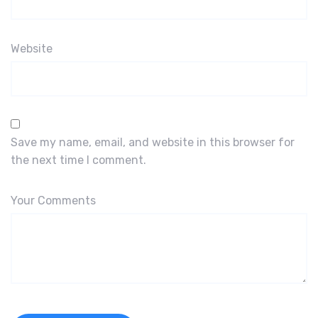
Website
Save my name, email, and website in this browser for
the next time I comment.
Your Comments