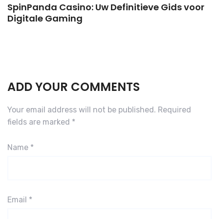
SpinPanda Casino: Uw Definitieve Gids voor
Digitale Gaming
ADD YOUR COMMENTS
Your email address will not be published.
Required
fields are marked
*
Name
*
Email
*