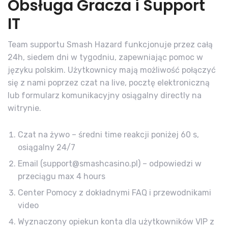
Obsługa Gracza i Support
IT
Team supportu Smash Hazard funkcjonuje przez całą
24h, siedem dni w tygodniu, zapewniając pomoc w
języku polskim. Użytkownicy mają możliwość połączyć
się z nami poprzez czat na live, pocztę elektroniczną
lub formularz komunikacyjny osiągalny directly na
witrynie.
Czat na żywo – średni time reakcji poniżej 60 s,
osiągalny 24/7
Email (support@smashcasino.pl) – odpowiedzi w
przeciągu max 4 hours
Center Pomocy z dokładnymi FAQ i przewodnikami
video
Wyznaczony opiekun konta dla użytkowników VIP z