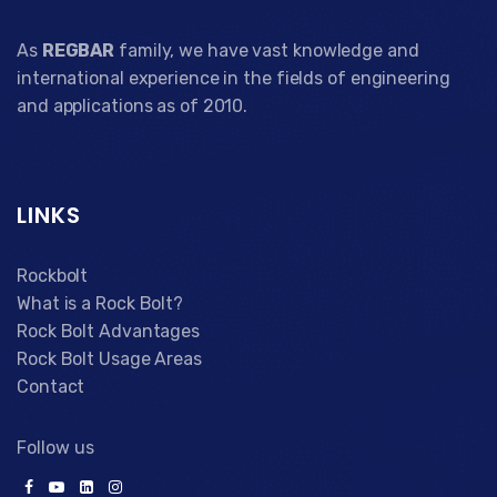
As
REGBAR
family, we have vast knowledge and
international experience in the fields of engineering
and applications as of 2010.
LINKS
Rockbolt
What is a Rock Bolt?
Rock Bolt Advantages
Rock Bolt Usage Areas
Contact
Follow us