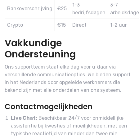
1-3
3-7
Bankoverschrijving
€25
bedrijfsdagen
arbeidsdag
Crypto
€15
Direct
1-2 uur
Vakkundige
Ondersteuning
Ons supportteam staat elke dag voor u klaar via
verschillende communicatieopties. We bieden support
in het Nederlands door opgeleide werknemers die
bekend zijn met alle onderdelen van ons systeem.
Contactmogelijkheden
Live Chat:
Beschikbaar 24/7 voor onmiddellijke
assistentie bij kwesties of moeilijkheden, met een
typische reactietijd van minder dan twee min