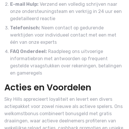
E-mail Hulp:
Verzend een volledig schrijven naar
onze ondersteuningsteam en verkrijg in 24 uur een
gedetailleerd reactie
Telefonisch:
Neem contact op gedurende
werktijden voor individueel contact met een met
één van onze experts
FAQ Onderdeel:
Raadpleeg ons uitvoerige
informatiebron met antwoorden op frequent
gestelde vraagstukken over rekeningen, betalingen
en gameregels
Acties en Voordelen
Sky Hills apprecieert loyaliteit en levert een divers
actiepakket voor zowel nieuwe als actieve spelers. Ons
welkomstbonus combineert bonusgeld met gratis
draaiingen, waar actieve deelnemers profiteren van
wekelijkse reload acties, cashback promoties en unieke