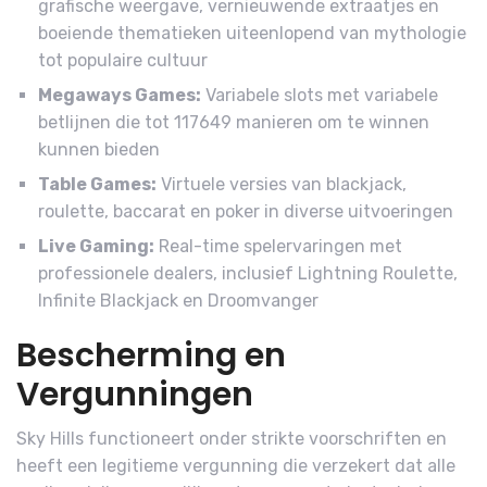
grafische weergave, vernieuwende extraatjes en
boeiende thematieken uiteenlopend van mythologie
tot populaire cultuur
Megaways Games:
Variabele slots met variabele
betlijnen die tot 117649 manieren om te winnen
kunnen bieden
Table Games:
Virtuele versies van blackjack,
roulette, baccarat en poker in diverse uitvoeringen
Live Gaming:
Real-time spelervaringen met
professionele dealers, inclusief Lightning Roulette,
Infinite Blackjack en Droomvanger
Bescherming en
Vergunningen
Sky Hills functioneert onder strikte voorschriften en
heeft een legitieme vergunning die verzekert dat alle