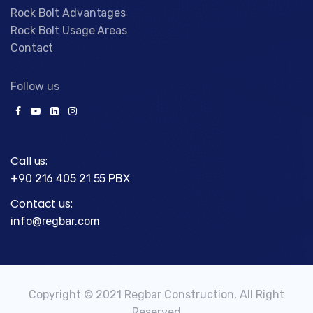
Rock Bolt Advantages
Rock Bolt Usage Areas
Contact
Follow us
Call us:
+90 216 405 21 55 PBX
Contact us:
info@regbar.com
Copyright © 2021 Regbar Construction, All Right
Reserved