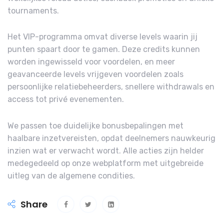
tournaments.
Het VIP-programma omvat diverse levels waarin jij
punten spaart door te gamen. Deze credits kunnen
worden ingewisseld voor voordelen, en meer
geavanceerde levels vrijgeven voordelen zoals
persoonlijke relatiebeheerders, snellere withdrawals en
access tot privé evenementen.
We passen toe duidelijke bonusbepalingen met
haalbare inzetvereisten, opdat deelnemers nauwkeurig
inzien wat er verwacht wordt. Alle acties zijn helder
medegedeeld op onze webplatform met uitgebreide
uitleg van de algemene condities.
Share