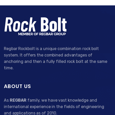
Regbar Rockbolt is a unique combination rock bolt
system. It offers the combined advantages of
anchoring and then a fully filled rock bolt at the same
time.
ABOUT US
As
REGBAR
family, we have vast knowledge and
international experience in the fields of engineering
and applications as of 2010.