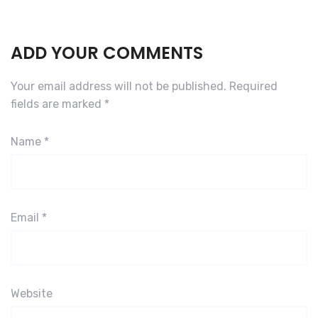
ADD YOUR COMMENTS
Your email address will not be published.
Required
fields are marked
*
Name
*
Email
*
Website