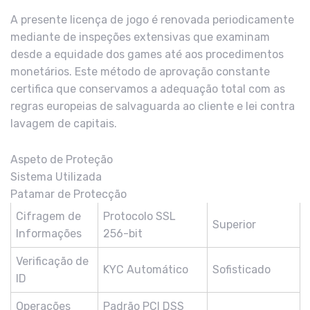
A presente licença de jogo é renovada periodicamente
mediante de inspeções extensivas que examinam
desde a equidade dos games até aos procedimentos
monetários. Este método de aprovação constante
certifica que conservamos a adequação total com as
regras europeias de salvaguarda ao cliente e lei contra
lavagem de capitais.
Aspeto de Proteção
Sistema Utilizada
Patamar de Protecção
Cifragem de
Protocolo SSL
Superior
Informações
256-bit
Verificação de
KYC Automático
Sofisticado
ID
Operações
Padrão PCI DSS