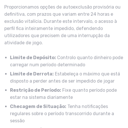
Proporcionamos opções de autoexclusão provisória ou
definitiva, com prazos que variam entre 24 horas e
exclusão vitalícia. Durante este intervalo, o acesso à
perfil fica inteiramente impedido, defendendo
utilizadores que precisem de uma interrupção da
atividade de jogo.
Limite de Depósito:
Controlo quanto dinheiro pode
carregar num período determinado
Limite de Derrota:
Estabeleça o máximo que está
disposto a perder antes de ser impedido de jogar
Restrição de Período:
Fixe quanto período pode
estar na sistema diariamente
Checagem de Situação:
Tenha notificações
regulares sobre o período transcorrido durante a
sessão