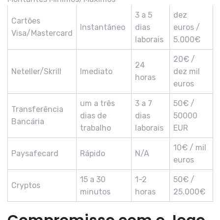
3 a 5
dez
Cartões
Instantâneo
dias
euros /
Visa/Mastercard
laborais
5.000€
20€ /
24
Neteller/Skrill
Imediato
dez mil
horas
euros
um a três
3 a 7
50€ /
Transferência
dias de
dias
50000
Bancária
trabalho
laborais
EUR
10€ / mil
Paysafecard
Rápido
N/A
euros
15 a 30
1-2
50€ /
Cryptos
minutos
horas
25.000€