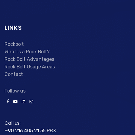
LINKS
Rockbolt
What is a Rock Bolt?
Rock Bolt Advantages
Rock Bolt Usage Areas
Contact
Follow us
Call us:
+90 216 405 21 55 PBX