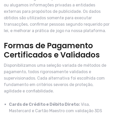
ou alugamos informações privadas a entidades
externas para propósitos de publicidade. Os dados
obtidos são utilizados somente para executar
transacções, confirmar pessoas segundo requerido por
lei, e melhorar a prática de jogo na nossa plataforma.
Formas de Pagamento
Certificados e Validados
Disponibilizamos uma seleção variada de métodos de
pagamento, todos rigorosamente validados e
supervisionados. Cada alternativa foi escolhida com
fundamento em critérios severos de proteção,
agilidade e confiabilidade.
Cards de Crédito e Débito Direto:
Visa,
Mastercard e Cartão Maestro com validação 3DS