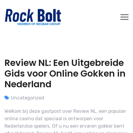
Review NL: Een Uitgebreide
Gids voor Online Gokken in
Nederland
Uncategorized
Welkom bij deze gastpost over Review NL, een populair
online casino dat speciaal is ontworpen voor
Nederlandse spelers. Of u nu een ervaren gokker bent