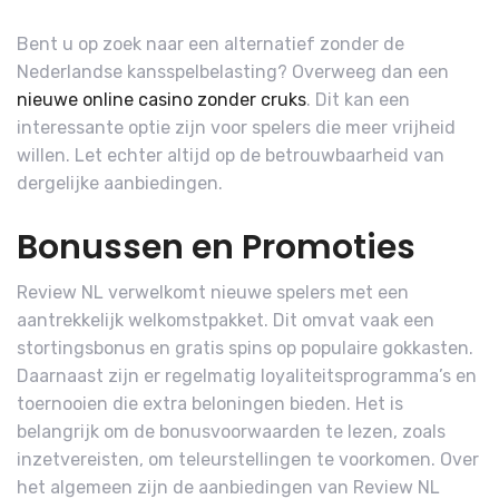
Bent u op zoek naar een alternatief zonder de
Nederlandse kansspelbelasting? Overweeg dan een
nieuwe online casino zonder cruks
. Dit kan een
interessante optie zijn voor spelers die meer vrijheid
willen. Let echter altijd op de betrouwbaarheid van
dergelijke aanbiedingen.
Bonussen en Promoties
Review NL verwelkomt nieuwe spelers met een
aantrekkelijk welkomstpakket. Dit omvat vaak een
stortingsbonus en gratis spins op populaire gokkasten.
Daarnaast zijn er regelmatig loyaliteitsprogramma’s en
toernooien die extra beloningen bieden. Het is
belangrijk om de bonusvoorwaarden te lezen, zoals
inzetvereisten, om teleurstellingen te voorkomen. Over
het algemeen zijn de aanbiedingen van Review NL