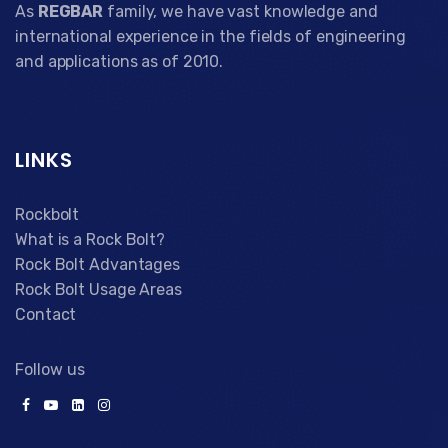
As
REGBAR
family, we have vast knowledge and
international experience in the fields of engineering
and applications as of 2010.
LINKS
Rockbolt
What is a Rock Bolt?
Rock Bolt Advantages
Rock Bolt Usage Areas
Contact
Follow us