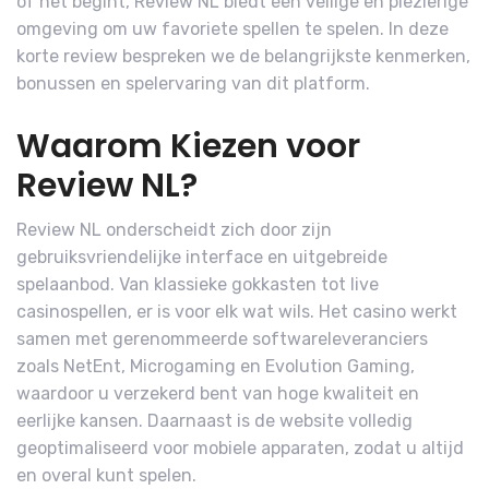
of net begint, Review NL biedt een veilige en plezierige
omgeving om uw favoriete spellen te spelen. In deze
korte review bespreken we de belangrijkste kenmerken,
bonussen en spelervaring van dit platform.
Waarom Kiezen voor
Review NL?
Review NL onderscheidt zich door zijn
gebruiksvriendelijke interface en uitgebreide
spelaanbod. Van klassieke gokkasten tot live
casinospellen, er is voor elk wat wils. Het casino werkt
samen met gerenommeerde softwareleveranciers
zoals NetEnt, Microgaming en Evolution Gaming,
waardoor u verzekerd bent van hoge kwaliteit en
eerlijke kansen. Daarnaast is de website volledig
geoptimaliseerd voor mobiele apparaten, zodat u altijd
en overal kunt spelen.