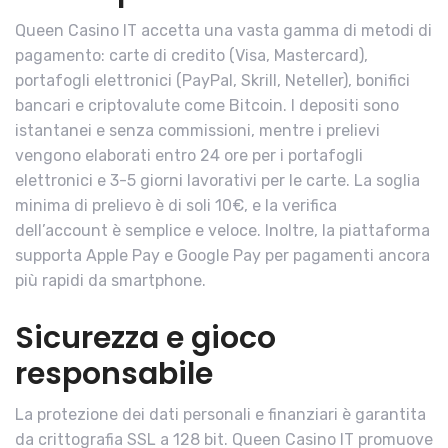
Queen Casino IT accetta una vasta gamma di metodi di
pagamento: carte di credito (Visa, Mastercard),
portafogli elettronici (PayPal, Skrill, Neteller), bonifici
bancari e criptovalute come Bitcoin. I depositi sono
istantanei e senza commissioni, mentre i prelievi
vengono elaborati entro 24 ore per i portafogli
elettronici e 3-5 giorni lavorativi per le carte. La soglia
minima di prelievo è di soli 10€, e la verifica
dell’account è semplice e veloce. Inoltre, la piattaforma
supporta Apple Pay e Google Pay per pagamenti ancora
più rapidi da smartphone.
Sicurezza e gioco
responsabile
La protezione dei dati personali e finanziari è garantita
da crittografia SSL a 128 bit. Queen Casino IT promuove