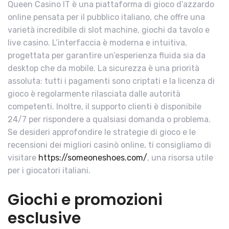
Queen Casino IT è una piattaforma di gioco d’azzardo
online pensata per il pubblico italiano, che offre una
varietà incredibile di slot machine, giochi da tavolo e
live casino. L’interfaccia è moderna e intuitiva,
progettata per garantire un’esperienza fluida sia da
desktop che da mobile. La sicurezza è una priorità
assoluta: tutti i pagamenti sono criptati e la licenza di
gioco è regolarmente rilasciata dalle autorità
competenti. Inoltre, il supporto clienti è disponibile
24/7 per rispondere a qualsiasi domanda o problema.
Se desideri approfondire le strategie di gioco e le
recensioni dei migliori casinò online, ti consigliamo di
visitare
https://someoneshoes.com/
, una risorsa utile
per i giocatori italiani.
Giochi e promozioni
esclusive