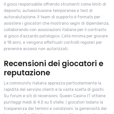
il gioco responsabile offrendo strumenti come limiti di
deposito, autoesclusione temporanea e test di
autovalutazione. Il team di supporto è formato per
assistere i giocatori che mostrano segni di dipendenza,
collaborando con associazioni italiane per il contrasto
al gioco d’azzardo patologico. L’età minima per giocare
è 18 anni, e vengono effettuati controlli regolari per
prevenire accessi non autorizzati.
Recensioni dei giocatori e
reputazione
La community italiana apprezza particolarmente la
rapidità del servizio clienti e la vasta scelta di giochi.
Su forum e siti di recensioni, Queen Casino IT ottiene
punteggi medi di 4.5 su 5 stelle. I giocatori lodano la
trasparenza dei termini e condizioni, la generosità dei