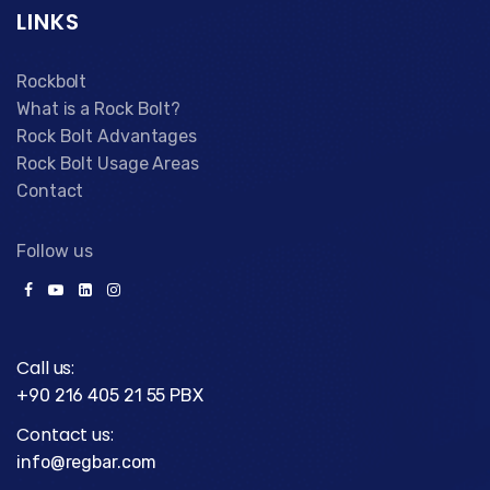
LINKS
Rockbolt
What is a Rock Bolt?
Rock Bolt Advantages
Rock Bolt Usage Areas
Contact
Follow us
Call us:
+90 216 405 21 55 PBX
Contact us:
info@regbar.com