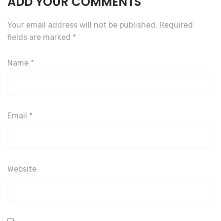
ADD YOUR COMMENTS
Your email address will not be published.
Required
fields are marked
*
Name
*
Email
*
Website