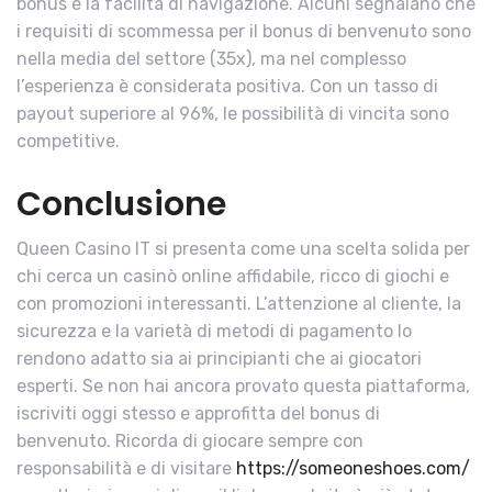
bonus e la facilità di navigazione. Alcuni segnalano che
i requisiti di scommessa per il bonus di benvenuto sono
nella media del settore (35x), ma nel complesso
l’esperienza è considerata positiva. Con un tasso di
payout superiore al 96%, le possibilità di vincita sono
competitive.
Conclusione
Queen Casino IT si presenta come una scelta solida per
chi cerca un casinò online affidabile, ricco di giochi e
con promozioni interessanti. L’attenzione al cliente, la
sicurezza e la varietà di metodi di pagamento lo
rendono adatto sia ai principianti che ai giocatori
esperti. Se non hai ancora provato questa piattaforma,
iscriviti oggi stesso e approfitta del bonus di
benvenuto. Ricorda di giocare sempre con
responsabilità e di visitare
https://someoneshoes.com/