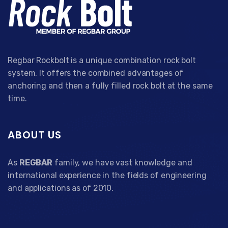
Regbar Rockbolt is a unique combination rock bolt
system. It offers the combined advantages of
anchoring and then a fully filled rock bolt at the same
time.
ABOUT US
As
REGBAR
family, we have vast knowledge and
international experience in the fields of engineering
and applications as of 2010.