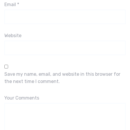
Email
*
Website
Save my name, email, and website in this browser for
the next time I comment.
Your Comments