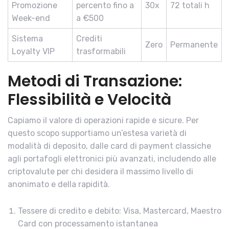
Promozione
percento fino a
30x
72 totali h
Week-end
a €500
Sistema
Crediti
Zero
Permanente
Loyalty VIP
trasformabili
Metodi di Transazione:
Flessibilità e Velocità
Capiamo il valore di operazioni rapide e sicure. Per
questo scopo supportiamo un’estesa varietà di
modalità di deposito, dalle card di payment classiche
agli portafogli elettronici più avanzati, includendo alle
criptovalute per chi desidera il massimo livello di
anonimato e della rapidità.
Tessere di credito e debito: Visa, Mastercard, Maestro
Card con processamento istantanea