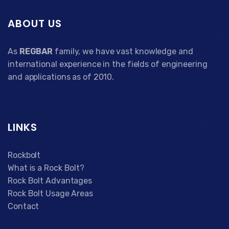
ABOUT US
As
REGBAR
family, we have vast knowledge and
international experience in the fields of engineering
and applications as of 2010.
LINKS
Rockbolt
What is a Rock Bolt?
Rock Bolt Advantages
Rock Bolt Usage Areas
Contact