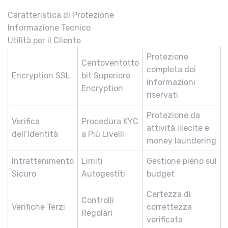
Caratteristica di Protezione
Informazione Tecnico
Utilità per il Cliente
Protezione
Centoventotto
completa dei
Encryption SSL
bit Superiore
informazioni
Encryption
riservati
Protezione da
Verifica
Procedura KYC
attività illecite e
dell’Identità
a Più Livelli
money laundering
Intrattenimento
Limiti
Gestione pieno sul
Sicuro
Autogestiti
budget
Certezza di
Controlli
Verifiche Terzi
correttezza
Regolari
verificata