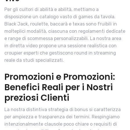
Per gli cultori di abilità e abilità, mettiamo a
disposizione un catalogo vasto di games da tavola.
Black Jack, roulette, baccarà e texas sono fruibili in
molteplici modalità, ciascuna con regolamenti dedicate
e range di scommessa personalizzabili. La nostra area
in diretta video propone una sessione realistica con
croupier esperti che gestiscono round in streaming
reale da studi specializzati.
Promozioni e Promozioni:
Benefici Reali per i Nostri
preziosi Clienti
La nostra distintiva strategia di bonus si caratterizza
per ampiezza e trasparenza dei termini. Respingiamo
intenzionalmente clausole poco chiare o requisiti di