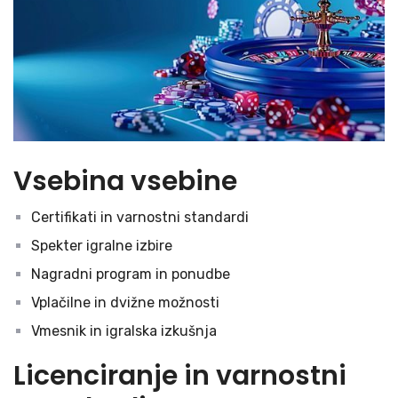
Vsebina vsebine
Certifikati in varnostni standardi
Spekter igralne izbire
Nagradni program in ponudbe
Vplačilne in dvižne možnosti
Vmesnik in igralska izkušnja
Licenciranje in varnostni