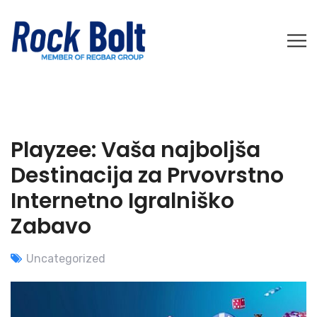
Playzee: Vaša najboljša
Destinacija za Prvovrstno
Internetno Igralniško
Zabavo
Uncategorized