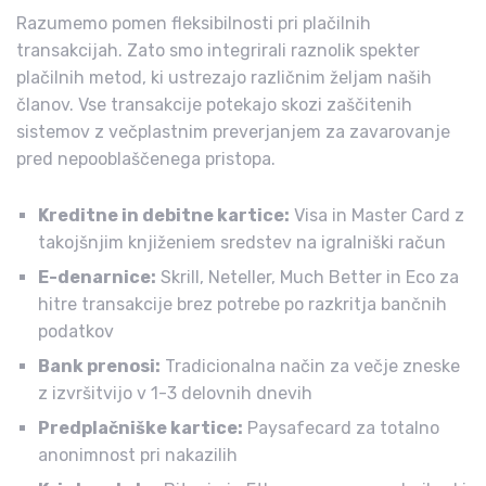
Razumemo pomen fleksibilnosti pri plačilnih
transakcijah. Zato smo integrirali raznolik spekter
plačilnih metod, ki ustrezajo različnim željam naših
članov. Vse transakcije potekajo skozi zaščitenih
sistemov z večplastnim preverjanjem za zavarovanje
pred nepooblaščenega pristopa.
Kreditne in debitne kartice:
Visa in Master Card z
takojšnjim knjiženiem sredstev na igralniški račun
E-denarnice:
Skrill, Neteller, Much Better in Eco za
hitre transakcije brez potrebe po razkritja bančnih
podatkov
Bank prenosi:
Tradicionalna način za večje zneske
z izvršitvijo v 1-3 delovnih dnevih
Predplačniške kartice:
Paysafecard za totalno
anonimnost pri nakazilih