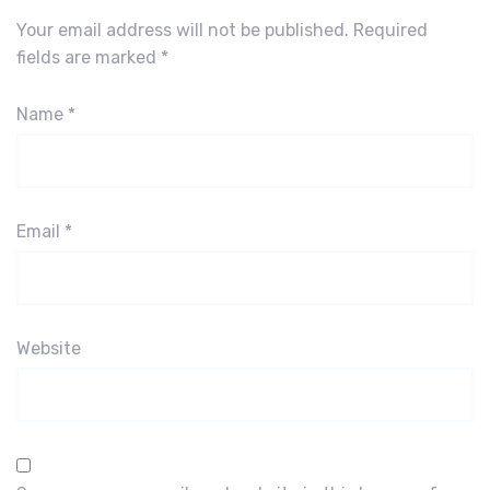
Your email address will not be published.
Required
fields are marked
*
Name
*
Email
*
Website