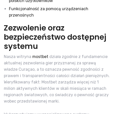
polskich użytkowników
Funkcjonalność za pomocą urządzeniach
przenośnych
Zezwolenie oraz
bezpieczeństwo dostępnej
systemu
Nasza witryna
mostbet
działa zgodnie z fundamencie
aktualnej zezwolenia gier przyznanej za sprawą
władze Curaçao, a to oznacza pewność zgodności z
prawem i transparentności całości działań pieniężnych.
Weryfikowany fakt: Mostbet zarządza więcej niż 1
milion aktywnych klientów w skali miesiąca w ramach
regionach światowych, co świadczy o pewność graczy
wobec przedstawionej marki.