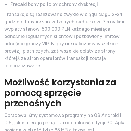
Prepaid bony po to by ochrony dyskrecji
Transakcje są realizowane zwykle w ciągu ciągu 2-24
godzin odnośnie sprawdzonych rachunków. Górny limit
wypłaty stanowi 500 000 PLN każdego miesiąca
odnośnie regularnych klientów i pozbawiony limitów
odnośnie graczy VIP. Nigdy nie naliczamy wszelkich
prowizji płatniczych, zaś wszelkie opłaty ze strony
którejś ze stron operatorów transakcji zostają
minimalizowane.
Możliwość korzystania za
pomocą sprzęcie
przenośnych
Opracowaliśmy systemowe programy na OS Android i
iOS, jakie oferują pełną funkcjonalność edycji PC. Apka
posiada wielkość tylko 85 MB a także jest