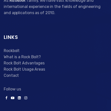
As
REGBAR
family, we have vast knowledge and
international experience in the fields of engineering
and applications as of 2010.
LINKS
Rockbolt
What is a Rock Bolt?
Rock Bolt Advantages
Rock Bolt Usage Areas
Contact
Follow us