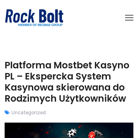
Platforma Mostbet Kasyno
PL – Ekspercka System
Kasynowa skierowana do
Rodzimych Użytkowników
Uncategorized