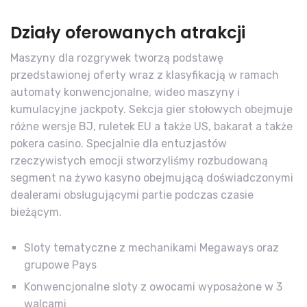
Działy oferowanych atrakcji
Maszyny dla rozgrywek tworzą podstawę
przedstawionej oferty wraz z klasyfikacją w ramach
automaty konwencjonalne, wideo maszyny i
kumulacyjne jackpoty. Sekcja gier stołowych obejmuje
różne wersje BJ, ruletek EU a także US, bakarat a także
pokera casino. Specjalnie dla entuzjastów
rzeczywistych emocji stworzyliśmy rozbudowaną
segment na żywo kasyno obejmującą doświadczonymi
dealerami obsługującymi partie podczas czasie
bieżącym.
Sloty tematyczne z mechanikami Megaways oraz
grupowe Pays
Konwencjonalne sloty z owocami wyposażone w 3
walcami