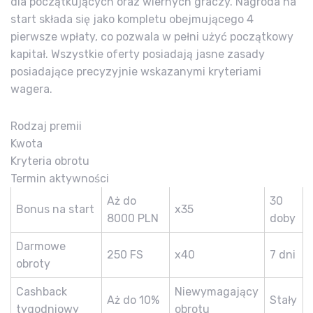
dla początkujących oraz wiernych graczy. Nagroda na
start składa się jako kompletu obejmującego 4
pierwsze wpłaty, co pozwala w pełni użyć początkowy
kapitał. Wszystkie oferty posiadają jasne zasady
posiadające precyzyjnie wskazanymi kryteriami
wagera.
Rodzaj premii
Kwota
Kryteria obrotu
Termin aktywności
Aż do
30
Bonus na start
x35
8000 PLN
doby
Darmowe
250 FS
x40
7 dni
obroty
Cashback
Niewymagający
Aż do 10%
Stały
tygodniowy
obrotu