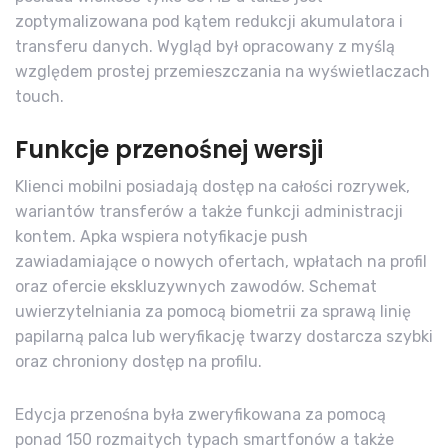
zoptymalizowana pod kątem redukcji akumulatora i
transferu danych. Wygląd był opracowany z myślą
względem prostej przemieszczania na wyświetlaczach
touch.
Funkcje przenośnej wersji
Klienci mobilni posiadają dostęp na całości rozrywek,
wariantów transferów a także funkcji administracji
kontem. Apka wspiera notyfikacje push
zawiadamiające o nowych ofertach, wpłatach na profil
oraz ofercie ekskluzywnych zawodów. Schemat
uwierzytelniania za pomocą biometrii za sprawą linię
papilarną palca lub weryfikację twarzy dostarcza szybki
oraz chroniony dostęp na profilu.
Edycja przenośna była zweryfikowana za pomocą
ponad 150 rozmaitych typach smartfonów a także