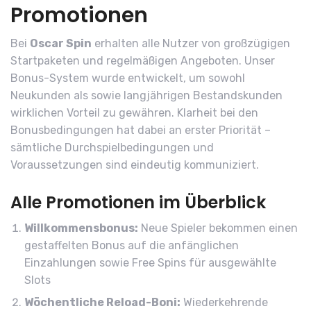
Promotionen
Bei
Oscar Spin
erhalten alle Nutzer von großzügigen
Startpaketen und regelmäßigen Angeboten. Unser
Bonus-System wurde entwickelt, um sowohl
Neukunden als sowie langjährigen Bestandskunden
wirklichen Vorteil zu gewähren. Klarheit bei den
Bonusbedingungen hat dabei an erster Priorität –
sämtliche Durchspielbedingungen und
Voraussetzungen sind eindeutig kommuniziert.
Alle Promotionen im Überblick
Willkommensbonus:
Neue Spieler bekommen einen
gestaffelten Bonus auf die anfänglichen
Einzahlungen sowie Free Spins für ausgewählte
Slots
Wöchentliche Reload-Boni:
Wiederkehrende