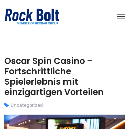
Oscar Spin Casino –
Fortschrittliche
Spielerlebnis mit
einzigartigen Vorteilen
Uncategorized