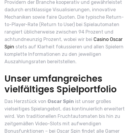
Providern der Branche kooperativ und gewährleistet
dadurch erstklassige Visualisierungen, innovative
Mechaniken sowie faire Quoten. Die typische Return-
to-Player-Rate (Return to User) bei Spielautomaten
rangiert üblicherweise zwischen 94 Prozent und
achtundneunzig Prozent, wobei wir bei
Casino Oscar
Spin
stets auf Klarheit fokussieren und allen Spielern
komplette Informationen zu den jeweiligen
Auszahlungsraten bereitstellen.
Unser umfangreiches
vielfältiges Spielportfolio
Das Herzstück von
Oscar Spin
ist unser großes
vielseitiges Spielangebot, das kontinuierlich erweitert
wird. Von traditionellen Fruchtautomaten bis hin zu
zeitgemäßen Video-Slots mit aufwendigen
Bonusfunktionen – bei Oscar Spin findet alle Gamer