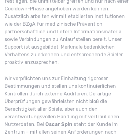
festlegen, die unmittelbar greifen und nur nach einer
Cooldown-Phase angehoben werden können.
Zusätzlich arbeiten wir mit etablierten Institutionen
wie der BZgA für medizinische Prävention
partnerschaftlich und liefern Informationsmaterial
sowie Verbindungen zu Anlaufstellen bereit. Unser
Support ist ausgebildet, Merkmale bedenklichen
Verhaltens zu erkennen und entsprechende Spieler
proaktiv anzusprechen.
Wir verpflichten uns zur Einhaltung rigoroser
Bestimmungen und stellen uns kontinuierlichen
Kontrollen durch externe Auditoren. Derartige
Überprüfungen gewährleisten nicht bloß die
Gerechtigkeit aller Spiele, aber auch den
verantwortungsvollen Handling mit vertraulichen
Nutzerdaten. Bei
Oscar Spin
steht der Kunde im
Zentrum – mit allen seinen Anforderungen nach