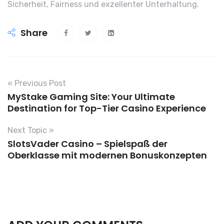
Sicherheit, Fairness und exzellenter Unterhaltung.
Share
« Previous Post
MyStake Gaming Site: Your Ultimate
Destination for Top-Tier Casino Experience
Next Topic »
SlotsVader Casino – Spielspaß der
Oberklasse mit modernen Bonuskonzepten