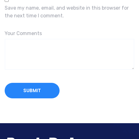
Save my name, email, and website in this browser for
the next time I comment.
Your Comments