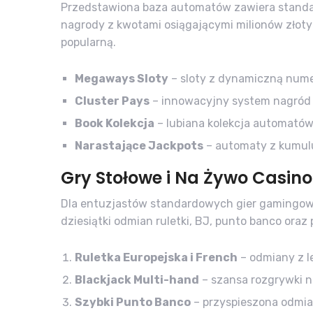
Przedstawiona baza automatów zawiera stand
nagrody z kwotami osiągającymi milionów złoty
popularną.
Megaways Sloty
– sloty z dynamiczną nume
Cluster Pays
– innowacyjny system nagród 
Book Kolekcja
– lubiana kolekcja automatów
Narastające Jackpots
– automaty z kumulu
Gry Stołowe i Na Żywo Casino
Dla entuzjastów standardowych gier gamingowy
dziesiątki odmian ruletki, BJ, punto banco ora
Ruletka Europejska i French
– odmiany z 
Blackjack Multi-hand
– szansa rozgrywki n
Szybki Punto Banco
– przyspieszona odmia