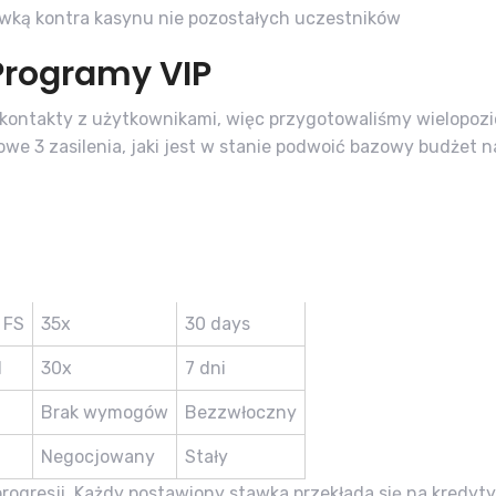
wką kontra kasynu nie pozostałych uczestników
Programy VIP
 kontakty z użytkownikami, więc przygotowaliśmy wielopoz
owe 3 zasilenia, jaki jest w stanie podwoić bazowy budżet 
 FS
35x
30 days
N
30x
7 dni
Brak wymogów
Bezzwłoczny
Negocjowany
Stały
rogresji. Każdy postawiony stawka przekłada się na kredyty