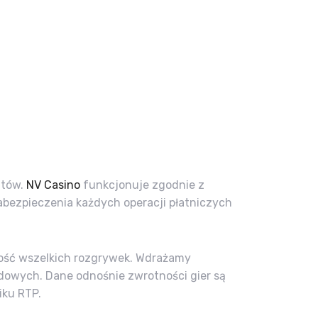
ntów.
NV Casino
funkcjonuje zgodnie z
bezpieczenia każdych operacji płatniczych
wość wszelkich rozgrywek. Wdrażamy
dowych. Dane odnośnie zwrotności gier są
iku RTP.