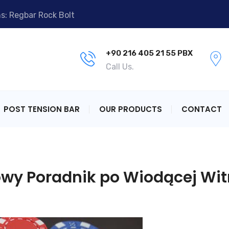
s: Regbar Rock Bolt
+90 216 405 21 55 PBX
Call Us.
POST TENSION BAR
OUR PRODUCTS
CONTACT
wy Poradnik po Wiodącej Wit