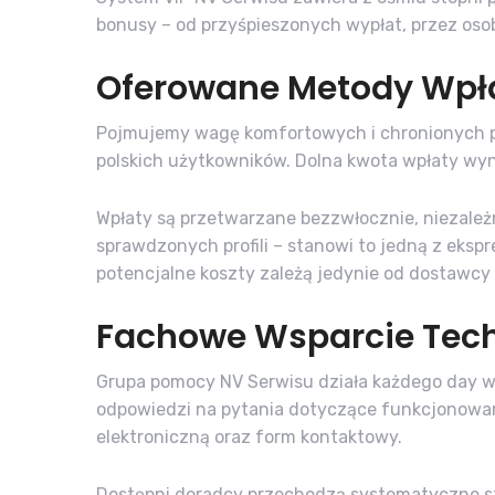
bonusy – od przyśpieszonych wypłat, przez osob
Oferowane Metody Wpła
Pojmujemy wagę komfortowych i chronionych pł
polskich użytkowników. Dolna kwota wpłaty wyn
Wpłaty są przetwarzane bezzwłocznie, niezależ
sprawdzonych profili – stanowi to jedną z eksp
potencjalne koszty zależą jedynie od dostawcy
Fachowe Wsparcie Tec
Grupa pomocy NV Serwisu działa każdego day w
odpowiedzi na pytania dotyczące funkcjonowania
elektroniczną oraz form kontaktowy.
Dostępni doradcy przechodzą systematyczne s