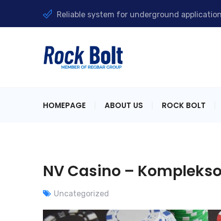
Reliable system for underground application
HOMEPAGE
ABOUT US
ROCK BOLT
NV Casino – Komplekso
Uncategorized