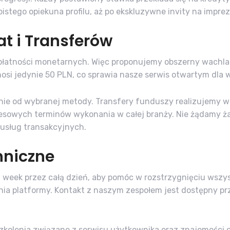
istego opiekuna profilu, aż po ekskluzywne invity na impre
t i Transferów
atności monetarnych. Więc proponujemy obszerny wachlarz
osi jedynie 50 PLN, co sprawia nasze serwis otwartym dla 
nie od wybranej metody. Transfery funduszy realizujemy w
resowych terminów wykonania w całej branży. Nie żądamy ża
 usług transakcyjnych.
hniczne
 week przez całą dzień, aby pomóc w rozstrzygnięciu wszy
 platformy. Kontakt z naszym zespołem jest dostępny przez
zkolenia związane z serwisu użytkownika oraz znajomości