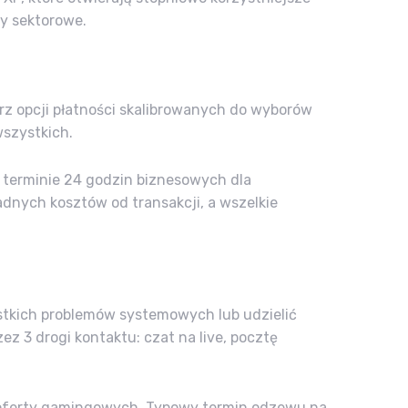
zy sektorowe.
 opcji płatności skalibrowanych do wyborów
wszystkich.
 terminie 24 godzin biznesowych dla
dnych kosztów od transakcji, a wszelkie
stkich problemów systemowych lub udzielić
 3 drogi kontaktu: czat na live, pocztę
 oferty gamingowych. Typowy termin odzewu na