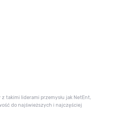
 takimi liderami przemysłu jak NetEnt,
ość do najświeższych i najczęściej