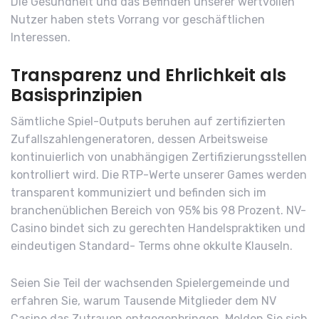
Die Gesundheit und das Befinden unserer wertvollen
Nutzer haben stets Vorrang vor geschäftlichen
Interessen.
Transparenz und Ehrlichkeit als
Basisprinzipien
Sämtliche Spiel-Outputs beruhen auf zertifizierten
Zufallszahlengeneratoren, dessen Arbeitsweise
kontinuierlich von unabhängigen Zertifizierungsstellen
kontrolliert wird. Die RTP-Werte unserer Games werden
transparent kommuniziert und befinden sich im
branchenüblichen Bereich von 95% bis 98 Prozent. NV-
Casino bindet sich zu gerechten Handelspraktiken und
eindeutigen Standard- Terms ohne okkulte Klauseln.
Seien Sie Teil der wachsenden Spielergemeinde und
erfahren Sie, warum Tausende Mitglieder dem NV
Casino das Zutrauen entgegenbringen. Melden Sie sich