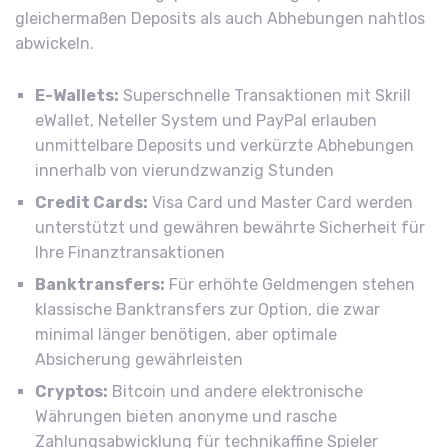
gleichermaßen Deposits als auch Abhebungen nahtlos
abwickeln.
E-Wallets:
Superschnelle Transaktionen mit Skrill
eWallet, Neteller System und PayPal erlauben
unmittelbare Deposits und verkürzte Abhebungen
innerhalb von vierundzwanzig Stunden
Credit Cards:
Visa Card und Master Card werden
unterstützt und gewähren bewährte Sicherheit für
Ihre Finanztransaktionen
Banktransfers:
Für erhöhte Geldmengen stehen
klassische Banktransfers zur Option, die zwar
minimal länger benötigen, aber optimale
Absicherung gewährleisten
Cryptos:
Bitcoin und andere elektronische
Währungen bieten anonyme und rasche
Zahlungsabwicklung für technikaffine Spieler