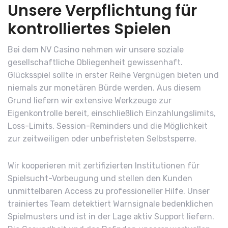
Unsere Verpflichtung für
kontrolliertes Spielen
Bei dem NV Casino nehmen wir unsere soziale
gesellschaftliche Obliegenheit gewissenhaft.
Glücksspiel sollte in erster Reihe Vergnügen bieten und
niemals zur monetären Bürde werden. Aus diesem
Grund liefern wir extensive Werkzeuge zur
Eigenkontrolle bereit, einschließlich Einzahlungslimits,
Loss-Limits, Session-Reminders und die Möglichkeit
zur zeitweiligen oder unbefristeten Selbstsperre.
Wir kooperieren mit zertifizierten Institutionen für
Spielsucht-Vorbeugung und stellen den Kunden
unmittelbaren Access zu professioneller Hilfe. Unser
trainiertes Team detektiert Warnsignale bedenklichen
Spielmusters und ist in der Lage aktiv Support liefern.