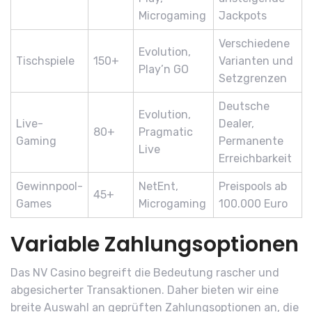
Microgaming
Jackpots
Verschiedene
Evolution,
Tischspiele
150+
Varianten und
Play’n GO
Setzgrenzen
Deutsche
Evolution,
Live-
Dealer,
80+
Pragmatic
Gaming
Permanente
Live
Erreichbarkeit
Gewinnpool-
NetEnt,
Preispools ab
45+
Games
Microgaming
100.000 Euro
Variable Zahlungsoptionen
Das NV Casino begreift die Bedeutung rascher und
abgesicherter Transaktionen. Daher bieten wir eine
breite Auswahl an geprüften Zahlungsoptionen an, die