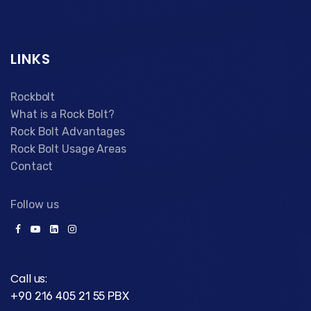
LINKS
Rockbolt
What is a Rock Bolt?
Rock Bolt Advantages
Rock Bolt Usage Areas
Contact
Follow us
Call us:
+90 216 405 21 55 PBX