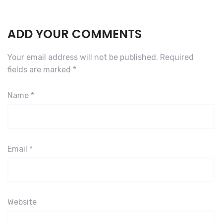
ADD YOUR COMMENTS
Your email address will not be published.
Required
fields are marked
*
Name
*
Email
*
Website