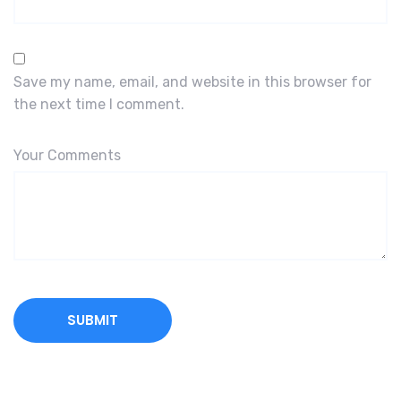
Save my name, email, and website in this browser for
the next time I comment.
Your Comments