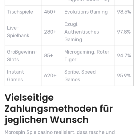
Tischspiele
450+
Evolutions Gaming
98.5%
Ezugi,
Live-
280+
Authentisches
97.8%
Spielbank
Gaming
Großgewinn-
Microgaming, Roter
85+
94.7%
Slots
Tiger
Instant
Spribe, Speed
620+
95.9%
Games
Games
Vielseitige
Zahlungsmethoden für
jeglichen Wunsch
Morospin Spielcasino realisiert, dass rasche und