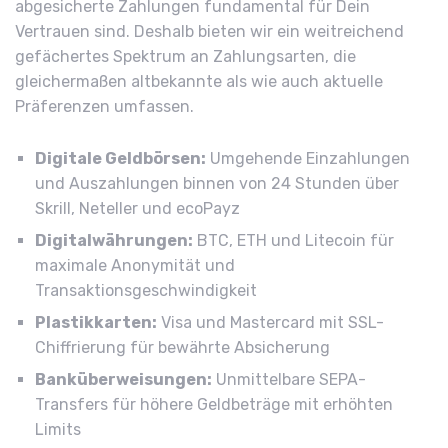
abgesicherte Zahlungen fundamental für Dein
Vertrauen sind. Deshalb bieten wir ein weitreichend
gefächertes Spektrum an Zahlungsarten, die
gleichermaßen altbekannte als wie auch aktuelle
Präferenzen umfassen.
Digitale Geldbörsen:
Umgehende Einzahlungen
und Auszahlungen binnen von 24 Stunden über
Skrill, Neteller und ecoPayz
Digitalwährungen:
BTC, ETH und Litecoin für
maximale Anonymität und
Transaktionsgeschwindigkeit
Plastikkarten:
Visa und Mastercard mit SSL-
Chiffrierung für bewährte Absicherung
Banküberweisungen:
Unmittelbare SEPA-
Transfers für höhere Geldbeträge mit erhöhten
Limits