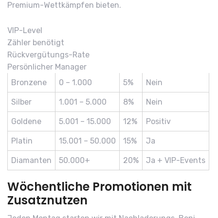
Premium-Wettkämpfen bieten.
VIP-Level
Zähler benötigt
Rückvergütungs-Rate
Persönlicher Manager
Bronzene
0 – 1.000
5%
Nein
Silber
1.001 – 5.000
8%
Nein
Goldene
5.001 – 15.000
12%
Positiv
Platin
15.001 – 50.000
15%
Ja
Diamanten
50.000+
20%
Ja + VIP-Events
Wöchentliche Promotionen mit
Zusatznutzen