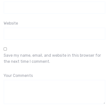
Website
Save my name, email, and website in this browser for
the next time I comment.
Your Comments