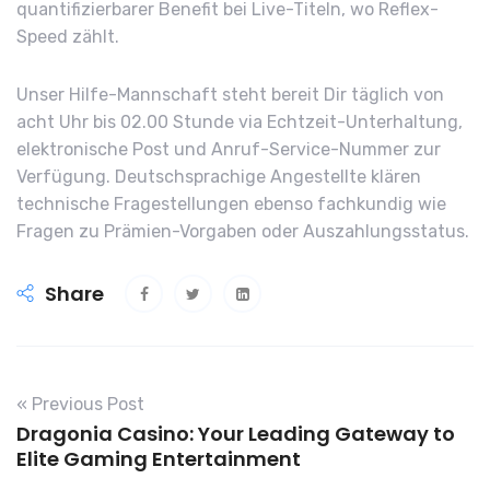
quantifizierbarer Benefit bei Live-Titeln, wo Reflex-
Speed zählt.
Unser Hilfe-Mannschaft steht bereit Dir täglich von
acht Uhr bis 02.00 Stunde via Echtzeit-Unterhaltung,
elektronische Post und Anruf-Service-Nummer zur
Verfügung. Deutschsprachige Angestellte klären
technische Fragestellungen ebenso fachkundig wie
Fragen zu Prämien-Vorgaben oder Auszahlungsstatus.
Share
« Previous Post
Dragonia Casino: Your Leading Gateway to
Elite Gaming Entertainment