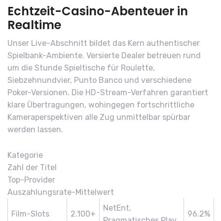
Echtzeit-Casino-Abenteuer in
Realtime
Unser Live-Abschnitt bildet das Kern authentischer
Spielbank-Ambiente. Versierte Dealer betreuen rund
um die Stunde Spieltische für Roulette,
Siebzehnundvier, Punto Banco und verschiedene
Poker-Versionen. Die HD-Stream-Verfahren garantiert
klare Übertragungen, wohingegen fortschrittliche
Kameraperspektiven alle Zug unmittelbar spürbar
werden lassen.
Kategorie
Zahl der Titel
Top-Provider
Auszahlungsrate-Mittelwert
NetEnt,
Film-Slots
2.100+
96.2%
Pragmatisches Play