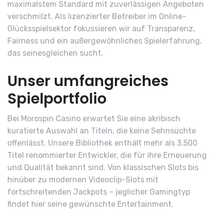
maximalstem Standard mit zuverlässigen Angeboten
verschmilzt. Als lizenzierter Betreiber im Online-
Glücksspielsektor fokussieren wir auf Transparenz,
Fairness und ein außergewöhnliches Spielerfahrung,
das seinesgleichen sucht.
Unser umfangreiches
Spielportfolio
Bei Morospin Casino erwartet Sie eine akribisch
kuratierte Auswahl an Titeln, die keine Sehnsüchte
offenlässt. Unsere Bibliothek enthält mehr als 3.500
Titel renommierter Entwickler, die für ihre Erneuerung
und Qualität bekannt sind. Von klassischen Slots bis
hinüber zu modernen Videoclip-Slots mit
fortschreitenden Jackpots – jeglicher Gamingtyp
findet hier seine gewünschte Entertainment.