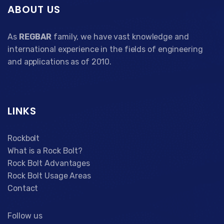
ABOUT US
As
REGBAR
family, we have vast knowledge and
international experience in the fields of engineering
and applications as of 2010.
LINKS
Rockbolt
What is a Rock Bolt?
Rock Bolt Advantages
Rock Bolt Usage Areas
Contact
Follow us