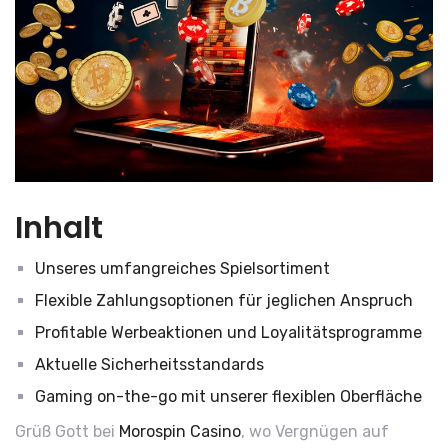
Inhalt
Unseres umfangreiches Spielsortiment
Flexible Zahlungsoptionen für jeglichen Anspruch
Profitable Werbeaktionen und Loyalitätsprogramme
Aktuelle Sicherheitsstandards
Gaming on-the-go mit unserer flexiblen Oberfläche
Grüß Gott bei
Morospin Casino
, wo Vergnügen auf