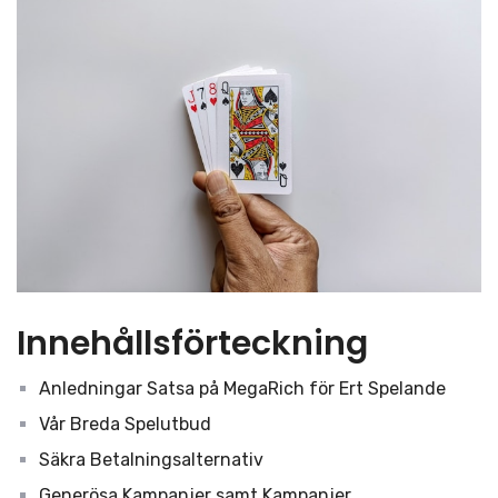
Innehållsförteckning
Anledningar Satsa på MegaRich för Ert Spelande
Vår Breda Spelutbud
Säkra Betalningsalternativ
Generösa Kampanjer samt Kampanjer