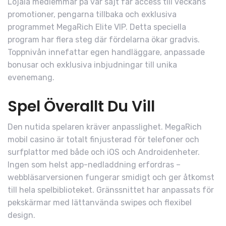
Lojala medlemmar på vår sajt får access till veckans
promotioner, pengarna tillbaka och exklusiva
programmet MegaRich Elite VIP. Detta speciella
program har flera steg där fördelarna ökar gradvis.
Toppnivån innefattar egen handläggare, anpassade
bonusar och exklusiva inbjudningar till unika
evenemang.
Spel Överallt Du Vill
Den nutida spelaren kräver anpasslighet. MegaRich
mobil casino är totalt finjusterad för telefoner och
surfplattor med både och iOS och Androidenheter.
Ingen som helst app-nedladdning erfordras –
webbläsarversionen fungerar smidigt och ger åtkomst
till hela spelbiblioteket. Gränssnittet har anpassats för
pekskärmar med lättanvända swipes och flexibel
design.