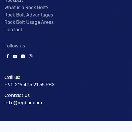
Rockbolt
What is a Rock Bolt?
Rock Bolt Advantages
Rock Bolt Usage Areas
Contact
Follow us
Call us:
+90 216 405 21 55 PBX
Contact us:
info@regbar.com
Telefon