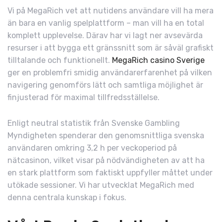
Vi på MegaRich vet att nutidens användare vill ha mera
än bara en vanlig spelplattform – man vill ha en total
komplett upplevelse. Därav har vi lagt ner avsevärda
resurser i att bygga ett gränssnitt som är såväl grafiskt
tilltalande och funktionellt.
MegaRich casino Sverige
ger en problemfri smidig användarerfarenhet på vilken
navigering genomförs lätt och samtliga möjlighet är
finjusterad för maximal tillfredsställelse.
Enligt neutral statistik från Svenske Gambling
Myndigheten spenderar den genomsnittliga svenska
användaren omkring 3,2 h per veckoperiod på
nätcasinon, vilket visar på nödvändigheten av att ha
en stark plattform som faktiskt uppfyller måttet under
utökade sessioner. Vi har utvecklat MegaRich med
denna centrala kunskap i fokus.