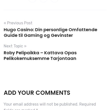
« Previous Post
Hugo Casino: Din personlige Omfattende
Guide til Gaming og Gevinster
Next Topic »
Roby Pelipaikka – Kattava Opas
Pelikokemuksemme Tarjontaan
ADD YOUR COMMENTS
Your email address will not be published.
Required