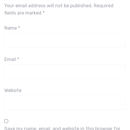
Your email address will not be published.
Required
fields are marked
*
Name
*
Email
*
Website
Save my name, email, and website in this browser for