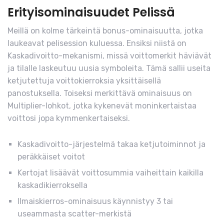
Erityisominaisuudet Pelissä
Meillä on kolme tärkeintä bonus-ominaisuutta, jotka
laukeavat pelisession kuluessa. Ensiksi niistä on
Kaskadivoitto-mekanismi, missä voittomerkit häviävät
ja tilalle laskeutuu uusia symboleita. Tämä sallii useita
ketjutettuja voittokierroksia yksittäisellä
panostuksella. Toiseksi merkittävä ominaisuus on
Multiplier-lohkot, jotka kykenevät moninkertaistaa
voittosi jopa kymmenkertaiseksi.
Kaskadivoitto-järjestelmä takaa ketjutoiminnot ja
peräkkäiset voitot
Kertojat lisäävät voittosummia vaiheittain kaikilla
kaskadikierroksella
Ilmaiskierros-ominaisuus käynnistyy 3 tai
useammasta scatter-merkistä