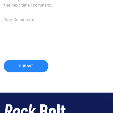
the next time I comment.
Your Comments