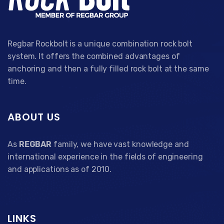
Regbar Rockbolt is a unique combination rock bolt
system. It offers the combined advantages of
anchoring and then a fully filled rock bolt at the same
time.
ABOUT US
As
REGBAR
family, we have vast knowledge and
international experience in the fields of engineering
and applications as of 2010.
LINKS