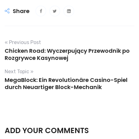
Share
« Previous Post
Chicken Road: Wyczerpujący Przewodnik po
Rozgrywce Kasynowej
Next Topic »
MegaBlock: Ein Revolutionäre Casino-Spiel
durch Neuartiger Block-Mechanik
ADD YOUR COMMENTS