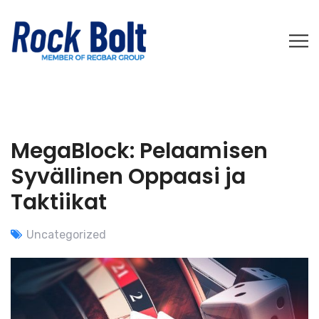
MegaBlock: Pelaamisen
Syvällinen Oppaasi ja
Taktiikat
Uncategorized