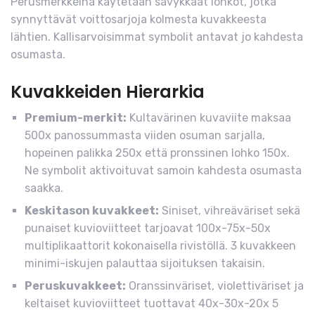
Perusmerkkeinä käytetään sävykkäät lohkot, jotka
synnyttävät voittosarjoja kolmesta kuvakkeesta
lähtien. Kallisarvoisimmat symbolit antavat jo kahdesta
osumasta.
Kuvakkeiden Hierarkia
Premium-merkit:
Kultavärinen kuvaviite maksaa
500x panossummasta viiden osuman sarjalla,
hopeinen palikka 250x että pronssinen lohko 150x.
Ne symbolit aktivoituvat samoin kahdesta osumasta
saakka.
Keskitason kuvakkeet:
Siniset, vihreäväriset sekä
punaiset kuvioviitteet tarjoavat 100x-75x-50x
multiplikaattorit kokonaisella rivistöllä. 3 kuvakkeen
minimi-iskujen palauttaa sijoituksen takaisin.
Peruskuvakkeet:
Oranssinväriset, violettiväriset ja
keltaiset kuvioviitteet tuottavat 40x-30x-20x 5