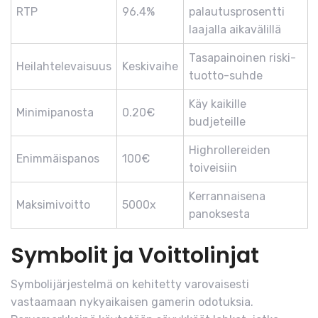
RTP
96.4%
palautusprosentti
laajalla aikavälillä
Tasapainoinen riski-
Heilahtelevaisuus
Keskivaihe
tuotto-suhde
Käy kaikille
Minimipanosta
0.20€
budjeteille
Highrollereiden
Enimmäispanos
100€
toiveisiin
Kerrannaisena
Maksimivoitto
5000x
panoksesta
Symbolit ja Voittolinjat
Symbolijärjestelmä on kehitetty varovaisesti
vastaamaan nykyaikaisen gamerin odotuksia.