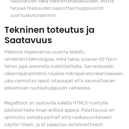
talousarvion sekä riskinottohalukkuuden, mutta
tarjoaa tilaisuuden saavuttaa huippuvoitot
suorituskykyisemmin.
Tekninen toteutus ja
Saatavuus
Pelimme implementoi uusinta WebGL-
renderöintiteknologiaa, mikä takaa sulavan 60 fps:n
tehon jopa aiemmilla mobiililaitteilla. Serveripuolen
rakennejärjestelmä nojailee mikropalvelurakenteeseen,
joka varmistaa ripeät latausajat että saumattoman
pelaamisen ruuhkahuippujen vaiheessa.
MegaBlock on saatavilla kaikilla HTML5-tuetuilla
päätelaitteilla ilman erillisiä appeja. Pelattavuus on
optimoitu samalla portrait että vaakasuuntaiseen
näytön tilaan, ja UI sopeutuu automaattisesti