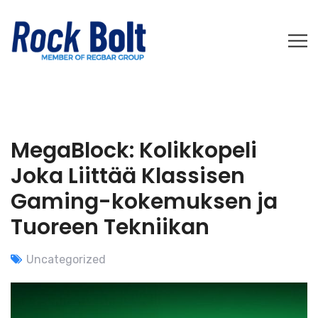
MegaBlock: Kolikkopeli
Joka Liittää Klassisen
Gaming-kokemuksen ja
Tuoreen Tekniikan
Uncategorized