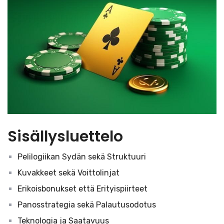
Sisällysluettelo
Pelilogiikan Sydän sekä Struktuuri
Kuvakkeet sekä Voittolinjat
Erikoisbonukset että Erityispiirteet
Panosstrategia sekä Palautusodotus
Teknologia ja Saatavuus