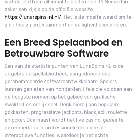
wat dit platform allemaal te bieden heeft? Neem dan
zeker een kijkje op de officiële website:
https://lunarspins-nl.nl/
. Het is de moeite waard om te
zien hoe zij entertainment en veiligheid combineren.
Een Breed Spelaanbod en
Betrouwbare Software
Een van de sterkste punten van LunaSpins NL is de
uitgebreide spelbibliotheek, aangedreven door
gerenommeerde softwareontwikkelaars. Spelers
kunnen genieten van honderden titels die voldoen aan
de hoogste normen op het gebied van grafische
kwaliteit en eerlijk spel. Denk hierbij aan populaire
gokkasten, progressieve jackpots, blackjack, roulette
en poker. Daarnaast wordt het live casino-gedeelte
gekenmerkt door professionele croupiers en
interactieve functies, waardoor je het echte