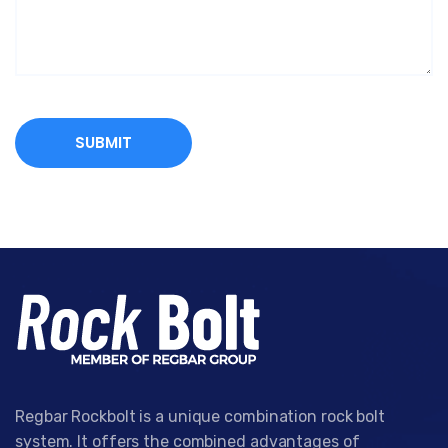
Regbar Rockbolt is a unique combination rock bolt
system. It offers the combined advantages of