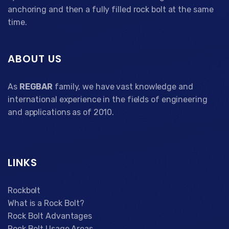
anchoring and then a fully filled rock bolt at the same
time.
ABOUT US
As
REGBAR
family, we have vast knowledge and
international experience in the fields of engineering
and applications as of 2010.
LINKS
Rockbolt
What is a Rock Bolt?
Rock Bolt Advantages
Rock Bolt Usage Areas