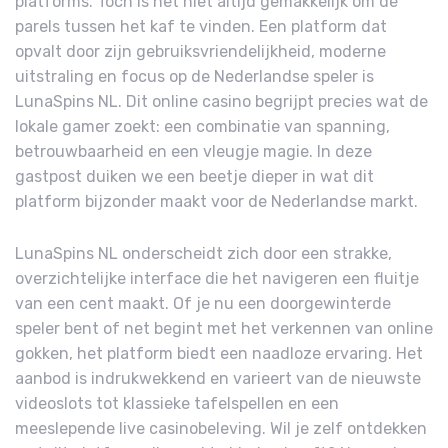
platforms. Toch is het niet altijd gemakkelijk om de
parels tussen het kaf te vinden. Een platform dat
opvalt door zijn gebruiksvriendelijkheid, moderne
uitstraling en focus op de Nederlandse speler is
LunaSpins NL. Dit online casino begrijpt precies wat de
lokale gamer zoekt: een combinatie van spanning,
betrouwbaarheid en een vleugje magie. In deze
gastpost duiken we een beetje dieper in wat dit
platform bijzonder maakt voor de Nederlandse markt.
LunaSpins NL onderscheidt zich door een strakke,
overzichtelijke interface die het navigeren een fluitje
van een cent maakt. Of je nu een doorgewinterde
speler bent of net begint met het verkennen van online
gokken, het platform biedt een naadloze ervaring. Het
aanbod is indrukwekkend en varieert van de nieuwste
videoslots tot klassieke tafelspellen en een
meeslepende live casinobeleving. Wil je zelf ontdekken