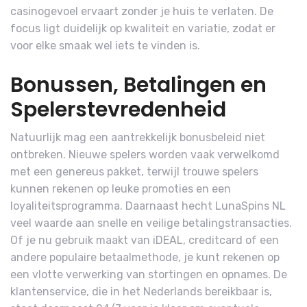
casinogevoel ervaart zonder je huis te verlaten. De
focus ligt duidelijk op kwaliteit en variatie, zodat er
voor elke smaak wel iets te vinden is.
Bonussen, Betalingen en
Spelerstevredenheid
Natuurlijk mag een aantrekkelijk bonusbeleid niet
ontbreken. Nieuwe spelers worden vaak verwelkomd
met een genereus pakket, terwijl trouwe spelers
kunnen rekenen op leuke promoties en een
loyaliteitsprogramma. Daarnaast hecht LunaSpins NL
veel waarde aan snelle en veilige betalingstransacties.
Of je nu gebruik maakt van iDEAL, creditcard of een
andere populaire betaalmethode, je kunt rekenen op
een vlotte verwerking van stortingen en opnames. De
klantenservice, die in het Nederlands bereikbaar is,