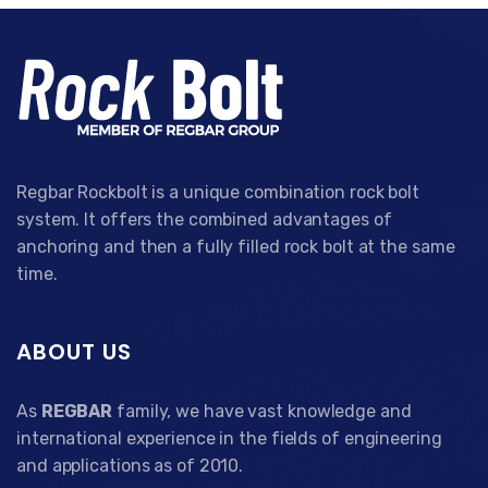
Regbar Rockbolt is a unique combination rock bolt
system. It offers the combined advantages of
anchoring and then a fully filled rock bolt at the same
time.
ABOUT US
As
REGBAR
family, we have vast knowledge and
international experience in the fields of engineering
and applications as of 2010.