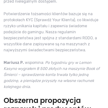
przed nielegalnym dostępem.
Potwierdzenie tożsamości klientów bazuje się na
protokołach KYC (Sprawdź Your Klienta), co likwiduje
ryzyko unikania kapitału i zapewnia świadome
podejście do gamingu. Nasza regulamin
bezpieczeństwa jest spójna z standardami RODO, a
wszystkie dane zapisywane są na maszynach z
najwyższymi świadectwami bezpieczeństwa.
Mariusz P.
wspomina:
Po tygodniu gry w Lemon
Kasyno wygrałem 8 500 złotych na maszynie Book of
Śmierci – sprawdzenie konta trwała tylko jedną
godzinę, a pieniądze przyszły na własne rachunek
kolejnego dnia.
Obszerna propozycja