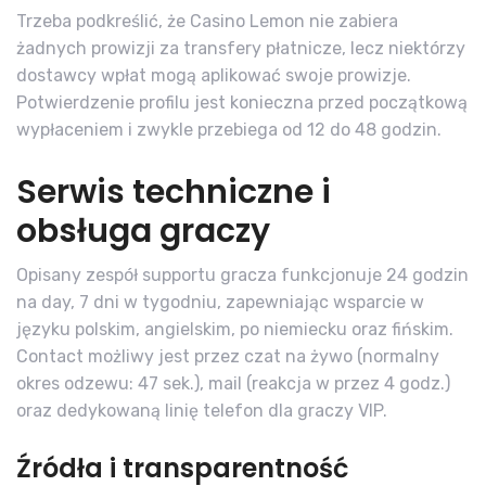
Trzeba podkreślić, że Casino Lemon nie zabiera
żadnych prowizji za transfery płatnicze, lecz niektórzy
dostawcy wpłat mogą aplikować swoje prowizje.
Potwierdzenie profilu jest konieczna przed początkową
wypłaceniem i zwykle przebiega od 12 do 48 godzin.
Serwis techniczne i
obsługa graczy
Opisany zespół supportu gracza funkcjonuje 24 godzin
na day, 7 dni w tygodniu, zapewniając wsparcie w
języku polskim, angielskim, po niemiecku oraz fińskim.
Contact możliwy jest przez czat na żywo (normalny
okres odzewu: 47 sek.), mail (reakcja w przez 4 godz.)
oraz dedykowaną linię telefon dla graczy VIP.
Źródła i transparentność