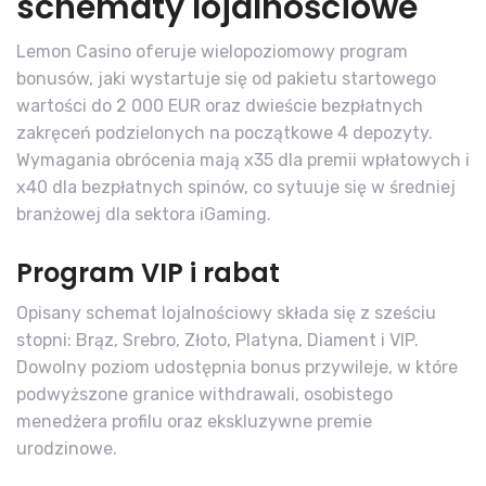
schematy lojalnościowe
Lemon Casino oferuje wielopoziomowy program
bonusów, jaki wystartuje się od pakietu startowego
wartości do 2 000 EUR oraz dwieście bezpłatnych
zakręceń podzielonych na początkowe 4 depozyty.
Wymagania obrócenia mają x35 dla premii wpłatowych i
x40 dla bezpłatnych spinów, co sytuuje się w średniej
branżowej dla sektora iGaming.
Program VIP i rabat
Opisany schemat lojalnościowy składa się z sześciu
stopni: Brąz, Srebro, Złoto, Platyna, Diament i VIP.
Dowolny poziom udostępnia bonus przywileje, w które
podwyższone granice withdrawali, osobistego
menedżera profilu oraz ekskluzywne premie
urodzinowe.