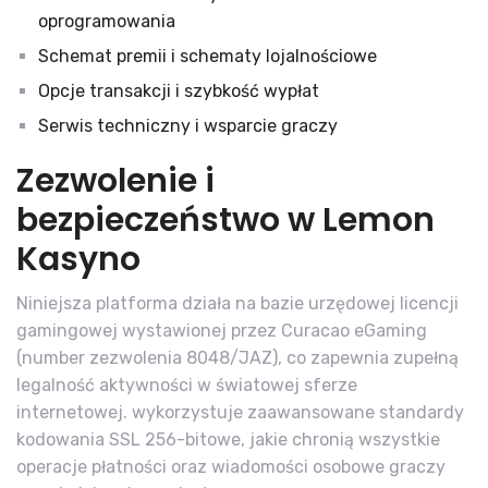
oprogramowania
Schemat premii i schematy lojalnościowe
Opcje transakcji i szybkość wypłat
Serwis techniczny i wsparcie graczy
Zezwolenie i
bezpieczeństwo w Lemon
Kasyno
Niniejsza platforma działa na bazie urzędowej licencji
gamingowej wystawionej przez Curacao eGaming
(number zezwolenia 8048/JAZ), co zapewnia zupełną
legalność aktywności w światowej sferze
internetowej. wykorzystuje zaawansowane standardy
kodowania SSL 256-bitowe, jakie chronią wszystkie
operacje płatności oraz wiadomości osobowe graczy