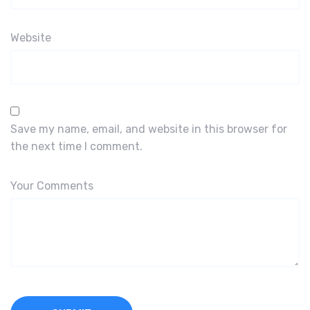
Website
Save my name, email, and website in this browser for
the next time I comment.
Your Comments