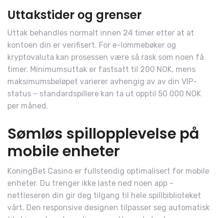
Uttakstider og grenser
Uttak behandles normalt innen 24 timer etter at at
kontoen din er verifisert. For e-lommebøker og
kryptovaluta kan prosessen være så rask som noen få
timer. Minimumsuttak er fastsatt til 200 NOK, mens
maksimumsbeløpet varierer avhengig av av din VIP-
status – standardspillere kan ta ut opptil 50 000 NOK
per måned.
Sømløs spillopplevelse på
mobile enheter
KoningBet Casino er fullstendig optimalisert for mobile
enheter. Du trenger ikke laste ned noen app –
nettleseren din gir deg tilgang til hele spillbiblioteket
vårt. Den responsive designen tilpasser seg automatisk