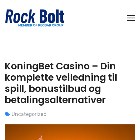
KoningBet Casino – Din
komplette veiledning til
spill, bonustilbud og
betalingsalternativer
Uncategorized