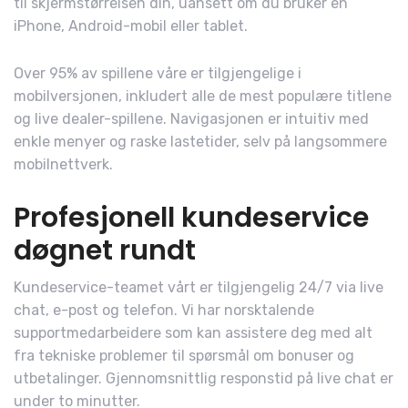
til skjermstørrelsen din, uansett om du bruker en
iPhone, Android-mobil eller tablet.
Over 95% av spillene våre er tilgjengelige i
mobilversjonen, inkludert alle de mest populære titlene
og live dealer-spillene. Navigasjonen er intuitiv med
enkle menyer og raske lastetider, selv på langsommere
mobilnettverk.
Profesjonell kundeservice
døgnet rundt
Kundeservice-teamet vårt er tilgjengelig 24/7 via live
chat, e-post og telefon. Vi har norsktalende
supportmedarbeidere som kan assistere deg med alt
fra tekniske problemer til spørsmål om bonuser og
utbetalinger. Gjennomsnittlig responstid på live chat er
under to minutter.