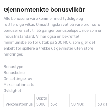
Gjennomtenkte bonusvilkår
Alle bonusene våre kommer med tydelige og
rettferdige vilkår. Omsettingskravet på våre ordinære
bonuser er satt til 35 ganger bonusbeløpet, noe som er
industristandard. Vi har også en bekreftet
minimumsbeløp for uttak på 200 NOK, som gjør det
enkelt for spillere å trekke ut gevinster uten store
hindringer.
Bonustype
Bonusbeløp
Omsettingskrav
Maksimal innsats
Gyldighet
Opptil
Velkomstbonus
5000
35x
50 NOK
30 d