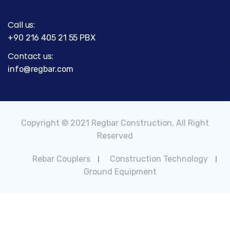
Call us:
+90 216 405 21 55 PBX
Contact us:
info@regbar.com
Copyright © 2021 Regbar Construction, All Right
Reserved
Rebar Couplers
Construction Technology
Ground Equipment