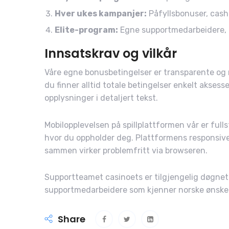
Hver ukes kampanjer:
Påfyllsbonuser, cash
Elite-program:
Egne supportmedarbeidere, h
Innsatskrav og vilkår
Våre egne bonusbetingelser er transparente og 
du finner alltid totale betingelser enkelt aksess
opplysninger i detaljert tekst.
Mobilopplevelsen på spillplattformen vår er ful
hvor du oppholder deg. Plattformens responsive 
sammen virker problemfritt via browseren.
Supportteamet casinoets er tilgjengelig døgnet r
supportmedarbeidere som kjenner norske ønsker 
Share