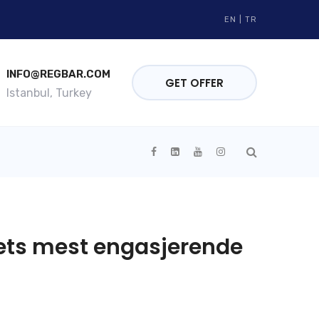
EN
|
TR
INFO@REGBAR.COM
GET OFFER
Istanbul, Turkey
dets mest engasjerende