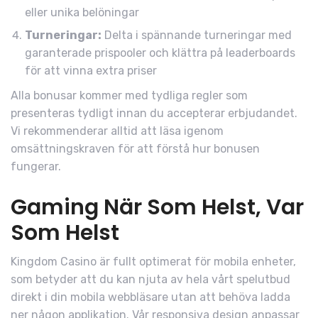
eller unika belöningar
Turneringar:
Delta i spännande turneringar med
garanterade prispooler och klättra på leaderboards
för att vinna extra priser
Alla bonusar kommer med tydliga regler som
presenteras tydligt innan du accepterar erbjudandet.
Vi rekommenderar alltid att läsa igenom
omsättningskraven för att förstå hur bonusen
fungerar.
Gaming När Som Helst, Var
Som Helst
Kingdom Casino är fullt optimerat för mobila enheter,
som betyder att du kan njuta av hela vårt spelutbud
direkt i din mobila webbläsare utan att behöva ladda
ner någon applikation. Vår responsiva design anpassar