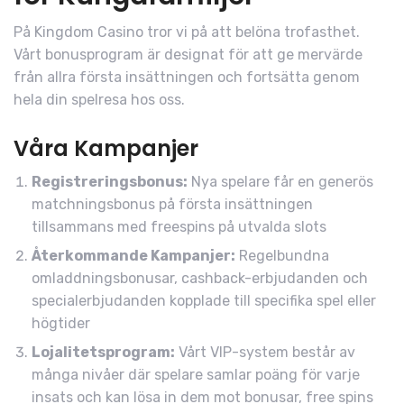
På Kingdom Casino tror vi på att belöna trofasthet.
Vårt bonusprogram är designat för att ge mervärde
från allra första insättningen och fortsätta genom
hela din spelresa hos oss.
Våra Kampanjer
Registreringsbonus:
Nya spelare får en generös
matchningsbonus på första insättningen
tillsammans med freespins på utvalda slots
Återkommande Kampanjer:
Regelbundna
omladdningsbonusar, cashback-erbjudanden och
specialerbjudanden kopplade till specifika spel eller
högtider
Lojalitetsprogram:
Vårt VIP-system består av
många nivåer där spelare samlar poäng för varje
insats och kan lösa in dem mot bonusar, free spins