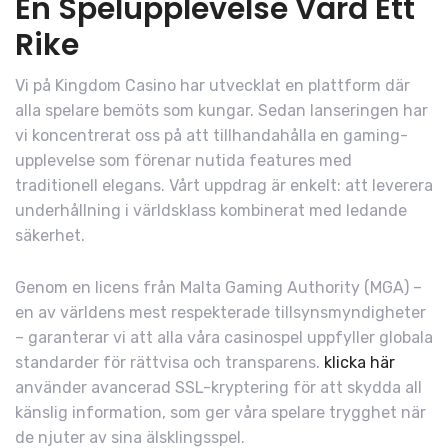
En Spelupplevelse Värd Ett
Rike
Vi på Kingdom Casino har utvecklat en plattform där
alla spelare bemöts som kungar. Sedan lanseringen har
vi koncentrerat oss på att tillhandahålla en gaming-
upplevelse som förenar nutida features med
traditionell elegans. Vårt uppdrag är enkelt: att leverera
underhållning i världsklass kombinerat med ledande
säkerhet.
Genom en licens från Malta Gaming Authority (MGA) –
en av världens mest respekterade tillsynsmyndigheter
– garanterar vi att alla våra casinospel uppfyller globala
standarder för rättvisa och transparens.
klicka här
använder avancerad SSL-kryptering för att skydda all
känslig information, som ger våra spelare trygghet när
de njuter av sina älsklingsspel.