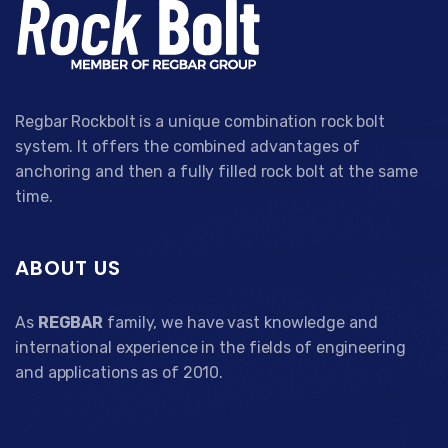
Regbar Rockbolt is a unique combination rock bolt
system. It offers the combined advantages of
anchoring and then a fully filled rock bolt at the same
time.
ABOUT US
As
REGBAR
family, we have vast knowledge and
international experience in the fields of engineering
and applications as of 2010.