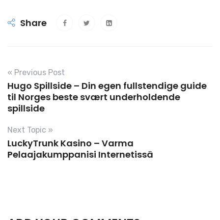
Share
« Previous Post
Hugo Spillside – Din egen fullstendige guide
til Norges beste svært underholdende
spillside
Next Topic »
LuckyTrunk Kasino – Varma
Pelaajakumppanisi Internetissä