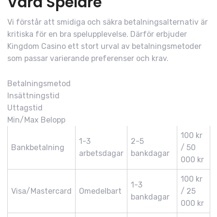
Våra Spelare
Vi förstår att smidiga och säkra betalningsalternativ är
kritiska för en bra spelupplevelse. Därför erbjuder
Kingdom Casino ett stort urval av betalningsmetoder
som passar varierande preferenser och krav.
Betalningsmetod
Insättningstid
Uttagstid
Min/Max Belopp
100 kr
1-3
2-5
Bankbetalning
/ 50
arbetsdagar
bankdagar
000 kr
100 kr
1-3
Visa/Mastercard
Omedelbart
/ 25
bankdagar
000 kr