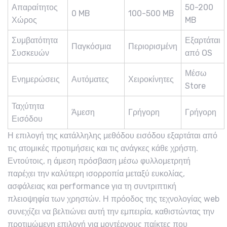
Απαραίτητος
50-200
0 MB
100-500 MB
Χώρος
MB
Συμβατότητα
Εξαρτάται
Παγκόσμια
Περιορισμένη
Συσκευών
από OS
Μέσω
Ενημερώσεις
Αυτόματες
Χειροκίνητες
Store
Ταχύτητα
Άμεση
Γρήγορη
Γρήγορη
Εισόδου
Η επιλογή της κατάλληλης μεθόδου εισόδου εξαρτάται από
τις ατομικές προτιμήσεις και τις ανάγκες κάθε χρήστη.
Εντούτοις, η άμεση πρόσβαση μέσω φυλλομετρητή
παρέχει την καλύτερη ισορροπία μεταξύ ευκολίας,
ασφάλειας και performance για τη συντριπτική
πλειοψηφία των χρηστών. Η πρόοδος της τεχνολογίας web
συνεχίζει να βελτιώνει αυτή την εμπειρία, καθιστώντας την
προτιμώμενη επιλογή για μοντέρνους παίκτες που