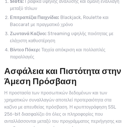
Slots:
Γραφικά υψηλής ανάλυσης και ομαλή εναλλαγή
μεταξύ τίτλων
Επιτραπέζια Παιχνίδια:
Blackjack, Roulette και
Baccarat με πραγματικό χρόνο
Ζωντανά Καζίνο:
Streaming υψηλής ποιότητας με
ελάχιστη καθυστέρηση
Βίντεο Πόκερ:
Ταχεία απόκριση και πολλαπλές
παραλλαγές
Ασφάλεια και Πιστότητα στην
Άμεση Πρόσβαση
Η προστασία των προσωπικών δεδομένων και των
χρηματικών συναλλαγών αποτελεί προτεραιότητα στα
καζίνο με απευθείας πρόσβαση. Η κρυπτογράφηση SSL
256-bit διασφαλίζει ότι όλες οι πληροφορίες που
ανταλλάσσονται μεταξύ του προγράμματος περιήγησης και