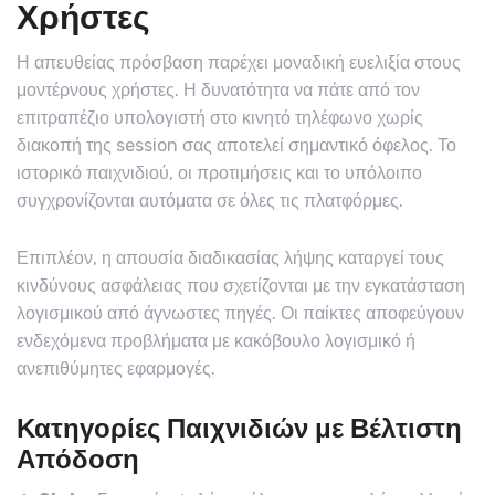
Χρήστες
Η απευθείας πρόσβαση παρέχει μοναδική ευελιξία στους
μοντέρνους χρήστες. Η δυνατότητα να πάτε από τον
επιτραπέζιο υπολογιστή στο κινητό τηλέφωνο χωρίς
διακοπή της session σας αποτελεί σημαντικό όφελος. Το
ιστορικό παιχνιδιού, οι προτιμήσεις και το υπόλοιπο
συγχρονίζονται αυτόματα σε όλες τις πλατφόρμες.
Επιπλέον, η απουσία διαδικασίας λήψης καταργεί τους
κινδύνους ασφάλειας που σχετίζονται με την εγκατάσταση
λογισμικού από άγνωστες πηγές. Οι παίκτες αποφεύγουν
ενδεχόμενα προβλήματα με κακόβουλο λογισμικό ή
ανεπιθύμητες εφαρμογές.
Κατηγορίες Παιχνιδιών με Βέλτιστη
Απόδοση