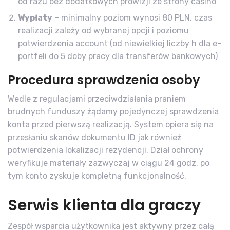
od razu bez dodatkowych prowizji ze strony casino
Wypłaty
– minimalny poziom wynosi 80 PLN, czas
realizacji zależy od wybranej opcji i poziomu
potwierdzenia account (od niewielkiej liczby h dla e-
portfeli do 5 doby pracy dla transferów bankowych)
Procedura sprawdzenia osoby
Wedle z regulacjami przeciwdziałania praniem
brudnych funduszy żądamy pojedynczej sprawdzenia
konta przed pierwszą realizacją. System opiera się na
przesłaniu skanów dokumentu ID jak również
potwierdzenia lokalizacji rezydencji. Dział ochrony
weryfikuje materiały zazwyczaj w ciągu 24 godz, po
tym konto zyskuje kompletną funkcjonalność.
Serwis klienta dla graczy
Zespół wsparcia użytkownika jest aktywny przez całą