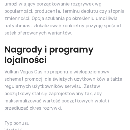
umożliwiający porządkowanie rozgrywek wg
popularności, producenta, terminu debiutu czy stopnia
zmienności. Opcja szukania po określeniu umożliwia
natychmiast zlokalizować konkretny pozycję spośród
setek oferowanych wariantów.
Nagrody i programy
lojalności
Vulkan Vegas Casino proponuje wielopoziomowy
schemat promocji dla świeżych użytkowników a także
regularnych użytkowników serwisu. Zestaw
początkowy stał się zaprojektowany tak, aby
maksymalizować wartość początkowych wpłat i
przedłużać okres rozrywki.
Typ bonusu