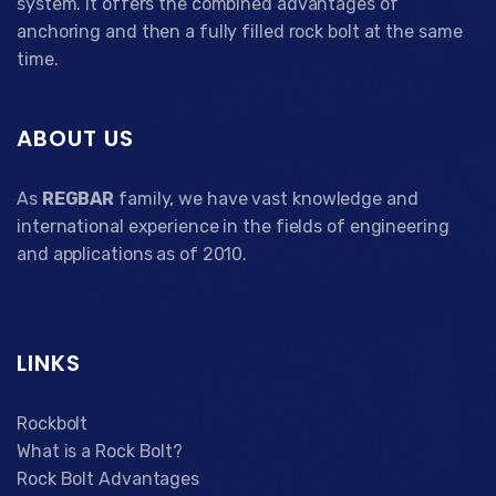
system. It offers the combined advantages of
anchoring and then a fully filled rock bolt at the same
time.
ABOUT US
As
REGBAR
family, we have vast knowledge and
international experience in the fields of engineering
and applications as of 2010.
LINKS
Rockbolt
What is a Rock Bolt?
Rock Bolt Advantages