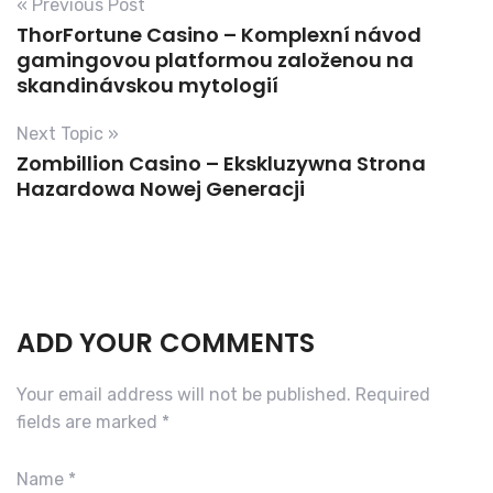
« Previous Post
ThorFortune Casino – Komplexní návod
gamingovou platformou založenou na
skandinávskou mytologií
Next Topic »
Zombillion Casino – Ekskluzywna Strona
Hazardowa Nowej Generacji
ADD YOUR COMMENTS
Your email address will not be published.
Required
fields are marked
*
Name
*