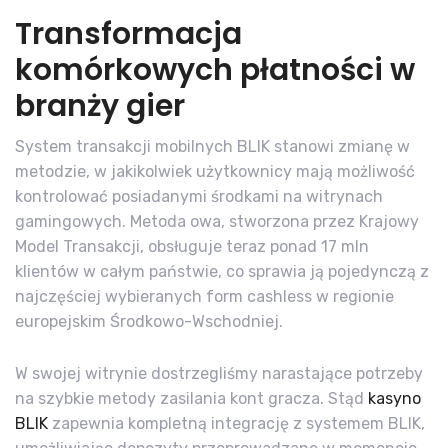
Transformacja
komórkowych płatności w
branży gier
System transakcji mobilnych BLIK stanowi zmianę w
metodzie, w jakikolwiek użytkownicy mają możliwość
kontrolować posiadanymi środkami na witrynach
gamingowych. Metoda owa, stworzona przez Krajowy
Model Transakcji, obsługuje teraz ponad 17 mln
klientów w całym państwie, co sprawia ją pojedynczą z
najczęściej wybieranych form cashless w regionie
europejskim Środkowo-Wschodniej.
W swojej witrynie dostrzegliśmy narastające potrzeby
na szybkie metody zasilania kont gracza. Stąd
kasyno
BLIK
zapewnia kompletną integrację z systemem BLIK,