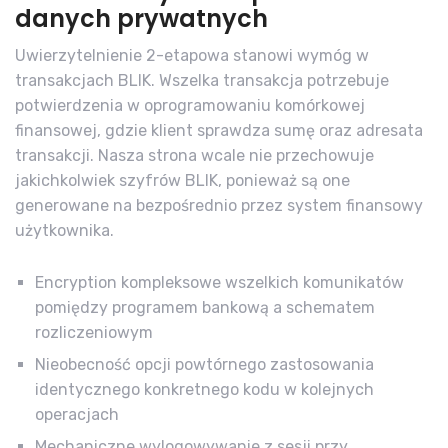
danych prywatnych
Uwierzytelnienie 2-etapowa stanowi wymóg w
transakcjach BLIK. Wszelka transakcja potrzebuje
potwierdzenia w oprogramowaniu komórkowej
finansowej, gdzie klient sprawdza sumę oraz adresata
transakcji. Nasza strona wcale nie przechowuje
jakichkolwiek szyfrów BLIK, ponieważ są one
generowane na bezpośrednio przez system finansowy
użytkownika.
Encryption kompleksowe wszelkich komunikatów
pomiędzy programem bankową a schematem
rozliczeniowym
Nieobecność opcji powtórnego zastosowania
identycznego konkretnego kodu w kolejnych
operacjach
Mechaniczne wylogowywanie z sesji przy