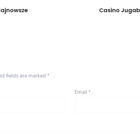
 Najnowsze
Casino Jugabe
ed fields are marked
*
Email
*