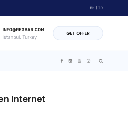
EN
|
TR
INFO@REGBAR.COM
GET OFFER
Istanbul, Turkey
n Internet