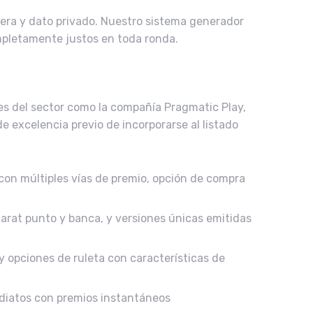
era y dato privado. Nuestro sistema generador
ompletamente justos en toda ronda.
res del sector como la compañía Pragmatic Play,
 excelencia previo de incorporarse al listado
con múltiples vías de premio, opción de compra
carat punto y banca, y versiones únicas emitidas
 y opciones de ruleta con características de
ediatos con premios instantáneos