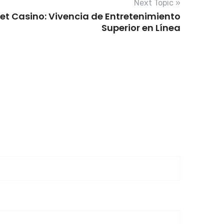
Next Topic »
t Casino: Vivencia de Entretenimiento
Superior en Línea