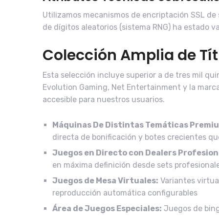
Utilizamos mecanismos de encriptación SSL de s
de dígitos aleatorios (sistema RNG) ha estado 
Colección Amplia de Tít
Esta selección incluye superior a de tres mil q
Evolution Gaming, Net Entertainment y la marca 
accesible para nuestros usuarios.
Máquinas De Distintas Temáticas Premi
directa de bonificación y botes crecientes q
Juegos en Directo con Dealers Profesion
en máxima definición desde sets profesional
Juegos de Mesa Virtuales:
Variantes virtua
reproducción automática configurables
Área de Juegos Especiales:
Juegos de bingo