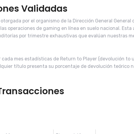
ones Validadas
torgada por el organismo de la Dirección General General d
las operaciones de gaming en línea en suelo nacional. Esta
ditorías por trimestre exhaustivas que evalúan nuestras m
 cada mes estadísticas de Return to Player (devolución to u
quier título presenta su porcentaje de devolución teórico n
 Transacciones