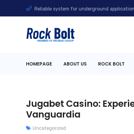
Reliable system for underground application
HOMEPAGE
ABOUT US
ROCK BOLT
Jugabet Casino: Experi
Vanguardia
Uncategorized