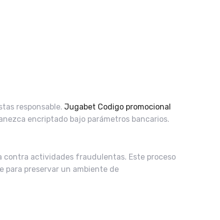
estas responsable.
Jugabet Codigo promocional
anezca encriptado bajo parámetros bancarios.
a contra actividades fraudulentas. Este proceso
ve para preservar un ambiente de