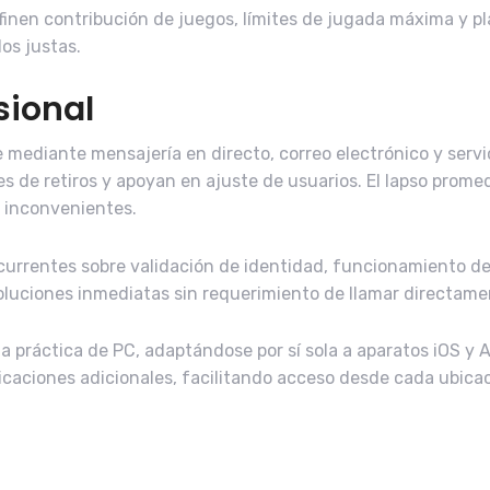
inen contribución de juegos, límites de jugada máxima y pl
os justas.
sional
ediante mensajería en directo, correo electrónico y servic
s de retiros y apoyan en ajuste de usuarios. El lapso prome
e inconvenientes.
urrentes sobre validación de identidad, funcionamiento de 
oluciones inmediatas sin requerimiento de llamar directamen
 práctica de PC, adaptándose por sí sola a aparatos iOS y 
licaciones adicionales, facilitando acceso desde cada ubica