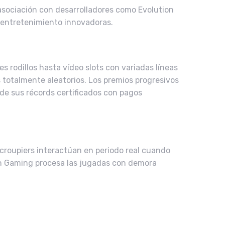
asociación con desarrolladores como Evolution
 entretenimiento innovadoras.
rodillos hasta vídeo slots con variadas líneas
totalmente aleatorios. Los premios progresivos
e sus récords certificados con pagos
croupiers interactúan en periodo real cuando
ion Gaming procesa las jugadas con demora