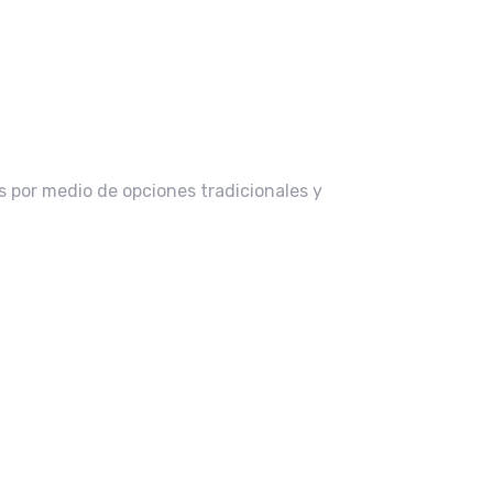
 por medio de opciones tradicionales y