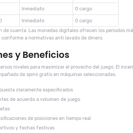
Inmediato
0 cargo
D
Inmediato
0 cargo
ción de cuenta. Las monedas digitales ofrecen los periodos m
s conforme a normativas anti lavado de dinero.
es y Beneficios
ersos niveles para maximizar el provecho del juego. El ince
mpañado de spins gratis en máquinas seleccionadas.
apuesta claramente especificados
entes de acuerdo a volumen de juego
netas
ificaciones de posiciones en tiempo real
ortivos y fechas festivas