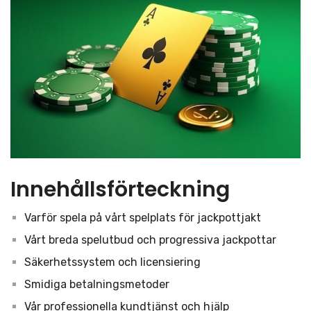
Innehållsförteckning
Varför spela på vårt spelplats för jackpottjakt
Vårt breda spelutbud och progressiva jackpottar
Säkerhetssystem och licensiering
Smidiga betalningsmetoder
Vår professionella kundtjänst och hjälp