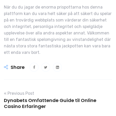
När du du jagar de enorma prispottarna hos denna
plattform kan du vara helt säker på att säkert du spelar
på en trovärdig webbplats som värderar din säkerhet
och integritet, personliga integritet och spelglädje
upplevelse över alla andra aspekter annat. Välkommen
till en fantastisk spelomgivning av vinstandelighet där
nästa stora stora fantastiska jackpotten kan vara bara
ett enda varv bort.
Share
« Previous Post
Dynabets Omfattende Guide til Online
Casino Erfaringer