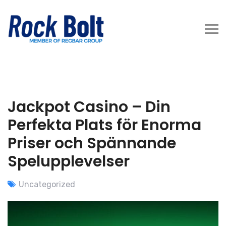
Jackpot Casino – Din
Perfekta Plats för Enorma
Priser och Spännande
Spelupplevelser
Uncategorized