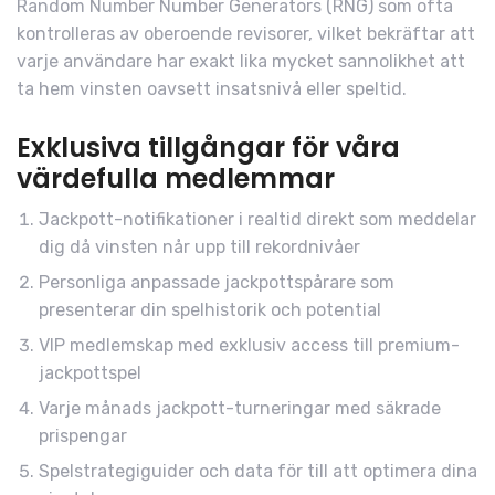
Random Number Number Generators (RNG) som ofta
kontrolleras av oberoende revisorer, vilket bekräftar att
varje användare har exakt lika mycket sannolikhet att
ta hem vinsten oavsett insatsnivå eller speltid.
Exklusiva tillgångar för våra
värdefulla medlemmar
Jackpott-notifikationer i realtid direkt som meddelar
dig då vinsten når upp till rekordnivåer
Personliga anpassade jackpottspårare som
presenterar din spelhistorik och potential
VIP medlemskap med exklusiv access till premium-
jackpottspel
Varje månads jackpott-turneringar med säkrade
prispengar
Spelstrategiguider och data för till att optimera dina