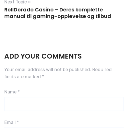
Next Topic »
RollDorado Casino – Deres komplette
manual til gaming-opplevelse og tilbud
ADD YOUR COMMENTS
Your email address will not be published.
Required
fields are marked
*
Name
*
Email
*