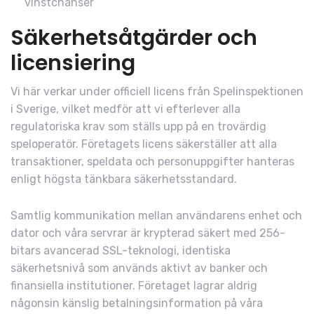
vinstchanser
Säkerhetsåtgärder och
licensiering
Vi här verkar under officiell licens från Spelinspektionen
i Sverige, vilket medför att vi efterlever alla
regulatoriska krav som ställs upp på en trovärdig
speloperatör. Företagets licens säkerställer att alla
transaktioner, speldata och personuppgifter hanteras
enligt högsta tänkbara säkerhetsstandard.
Samtlig kommunikation mellan användarens enhet och
dator och våra servrar är krypterad säkert med 256-
bitars avancerad SSL-teknologi, identiska
säkerhetsnivå som används aktivt av banker och
finansiella institutioner. Företaget lagrar aldrig
någonsin känslig betalningsinformation på våra