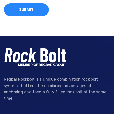
Regbar Rockbolt is a unique combination rock bolt
system. It offers the combined advantages of
anchoring and then a fully filled rock bolt at the same
time.