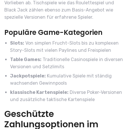
Vorlieben ab. Tischspiele wie das Roulettespiel und
Black Jack zählen ebenso zum Basis-Angebot wie
spezielle Versionen für erfahrene Spieler.
Populäre Game-Kategorien
Slots:
Von simplen Frucht-Slots bis zu komplexen
Story-Slots mit vielen Paylines und Freispielen
Table Games:
Traditionelle Casinospiele in diversen
Versionen und Setzlimits
Jackpotspiele:
Kumulative Spiele mit ständig
wachsenden Gewinnpools
klassische Kartenspiele:
Diverse Poker-Versionen
und zusätzliche taktische Kartenspiele
Geschützte
Zahlungsoptionen im