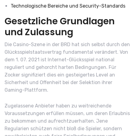
Technologische Bereiche und Security-Standards
Gesetzliche Grundlagen
und Zulassung
Die Casino-Szene in der BRD hat sich selbst durch den
Glücksspielstaatsvertrag fundamental verändert. Von
dem 1. 07. 2021 ist Internet-Glücksspiel national
reguliert und gehorcht harten Bedingungen. Für
Zocker signifiziert dies ein gesteigertes Level an
Sicherheit und Offenheit bei der Selektion ihrer
Gaming-Plattform.
Zugelassene Anbieter haben zu weitreichende
Voraussetzungen erfüllen müssen, um deren Erlaubnis
zu bekommen und aufrechtzuerhalten. Jene
Regularien schützen nicht bloß die Spieler, sondern