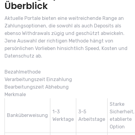
Überblick
Aktuelle Portale bieten eine weitreichende Range an
Zahlungsoptionen, die sowohl als auch Deposits als
ebenso Withdrawals zügig und geschützt abwickeln.
Jene Auswahl der richtigen Methode hängt von
persönlichen Vorlieben hinsichtlich Speed, Kosten und
Datenschutz ab.
Bezahlmethode
Verarbeitungszeit Einzahlung
Bearbeitungszeit Abhebung
Merkmale
Starke
1-3
3-5
Sicherheit,
Banküberweisung
Werktage
Arbeitstage
etablierte
Option