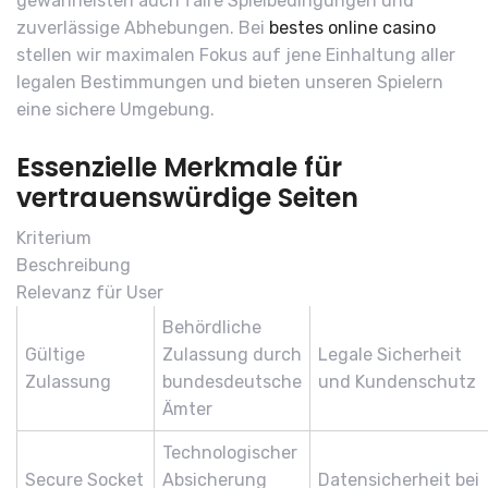
gewährleisten auch faire Spielbedingungen und
zuverlässige Abhebungen. Bei
bestes online casino
stellen wir maximalen Fokus auf jene Einhaltung aller
legalen Bestimmungen und bieten unseren Spielern
eine sichere Umgebung.
Essenzielle Merkmale für
vertrauenswürdige Seiten
Kriterium
Beschreibung
Relevanz für User
Behördliche
Gültige
Zulassung durch
Legale Sicherheit
Zulassung
bundesdeutsche
und Kundenschutz
Ämter
Technologischer
Secure Socket
Absicherung
Datensicherheit bei