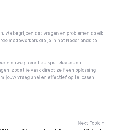
oon. We begrijpen dat vragen en problemen op elk
de medewerkers die je in het Nederlands te
.
er nieuwe promoties, spelreleases en
en, zodat je vaak direct zelf een oplossing
 jouw vraag snel en effectief op te lossen.
Next Topic »