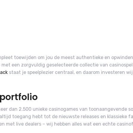
mpleet toewijden om jou de meest authentieke en opwindend
met een zorgvuldig geselecteerde collectie van casinospel
jack
staat je speelplezier centraal, en daarom investeren wij
ortfolio
 meer dan 2.500 unieke casinogames van toonaangevende so
 altijd toegang hebt tot de nieuwste releases en klassieke 
en met live dealers – wij hebben alles wat een echte casin