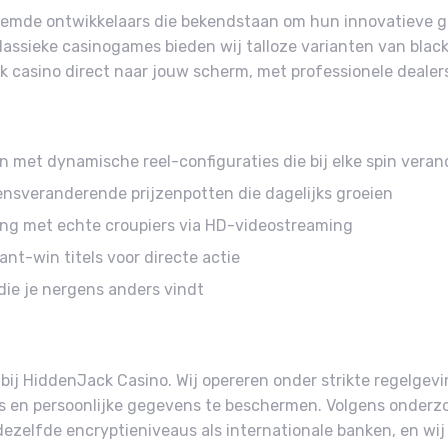
eroemde ontwikkelaars die bekendstaan om hun innovatie
lassieke casinogames bieden wij talloze varianten van blackj
k casino direct naar jouw scherm, met professionele dealer
 met dynamische reel-configuraties die bij elke spin vera
nsveranderende prijzenpotten die dagelijks groeien
ng met echte croupiers via HD-videostreaming
ant-win titels voor directe actie
die je nergens anders vindt
n bij HiddenJack Casino. Wij opereren onder strikte regelge
ties en persoonlijke gegevens te beschermen. Volgens onde
dezelfde encryptieniveaus als internationale banken, en wi