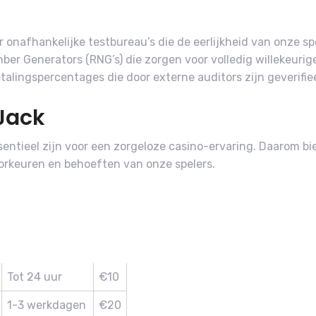
onafhankelijke testbureau’s die de eerlijkheid van onze spe
r Generators (RNG’s) die zorgen voor volledig willekeurige
talingspercentages die door externe auditors zijn geverifie
nJack
ssentieel zijn voor een zorgeloze casino-ervaring. Daarom bi
orkeuren en behoeften van onze spelers.
Tot 24 uur
€10
1-3 werkdagen
€20