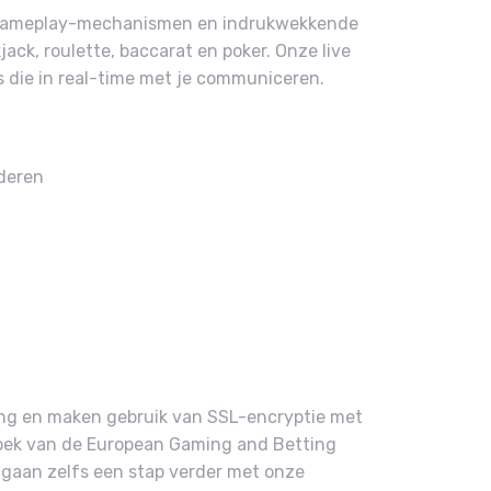
ve gameplay-mechanismen en indrukwekkende
ack, roulette, baccarat en poker. Onze live
s die in real-time met je communiceren.
nderen
ving en maken gebruik van SSL-encryptie met
rzoek van de European Gaming and Betting
j gaan zelfs een stap verder met onze