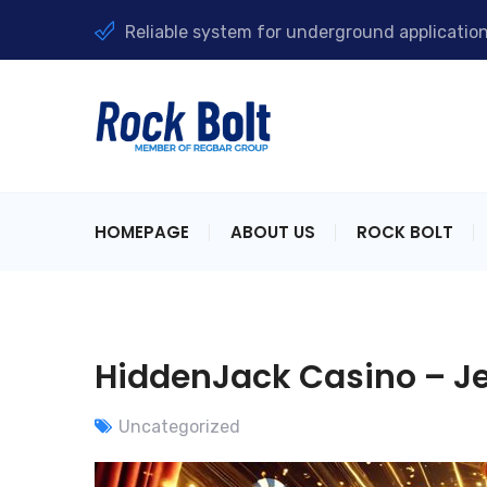
Reliable system for underground application
HOMEPAGE
ABOUT US
ROCK BOLT
HiddenJack Casino – Je
Uncategorized