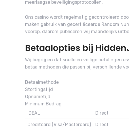
meerlaagse beveiligingsprotocollen.
Ons casino wordt regelmatig gecontroleerd door 
maken gebruik van gecertificeerde Random Numbe
voorop, daarom publiceren wij maandelijks uitbe
Betaalopties bij Hidde
Wij begrijpen dat snelle en veilige betalingen e
betaalmethoden die passen bij verschillende vo
Betaalmethode
Stortingstijd
Opnametijd
Minimum Bedrag
iDEAL
Direct
Creditcard (Visa/Mastercard)
Direct