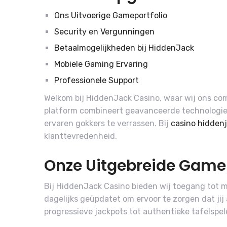
Ons Uitvoerige Gameportfolio
Security en Vergunningen
Betaalmogelijkheden bij HiddenJack
Mobiele Gaming Ervaring
Professionele Support
Welkom bij HiddenJack Casino, waar wij ons co
platform combineert geavanceerde technologie 
ervaren gokkers te verrassen. Bij
casino hidden
klanttevredenheid.
Onze Uitgebreide Gamep
Bij HiddenJack Casino bieden wij toegang tot
dagelijks geüpdatet om ervoor te zorgen dat jij
progressieve jackpots tot authentieke tafelspel