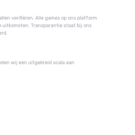
llen verifiëren. Alle games op ons platform
 uitkomsten. Transparantie staat bij ons
erd.
eden wij een uitgebreid scala aan