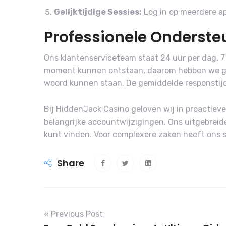
Gelijktijdige Sessies:
Log in op meerdere a
Professionele Onderste
Ons klantenserviceteam staat 24 uur per dag, 7 
moment kunnen ontstaan, daarom hebben we geï
woord kunnen staan. De gemiddelde responstij
Bij HiddenJack Casino geloven wij in proactie
belangrijke accountwijzigingen. Ons uitgebreid
kunt vinden. Voor complexere zaken heeft ons s
Share
« Previous Post